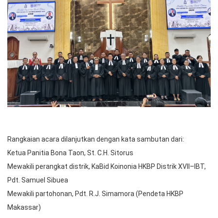
Rangkaian acara dilanjutkan dengan kata sambutan dari:
Ketua Panitia Bona Taon, St. C.H. Sitorus
Mewakili perangkat distrik, KaBid Koinonia HKBP Distrik XVII–IBT,
Pdt. Samuel Sibuea
Mewakili partohonan, Pdt. R.J. Simamora (Pendeta HKBP
Makassar)