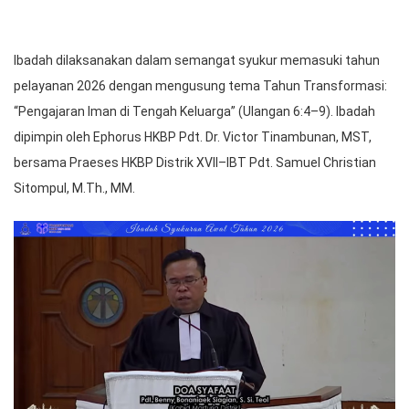
Ibadah dilaksanakan dalam semangat syukur memasuki tahun
pelayanan 2026 dengan mengusung tema Tahun Transformasi:
“Pengajaran Iman di Tengah Keluarga” (Ulangan 6:4–9). Ibadah
dipimpin oleh Ephorus HKBP Pdt. Dr. Victor Tinambunan, MST,
bersama Praeses HKBP Distrik XVII–IBT Pdt. Samuel Christian
Sitompul, M.Th., MM.