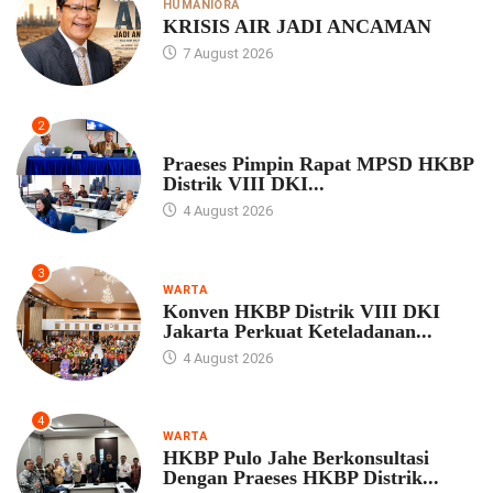
HUMANIORA
KRISIS AIR JADI ANCAMAN
7 August 2026
2
UNCATEGORIZED
Praeses Pimpin Rapat MPSD HKBP
Distrik VIII DKI...
4 August 2026
3
WARTA
Konven HKBP Distrik VIII DKI
Jakarta Perkuat Keteladanan...
4 August 2026
4
WARTA
HKBP Pulo Jahe Berkonsultasi
Dengan Praeses HKBP Distrik...