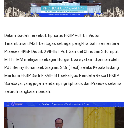
Dalam ibadah tersebut, Ephorus HKBP Pdt. Dr. Victor
Tinambunan, MST bertugas sebagai pengkhotbah, sementara
Praeses HKBP Distrik XVII–IBT Pdt. Samuel Christian Sitompul,
M.Th., MM melayani sebagai liturgis. Doa syafaat dipimpin oleh
Pdt. Benny Bonaniaek Siagian, S.Si. (Teol) selaku Kepala Bidang
Marturia HKBP Distrik XVII–IBT sekaligus Pendeta Resort HKBP
Surabaya, yang juga mendampingi Ephorus dan Praeses selama
seluruh rangkaian ibadah.