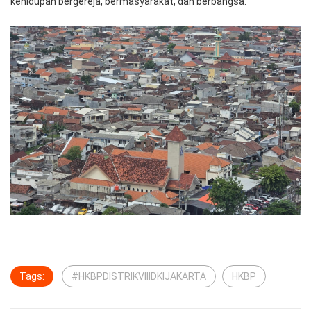
kehidupan bergereja, bermasyarakat, dan berbangsa.
Tags:
#HKBPDISTRIKVIIIDKIJAKARTA
HKBP