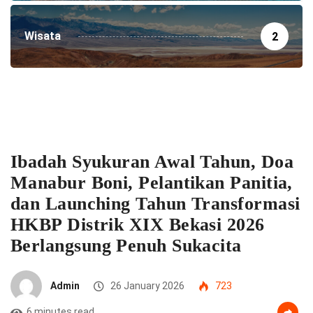
Wisata
2
Ibadah Syukuran Awal Tahun, Doa
Manabur Boni, Pelantikan Panitia,
dan Launching Tahun Transformasi
HKBP Distrik XIX Bekasi 2026
Berlangsung Penuh Sukacita
Admin
26 January 2026
723
6 minutes read