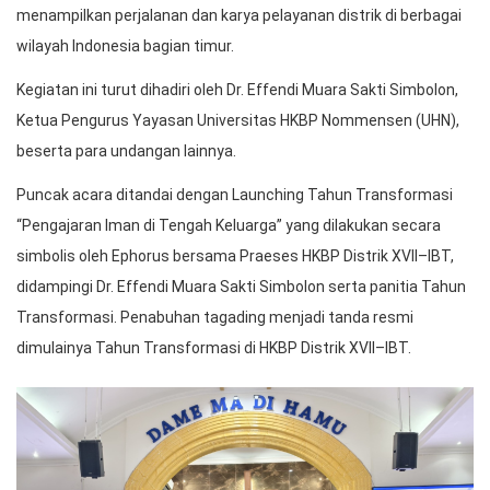
menampilkan perjalanan dan karya pelayanan distrik di berbagai
wilayah Indonesia bagian timur.
Kegiatan ini turut dihadiri oleh Dr. Effendi Muara Sakti Simbolon,
Ketua Pengurus Yayasan Universitas HKBP Nommensen (UHN),
beserta para undangan lainnya.
Puncak acara ditandai dengan Launching Tahun Transformasi
“Pengajaran Iman di Tengah Keluarga” yang dilakukan secara
simbolis oleh Ephorus bersama Praeses HKBP Distrik XVII–IBT,
didampingi Dr. Effendi Muara Sakti Simbolon serta panitia Tahun
Transformasi. Penabuhan tagading menjadi tanda resmi
dimulainya Tahun Transformasi di HKBP Distrik XVII–IBT.