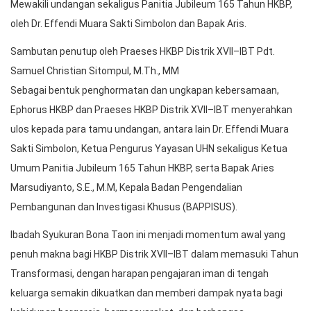
Mewakili undangan sekaligus Panitia Jubileum 165 Tahun HKBP,
oleh Dr. Effendi Muara Sakti Simbolon dan Bapak Aris.
Sambutan penutup oleh Praeses HKBP Distrik XVII–IBT Pdt.
Samuel Christian Sitompul, M.Th., MM
Sebagai bentuk penghormatan dan ungkapan kebersamaan,
Ephorus HKBP dan Praeses HKBP Distrik XVII–IBT menyerahkan
ulos kepada para tamu undangan, antara lain Dr. Effendi Muara
Sakti Simbolon, Ketua Pengurus Yayasan UHN sekaligus Ketua
Umum Panitia Jubileum 165 Tahun HKBP, serta Bapak Aries
Marsudiyanto, S.E., M.M, Kepala Badan Pengendalian
Pembangunan dan Investigasi Khusus (BAPPISUS).
Ibadah Syukuran Bona Taon ini menjadi momentum awal yang
penuh makna bagi HKBP Distrik XVII–IBT dalam memasuki Tahun
Transformasi, dengan harapan pengajaran iman di tengah
keluarga semakin dikuatkan dan memberi dampak nyata bagi