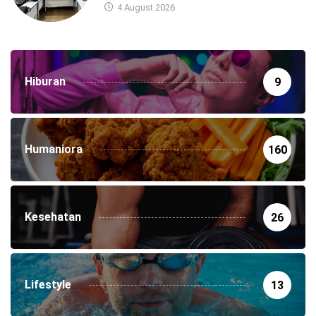
4 August 2026
Hiburan
9
Humaniora
160
Kesehatan
26
Lifestyle
13