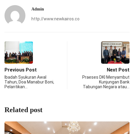
Admin
http://www.newkairos.co
Previous Post
Next Post
Ibadah Syukuran Awal
Praeses DKI Menyambut
Tahun, Doa Manabur Boni,
Kunjungan Bank
Pelantikan…
Tabungan Negara atau…
Related post