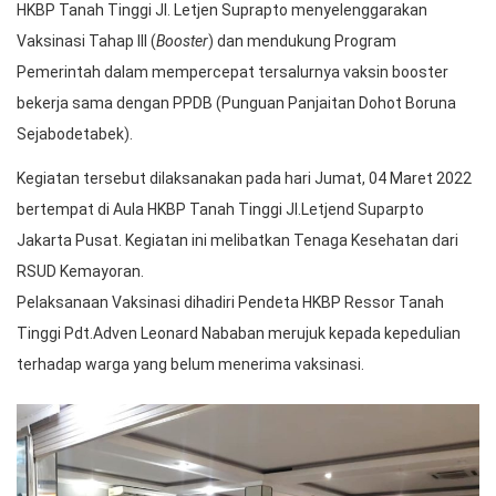
HKBP Tanah Tinggi Jl. Letjen Suprapto menyelenggarakan
Vaksinasi Tahap III (
Booster
) dan mendukung Program
Pemerintah dalam mempercepat tersalurnya vaksin booster
bekerja sama dengan PPDB (Punguan Panjaitan Dohot Boruna
Sejabodetabek).
Kegiatan tersebut dilaksanakan pada hari Jumat, 04 Maret 2022
bertempat di Aula HKBP Tanah Tinggi Jl.Letjend Suparpto
Jakarta Pusat. Kegiatan ini melibatkan Tenaga Kesehatan dari
RSUD Kemayoran.
Pelaksanaan Vaksinasi dihadiri Pendeta HKBP Ressor Tanah
Tinggi Pdt.Adven Leonard Nababan merujuk kepada kepedulian
terhadap warga yang belum menerima vaksinasi.