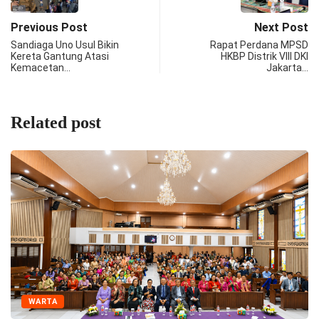
Previous Post
Next Post
Sandiaga Uno Usul Bikin
Rapat Perdana MPSD
Kereta Gantung Atasi
HKBP Distrik VIII DKI
Kemacetan…
Jakarta…
Related post
WARTA