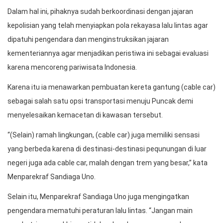
Menparekraf Menawarkan Pembuatan Kereta Gantung (Cable Car)
Menteri Pariwisata dan Ekonomi Kreatif (Menparekraf) Sandiaga
Uno mengatakan kemacetan lalu lintas di jalur Puncak Bogor
yang telah terjadi berulang-ulang seperti pada 27-28 Februari
2022 harus punya solusi permanen.
Dalam hal ini, pihaknya sudah berkoordinasi dengan jajaran
kepolisian yang telah menyiapkan pola rekayasa lalu lintas agar
dipatuhi pengendara dan menginstruksikan jajaran
kementeriannya agar menjadikan peristiwa ini sebagai evaluasi
karena mencoreng pariwisata Indonesia.
Karena itu ia menawarkan pembuatan kereta gantung (cable car)