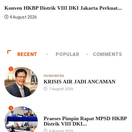
Konven HKBP Distrik VIII DKI Jakarta Perkuat...
4 August 2026
RECENT
POPULAR
COMMENTS
1
HUMANIORA
KRISIS AIR JADI ANCAMAN
7 August 2026
2
UNCATEGORIZED
Praeses Pimpin Rapat MPSD HKBP
Distrik VIII DKI...
4 August 2026