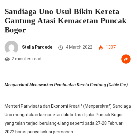
Sandiaga Uno Usul Bikin Kereta
Gantung Atasi Kemacetan Puncak
Bogor
Stella Pardede
4 March 2022
1307
2 minutes read