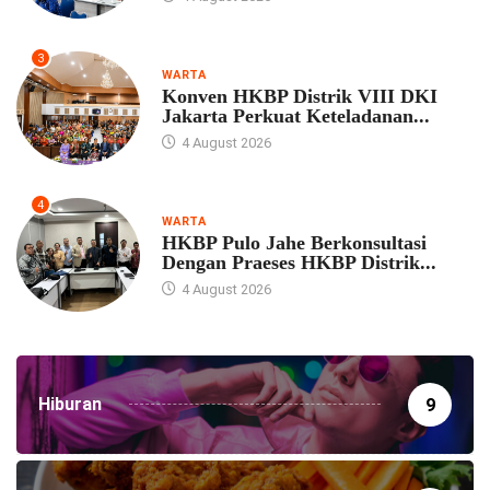
3
WARTA
Konven HKBP Distrik VIII DKI
Jakarta Perkuat Keteladanan...
4 August 2026
4
WARTA
HKBP Pulo Jahe Berkonsultasi
Dengan Praeses HKBP Distrik...
4 August 2026
Hiburan
9