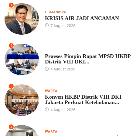
1
HUMANIORA
KRISIS AIR JADI ANCAMAN
7 August 2026
2
UNCATEGORIZED
Praeses Pimpin Rapat MPSD HKBP
Distrik VIII DKI...
4 August 2026
3
WARTA
Konven HKBP Distrik VIII DKI
Jakarta Perkuat Keteladanan...
4 August 2026
4
WARTA