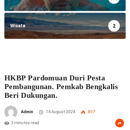
Wisata
2
HKBP Pardomuan Duri Pesta
Pembangunan. Pemkab Bengkalis
Beri Dukungan.
Admin
14 August 2024
837
3 minutes read