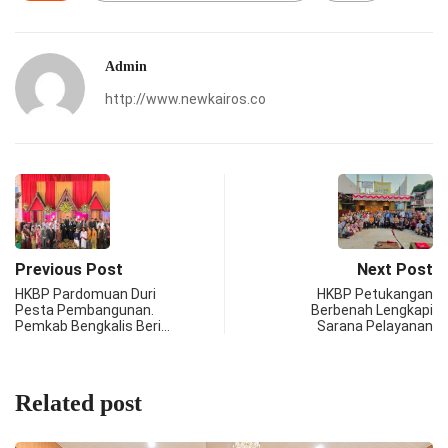
Admin
http://www.newkairos.co
Previous Post
Next Post
HKBP Pardomuan Duri
HKBP Petukangan
Pesta Pembangunan.
Berbenah Lengkapi
Pemkab Bengkalis Beri…
Sarana Pelayanan
Related post