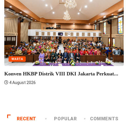
WARTA
Seminar Pelatihan Zending HKBP
Semangat...
4 August 2026
ngan Praeses
RECENT
POPULAR
COMMENTS