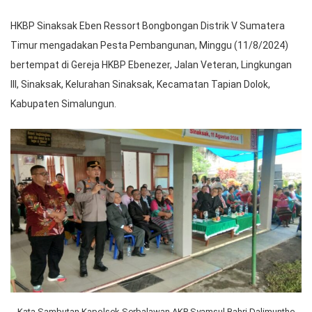
HKBP Sinaksak Eben Ressort Bongbongan Distrik V Sumatera
Timur mengadakan Pesta Pembangunan, Minggu (11/8/2024)
bertempat di Gereja HKBP Ebenezer, Jalan Veteran, Lingkungan
III, Sinaksak, Kelurahan Sinaksak, Kecamatan Tapian Dolok,
Kabupaten Simalungun.
Kata Sambutan Kapolsek Serbalawan AKP Syamsul Bahri Dalimunthe