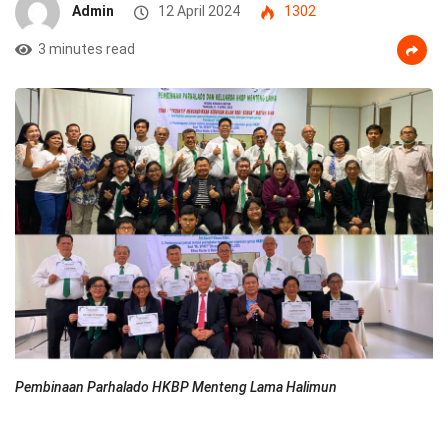
Admin
12 April 2024
1302
3 minutes read
Pembinaan Parhalado HKBP Menteng Lama Halimun