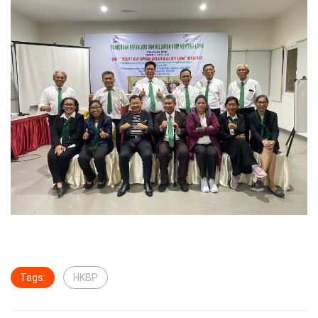
Tags:
HKBP