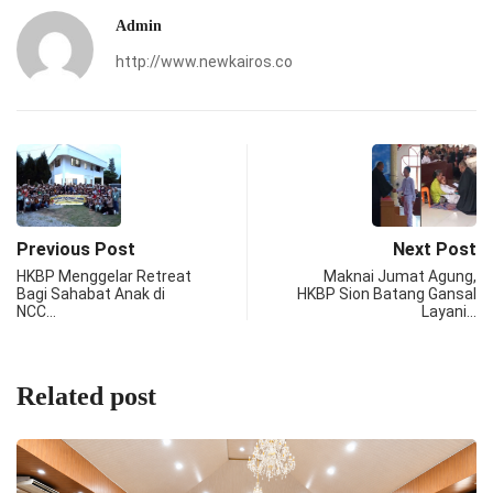
Admin
http://www.newkairos.co
Previous Post
Next Post
HKBP Menggelar Retreat
Maknai Jumat Agung,
Bagi Sahabat Anak di
HKBP Sion Batang Gansal
NCC…
Layani…
Related post