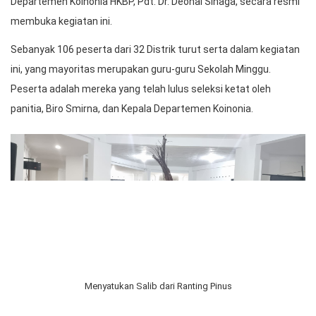
Departemen Koinonia HKBP, Pdt. Dr. Deonal Sinaga, secara resmi
membuka kegiatan ini.
Sebanyak 106 peserta dari 32 Distrik turut serta dalam kegiatan
ini, yang mayoritas merupakan guru-guru Sekolah Minggu.
Peserta adalah mereka yang telah lulus seleksi ketat oleh
panitia, Biro Smirna, dan Kepala Departemen Koinonia.
Menyatukan Salib dari Ranting Pinus