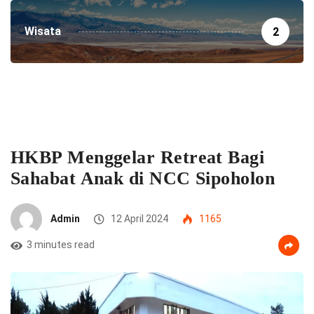
Wisata
2
HKBP Menggelar Retreat Bagi
Sahabat Anak di NCC Sipoholon
Admin
12 April 2024
1165
3 minutes read