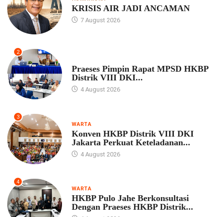
KRISIS AIR JADI ANCAMAN
7 August 2026
2
UNCATEGORIZED
Praeses Pimpin Rapat MPSD HKBP
Distrik VIII DKI...
4 August 2026
3
WARTA
Konven HKBP Distrik VIII DKI
Jakarta Perkuat Keteladanan...
4 August 2026
4
WARTA
HKBP Pulo Jahe Berkonsultasi
Dengan Praeses HKBP Distrik...