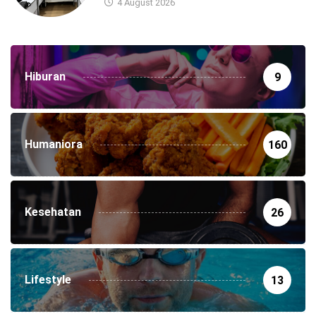
4 August 2026
Hiburan
9
Humaniora
160
Kesehatan
26
Lifestyle
13