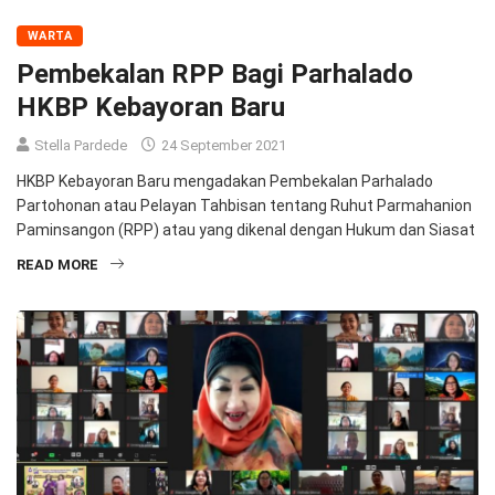
WARTA
Pembekalan RPP Bagi Parhalado
HKBP Kebayoran Baru
Stella Pardede
24 September 2021
HKBP Kebayoran Baru mengadakan Pembekalan Parhalado
Partohonan atau Pelayan Tahbisan tentang Ruhut Parmahanion
Paminsangon (RPP) atau yang dikenal dengan Hukum dan Siasat
READ MORE