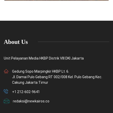
About Us
Unit Pelayanan Media HKBP Distrik VIII DKI Jakarta
Gedung Sopo Marpingkir HKBP Lt. 6.
Jl. Damai Pulo Gebang RT 002/008 Kel. Pulo Gebang Kec.
Cakung Jakarta Timur
+1 212-602-9641
redaksi@newkairos.co