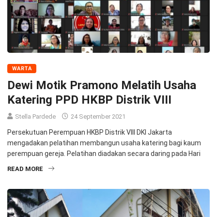
WARTA
Dewi Motik Pramono Melatih Usaha
Katering PPD HKBP Distrik VIII
Stella Pardede
24 September 2021
Persekutuan Perempuan HKBP Distrik VIII DKI Jakarta
mengadakan pelatihan membangun usaha katering bagi kaum
perempuan gereja. Pelatihan diadakan secara daring pada Hari
READ MORE