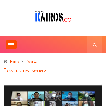
Home
Warta
CATEGORY :WARTA