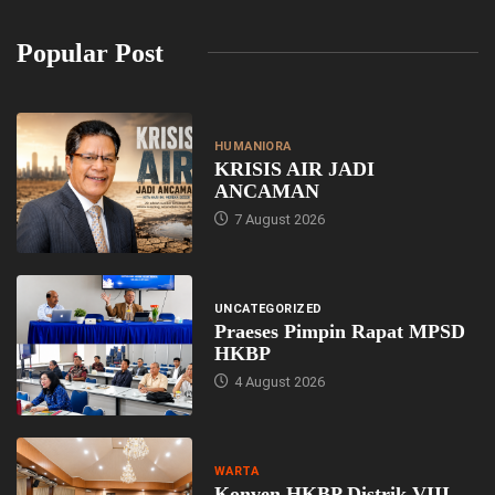
Popular Post
HUMANIORA
KRISIS AIR JADI
ANCAMAN
7 August 2026
UNCATEGORIZED
Praeses Pimpin Rapat MPSD
HKBP
4 August 2026
WARTA
Konven HKBP Distrik VIII