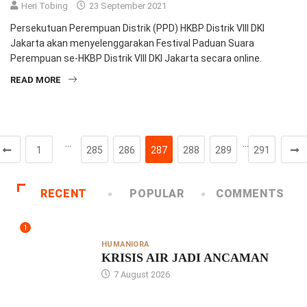
Heri Tobing
23 September 2021
Persekutuan Perempuan Distrik (PPD) HKBP Distrik VIII DKI
Jakarta akan menyelenggarakan Festival Paduan Suara
Perempuan se-HKBP Distrik VIII DKI Jakarta secara online.
READ MORE
…
…
1
285
286
287
288
289
291
RECENT
POPULAR
COMMENTS
1
HUMANIORA
KRISIS AIR JADI ANCAMAN
7 August 2026