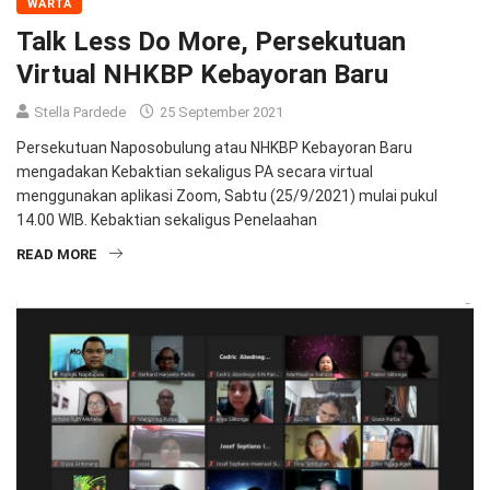
WARTA
Talk Less Do More, Persekutuan
Virtual NHKBP Kebayoran Baru
Stella Pardede
25 September 2021
Persekutuan Naposobulung atau NHKBP Kebayoran Baru
mengadakan Kebaktian sekaligus PA secara virtual
menggunakan aplikasi Zoom, Sabtu (25/9/2021) mulai pukul
14.00 WIB. Kebaktian sekaligus Penelaahan
READ MORE