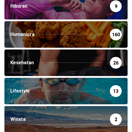
Hiburan
9
Humaniora
160
Kesehatan
26
Lifestyle
13
Wisata
2