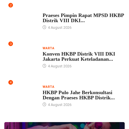
2
UNCATEGORIZED
Praeses Pimpin Rapat MPSD HKBP
Distrik VIII DKI...
4 August 2026
3
WARTA
Konven HKBP Distrik VIII DKI
Jakarta Perkuat Keteladanan...
4 August 2026
4
WARTA
HKBP Pulo Jahe Berkonsultasi
Dengan Praeses HKBP Distrik...
4 August 2026