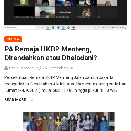
WARTA
PA Remaja HKBP Menteng,
Direndahkan atau Diteladani?
Stella Pardede
25 September 2021
Persekutuan Remaja HKBP Menteng Jalan Jambu Jakarta
mengadakan Penelaahan Alkitab atau PA secara daring pada Hari
Jumat (24/9/2021) mulai pukul 17.00 hingga pukul 18.30 WIB.
READ MORE