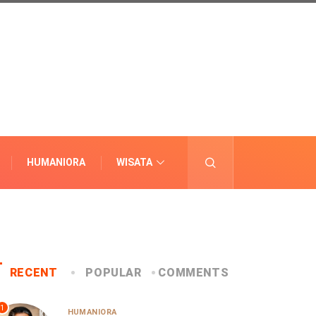
HUMANIORA
WISATA
LAINNYA
RECENT
POPULAR
COMMENTS
1
HUMANIORA