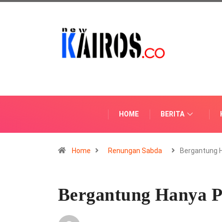
HOME
BERITA
Home
Renungan Sabda
Bergantung 
Bergantung Hanya 