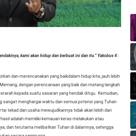
dakinya, kami akan hidup dan berbuat ini dan itu.” Yakobus 4 :
irkan dan merencanakan yang baikdalam hidup kita, jauh lebih
Memang, dengan perencanaan yang baik dan matang langkah
terarah kepada suatu sasaran yang hendak dituju. Kemudian,
ng sangat menghargai waktu dan semua potensi yang Tuhan
rtai tekad dan usaha mewujudkannya tidak akan lebih dari
rhasil adalah memiliki kemauan keras melakukan atau
ya, dan terutama melibatkan Tuhan di dalamnya, sehingga
akukan secara sempurna.