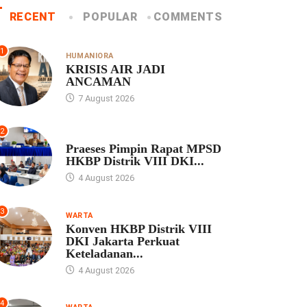
RECENT
POPULAR
COMMENTS
1
HUMANIORA
KRISIS AIR JADI
ANCAMAN
7 August 2026
2
UNCATEGORIZED
Praeses Pimpin Rapat MPSD
HKBP Distrik VIII DKI...
4 August 2026
3
WARTA
Konven HKBP Distrik VIII
DKI Jakarta Perkuat
Keteladanan...
4 August 2026
4