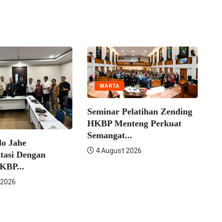
WARTA
Seminar Pelatihan Zending
Ko
HKBP Menteng Perkuat
DK
Semangat...
o Jahe
4 August 2026
tasi Dengan
KBP...
 2026