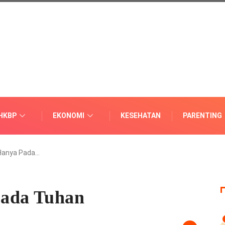
HKBP
EKONOMI
KESEHATAN
PARENTING
Hanya Pada…
Pada Tuhan