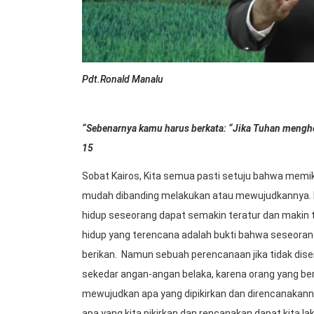
Pdt.Ronald Manalu
“Sebenarnya kamu harus berkata: “Jika Tuhan menghen
15
Sobat Kairos, Kita semua pasti setuju bahwa memik
mudah dibanding melakukan atau mewujudkannya. 
hidup seseorang dapat semakin teratur dan makin 
hidup yang terencana adalah bukti bahwa seseora
berikan. Namun sebuah perencanaan jika tidak dise
sekedar angan-angan belaka, karena orang yang be
mewujudkan apa yang dipikirkan dan direncanakann
apa yang kita pikirkan dan rencanakan dapat kita l