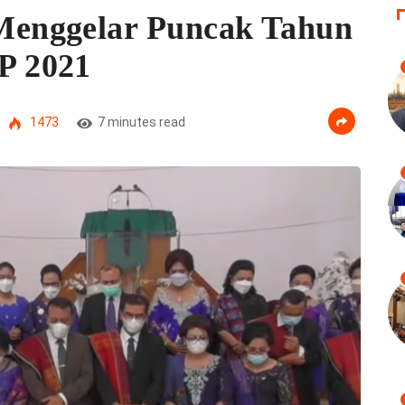
enggelar Puncak Tahun
P 2021
1473
7 minutes read