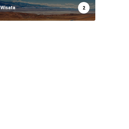
Wisata
2