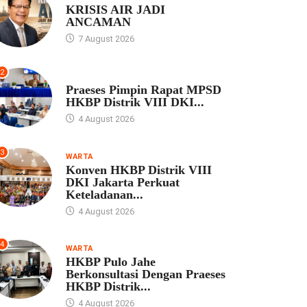
KRISIS AIR JADI
ANCAMAN
7 August 2026
2
UNCATEGORIZED
Praeses Pimpin Rapat MPSD
HKBP Distrik VIII DKI...
4 August 2026
3
WARTA
Konven HKBP Distrik VIII
DKI Jakarta Perkuat
Keteladanan...
4 August 2026
4
WARTA
HKBP Pulo Jahe
Berkonsultasi Dengan Praeses
HKBP Distrik...
4 August 2026