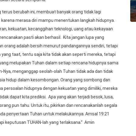
 terus berubah ini, membuat banyak orang tidak lagi
, karena merasa diri mampu menentukan langkah hidupnya.
an, kekuatan, kecanggihan teknologi, uang atau kekayaan
encanakan pasti akan berhasil. Kita jangan lupa yang
an orang adalah bersih menurut pandangannya sendiri, tetapi
yang taat, tentu saja kita tidak akan seperti mereka, tetapi
g yang melupakan Tuhan dalam setiap rencana hidupnya sama
-Nya, menganggap seolah-olah Tuhan tidak ada dan tidak
usia hidup dalam kesombongan. Orang yang sombong dan
persoalan hidupnya dengan kekuatan yang dimiliki, mereka
tidak dapat kita prediksi. Apa yang akan terjadi besok, lusa,
rang pun tahu. Untuk itu, pikirkan dan rencanakanlah segala
epada penyertaan Tuhan untuk melakukannya. Amsal 19:21
tapi keputusan TUHAN-lah yang terlaksana.” Amin