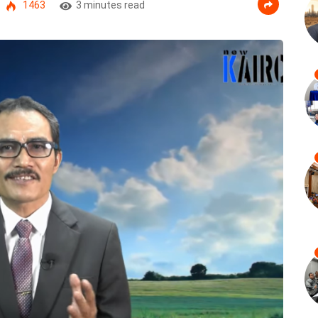
1463
3 minutes read