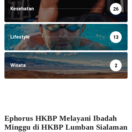
Kesehatan
26
Lifestyle
13
Wisata
2
Ephorus HKBP Melayani Ibadah
Minggu di HKBP Lumban Sialaman