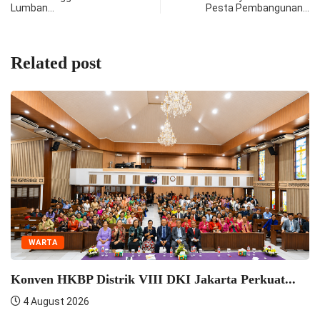
Lumban…
Pesta Pembangunan…
Related post
WARTA
Seminar Pelatihan
Semangat...
4 August 2026