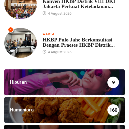
Konven HKBP Distrik VIII DKI
Jakarta Perkuat Keteladanan...
4 August 2026
4
WARTA
HKBP Pulo Jahe Berkonsultasi
Dengan Praeses HKBP Distrik...
4 August 2026
Hiburan
9
Humaniora
160