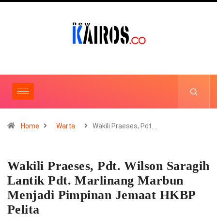
Home
Warta
Wakili Praeses, Pdt.…
Wakili Praeses, Pdt. Wilson Saragih
Lantik Pdt. Marlinang Marbun
Menjadi Pimpinan Jemaat HKBP
Pelita