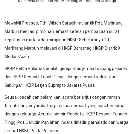
Kata Perkenalan dari Pdt. Marlinang Marbun dan Keluarga
Mewakili Praeses, Pdt. Wilson Saragih melantik Pdt. Marlinang
Marbun menjadi pimpinan jemaat setelah pembacaan surat
keputusan mutasi dari pimpinan HKBP. Sebelumnya Pdt.
Marlinang Marbun melayani di HKBP Berastagi HKBP Distrik X
Medan-Aceh.
HKBP Pelita Pulomas adalah gereja atau jemaat cabang
pagaran
dari HKBP Ressort Tanah Tinggi dengan jemaat induk atau
Sabungan
HKBP Letjen Suprapto Jakarta Pusat.
Seusai ibadah dan pelantikan, acara berlanjut dengan ramah
tamah dan penyambutan pimpinan jemaat yang baru bersama
dengan keluarga. Acara dipimpin Pendeta HKBP Ressort Tananh
Tinggi Pdt. Jarudin Panjaitan. Acara dihadiri parhalado dan warga
jemaat HKBP Pelita Pulomas.