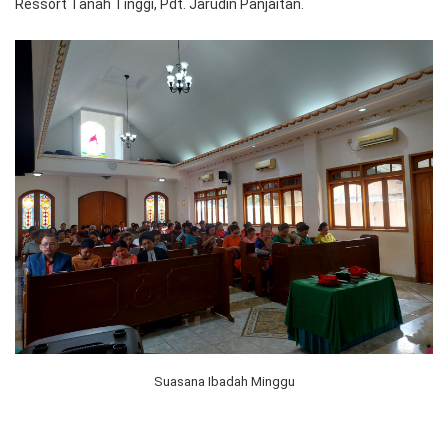
Ressort Tanah Tinggi, Pdt. Jarudin Panjaitan.
Suasana Ibadah Minggu