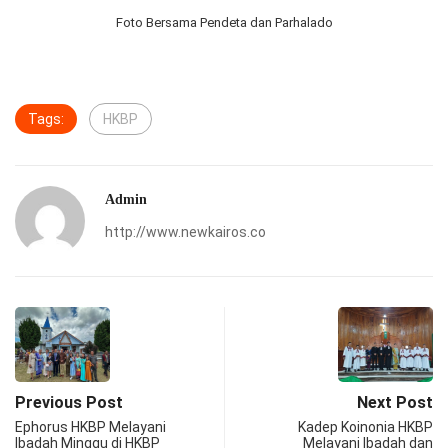
Foto Bersama Pendeta dan Parhalado
Tags:
HKBP
Admin
http://www.newkairos.co
Previous Post
Next Post
Ephorus HKBP Melayani
Kadep Koinonia HKBP
Ibadah Minggu di HKBP
Melayani Ibadah dan