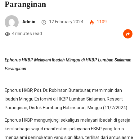
Paranginan
Admin
12 February 2024
1109
4 minutes read
Ephorus HKBP Melayani Ibadah Minggu di HKBP Lumban Sialaman