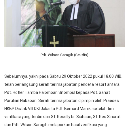
Pdt. Wilson Saragih (Sekdis)
Sebelumnya, yakni pada Sabtu 29 Oktober 2022 pukul 18.00 WIB,
telah berlangsung serah terima jabatan pendeta resort antara
Pdt. Hotler Tamba Halomoan Sitompul kepada Pdt. Sahat
Parulian Nababan. Serah terima jabatan dipimpin oleh Praeses
HKBP Distrik VIII DKI Jakarta Pdt. Bernard Manik, setelah tim
verifikasi yang terdiri dari St. Roselly br. Siahaan, St. Res Sinurat
dan Pdt. Wilson Saragih melaporkan hasil verifikasi yang