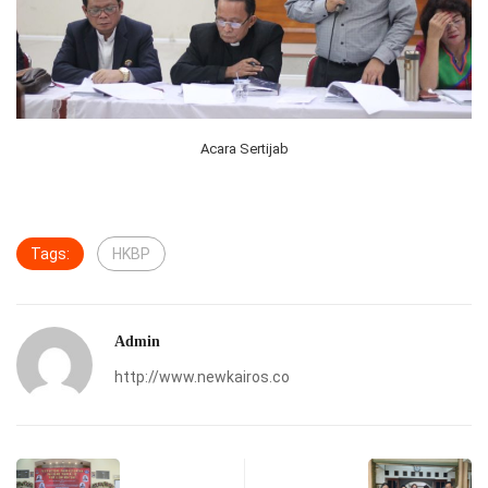
Acara Sertijab
Tags:
HKBP
Admin
http://www.newkairos.co