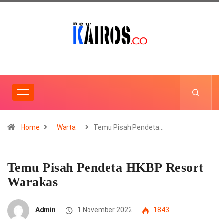
Home
Warta
Temu Pisah Pendeta…
Temu Pisah Pendeta HKBP Resort
Warakas
Admin
1 November 2022
1843