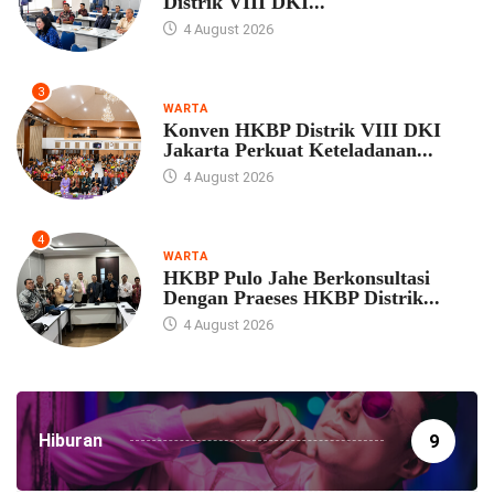
Distrik VIII DKI...
4 August 2026
3
WARTA
Konven HKBP Distrik VIII DKI
Jakarta Perkuat Keteladanan...
4 August 2026
4
WARTA
HKBP Pulo Jahe Berkonsultasi
Dengan Praeses HKBP Distrik...
4 August 2026
Hiburan
9