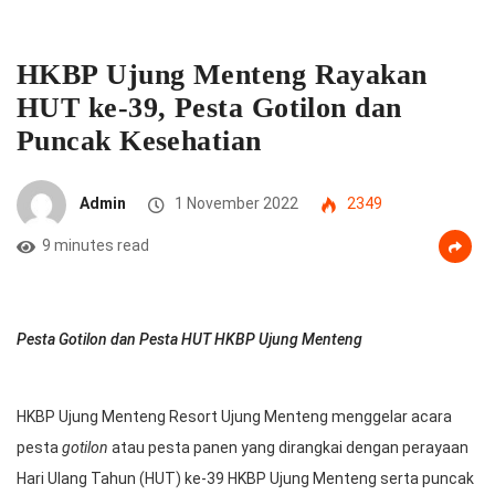
HKBP Ujung Menteng Rayakan
HUT ke-39, Pesta Gotilon dan
Puncak Kesehatian
Admin
1 November 2022
2349
9 minutes read