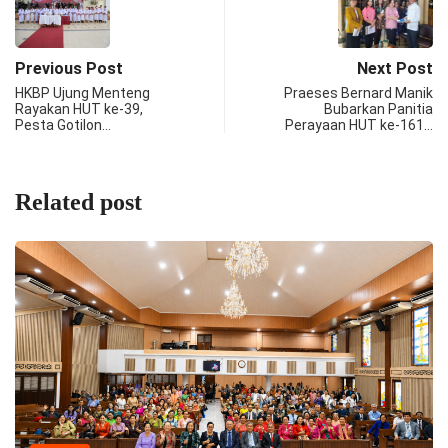
Previous Post
Next Post
HKBP Ujung Menteng
Praeses Bernard Manik
Rayakan HUT ke-39,
Bubarkan Panitia
Pesta Gotilon…
Perayaan HUT ke-161…
Related post
WARTA