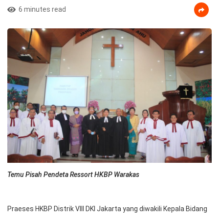
6 minutes read
Temu Pisah Pendeta Ressort HKBP Warakas
Praeses HKBP Distrik VIII DKI Jakarta yang diwakili Kepala Bidang