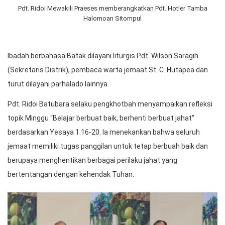
Pdt. Ridoi Mewakili Praeses memberangkatkan Pdt. Hotler Tamba
Halomoan Sitompul
Ibadah berbahasa Batak dilayani liturgis Pdt. Wilson Saragih
(Sekretaris Distrik), pembaca warta jemaat St. C. Hutapea dan
turut dilayani parhalado lainnya.
Pdt. Ridoi Batubara selaku pengkhotbah menyampaikan refleksi
topik Minggu “Belajar berbuat baik, berhenti berbuat jahat”
berdasarkan Yesaya 1:16-20. Ia menekankan bahwa seluruh
jemaat memiliki tugas panggilan untuk tetap berbuah baik dan
berupaya menghentikan berbagai perilaku jahat yang
bertentangan dengan kehendak Tuhan.