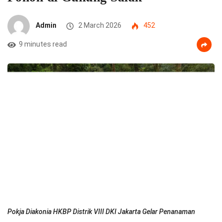
Admin
2 March 2026
452
9 minutes read
Pokja Diakonia HKBP Distrik VIII DKI Jakarta Gelar Penanaman