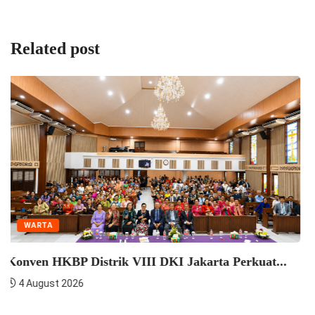
Related post
WARTA
Seminar Pelatihan Zending HKBP Menteng Perkuat
Semangat...
4 August 2026