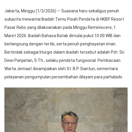
Jakarta, Minggu (1/3/2026) — Suasana haru sekaligus penuh
sukacita mewarnai Ibadah Temu Pisah Pendeta di HKBP Resort
Pasar Rebo yang dilaksanakan pada Minggu Reminiscere, 1
Maret 2026. Ibadah Bahasa Batak dimulai pukul 10.00 WIB dan
berlangsung dengan tertib, serta penuh penghayatan iman.
Bertindak sebagai liturgis dalam ibadah tersebut adalah Pdt. Sri
Dewi Panjaitan, S.Th., selaku pendeta fungsional. Pembacaan
Warta Jemaat disampaikan oleh St. B.P. Sianturi, sementara
pelayanan pengumpulan persembahan dilayani para parhalado.