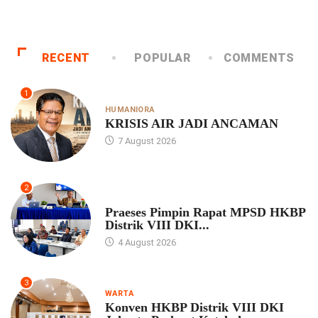
RECENT
POPULAR
COMMENTS
1
HUMANIORA
KRISIS AIR JADI ANCAMAN
7 August 2026
2
UNCATEGORIZED
Praeses Pimpin Rapat MPSD HKBP
Distrik VIII DKI...
4 August 2026
3
WARTA
Konven HKBP Distrik VIII DKI