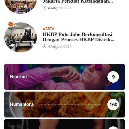
Jakarta Perkuat Keteladanan...
4 August 2026
4
WARTA
HKBP Pulo Jahe Berkonsultasi
Dengan Praeses HKBP Distrik...
4 August 2026
Hiburan
9
Humaniora
160