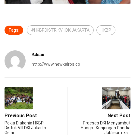
Tags:
#HKBPDISTRIKVIIIDKIJAKARTA
HKBP
Admin
http://www.newkairos.co
Previous Post
Next Post
Pokja Diakonia HKBP
Praeses DKI Menyambut
Distrik VIII DKI Jakarta
Hangat Kunjungan Panitia
Gelar…
Jublieum 75…