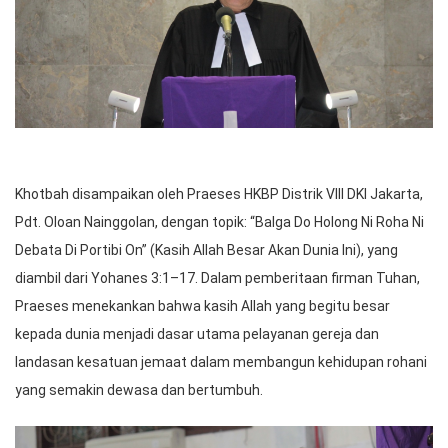
Khotbah disampaikan oleh Praeses HKBP Distrik VIII DKI Jakarta,
Pdt. Oloan Nainggolan, dengan topik: “Balga Do Holong Ni Roha Ni
Debata Di Portibi On” (Kasih Allah Besar Akan Dunia Ini), yang
diambil dari Yohanes 3:1–17. Dalam pemberitaan firman Tuhan,
Praeses menekankan bahwa kasih Allah yang begitu besar
kepada dunia menjadi dasar utama pelayanan gereja dan
landasan kesatuan jemaat dalam membangun kehidupan rohani
yang semakin dewasa dan bertumbuh.