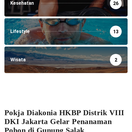
Kesehatan
26
Lifestyle
13
Wisata
2
Pokja Diakonia HKBP Distrik VIII
DKI Jakarta Gelar Penanaman
Pohon di Gunung Salak