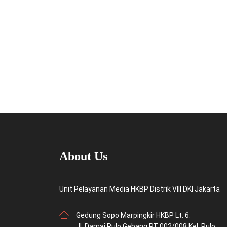
About Us
Unit Pelayanan Media HKBP Distrik VIII DKI Jakarta
Gedung Sopo Marpingkir HKBP Lt. 6.
Jl. Damai Pulo Gebang RT 002/008 Kel. Pulo