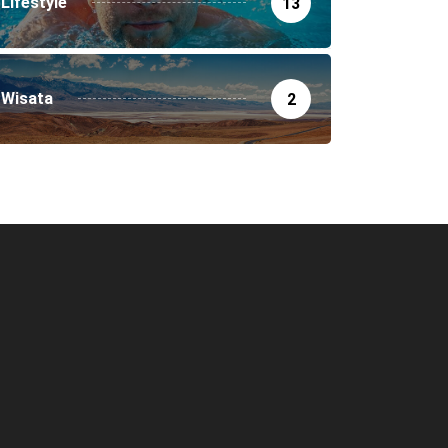
Lifestyle
13
Wisata
2