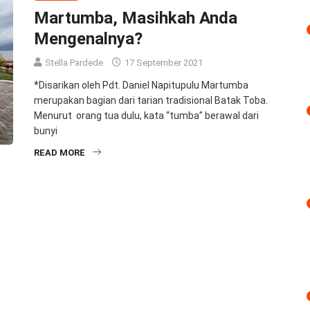
Martumba, Masihkah Anda
Mengenalnya?
Stella Pardede
17 September 2021
*Disarikan oleh Pdt. Daniel Napitupulu Martumba
merupakan bagian dari tarian tradisional Batak Toba.
Menurut orang tua dulu, kata “tumba” berawal dari
bunyi
READ MORE