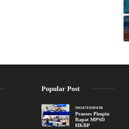
Popular Post
UNCATEGORIZED
Praeses Pimpin
Rapat MPSD
HKBP