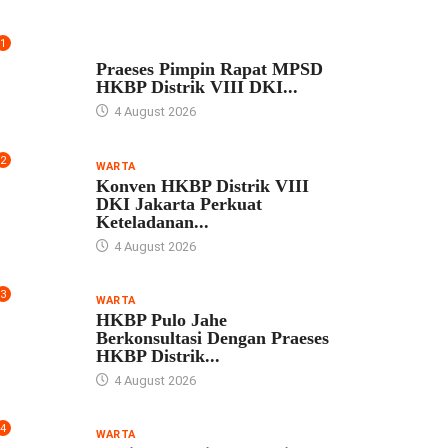
1
UNCATEGORIZED
Praeses Pimpin Rapat MPSD
HKBP Distrik VIII DKI...
4 August 2026
2
WARTA
Konven HKBP Distrik VIII
DKI Jakarta Perkuat
Keteladanan...
4 August 2026
3
WARTA
HKBP Pulo Jahe
Berkonsultasi Dengan Praeses
HKBP Distrik...
4 August 2026
4
WARTA