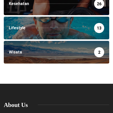
Kesehatan
26
Lifestyle
13
Wisata
2
About Us