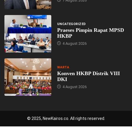
7 August 2026
UNCATEGORIZED
Praeses Pimpin Rapat MPSD
HKBP
4 August 2026
WARTA
Konven HKBP Distrik VIII
DKI
4 August 2026
© 2025, NewKairos.co. All rights reserved.