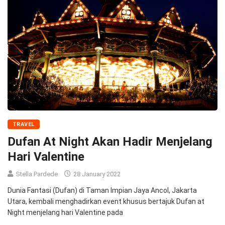
TRAVEL
Dufan At Night Akan Hadir Menjelang
Hari Valentine
Stella Pardede
28 January 2022
Dunia Fantasi (Dufan) di Taman Impian Jaya Ancol, Jakarta
Utara, kembali menghadirkan event khusus bertajuk Dufan at
Night menjelang hari Valentine pada