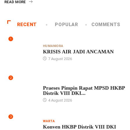
READ MORE
RECENT
POPULAR
COMMENTS
1
HUMANIORA
KRISIS AIR JADI ANCAMAN
7 August 2026
2
UNCATEGORIZED
Praeses Pimpin Rapat MPSD HKBP
Distrik VIII DKI...
4 August 2026
3
WARTA
Konven HKBP Distrik VIII DKI