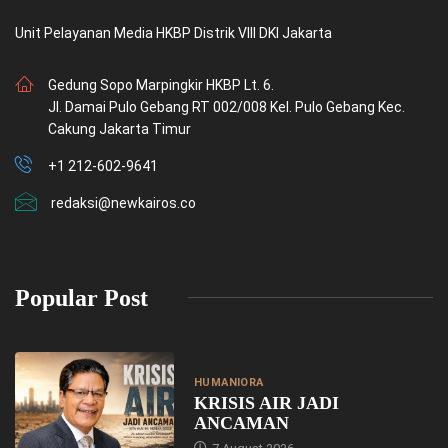
Unit Pelayanan Media HKBP Distrik VIII DKI Jakarta
Gedung Sopo Marpingkir HKBP Lt. 6.
Jl. Damai Pulo Gebang RT 002/008 Kel. Pulo Gebang Kec.
Cakung Jakarta Timur
+1 212-602-9641
redaksi@newkairos.co
Popular Post
HUMANIORA
KRISIS AIR JADI
ANCAMAN