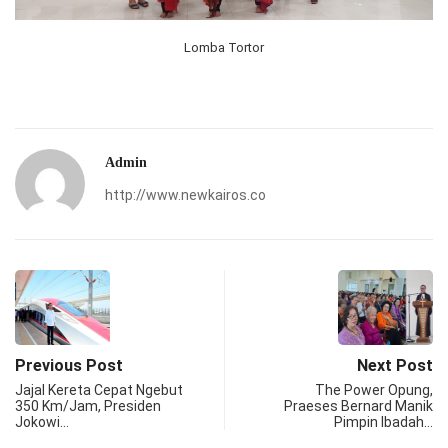
Lomba Tortor
Admin
http://www.newkairos.co
Previous Post
Next Post
Jajal Kereta Cepat Ngebut
The Power Opung,
350 Km/Jam, Presiden
Praeses Bernard Manik
Jokowi…
Pimpin Ibadah…