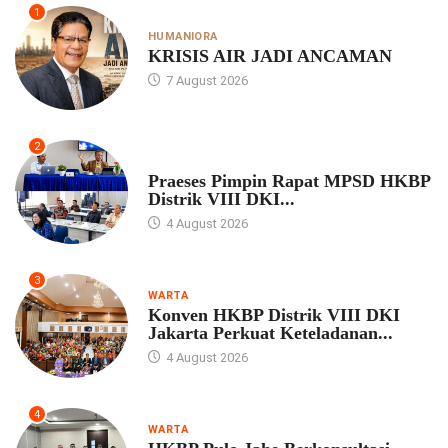
1
HUMANIORA
KRISIS AIR JADI ANCAMAN
7 August 2026
2
UNCATEGORIZED
Praeses Pimpin Rapat MPSD HKBP
Distrik VIII DKI...
4 August 2026
3
WARTA
Konven HKBP Distrik VIII DKI
Jakarta Perkuat Keteladanan...
4 August 2026
4
WARTA