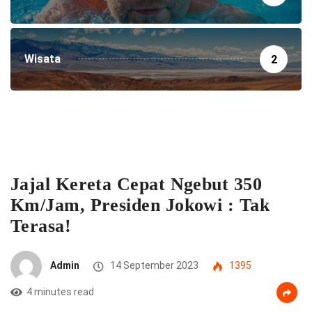
Wisata
2
Jajal Kereta Cepat Ngebut 350
Km/Jam, Presiden Jokowi : Tak
Terasa!
Admin
14 September 2023
1395
4 minutes read