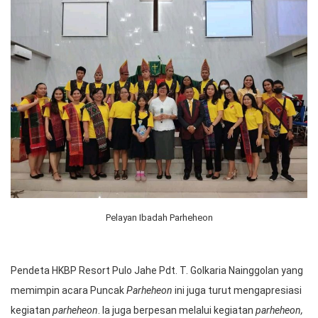
Pelayan Ibadah Parheheon
Pendeta HKBP Resort Pulo Jahe Pdt. T. Golkaria Nainggolan yang
memimpin acara Puncak
Parheheon
ini juga turut mengapresiasi
kegiatan
parheheon
. Ia juga berpesan melalui kegiatan
parheheon,