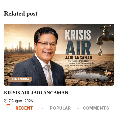
Related post
UNCATEGORIZED
Praeses Pimpin Rapat MPSD HKB
4 August 2026
RECENT
POPULAR
COMMENTS