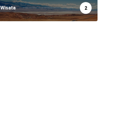
Wisata
2