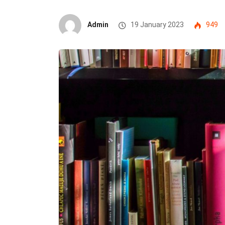
Admin
19 January 2023
949