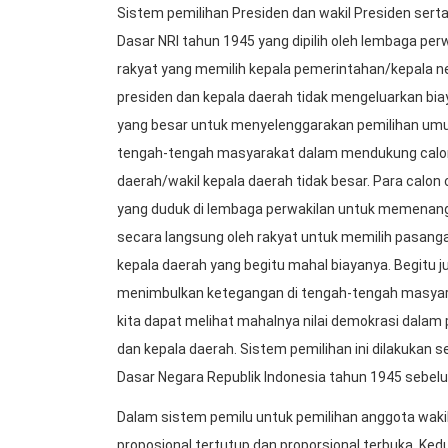
Sistem pemilihan Presiden dan wakil Presiden se
Dasar NRI tahun 1945 yang dipilih oleh lembaga per
rakyat yang memilih kepala pemerintahan/kepala ne
presiden dan kepala daerah tidak mengeluarkan bi
yang besar untuk menyelenggarakan pemilihan umum
tengah-tengah masyarakat dalam mendukung calon
daerah/wakil kepala daerah tidak besar. Para calo
yang duduk di lembaga perwakilan untuk memenang
secara langsung oleh rakyat untuk memilih pasanga
kepala daerah yang begitu mahal biayanya. Begitu 
menimbulkan ketegangan di tengah-tengah masyarak
kita dapat melihat mahalnya nilai demokrasi dalam
dan kepala daerah. Sistem pemilihan ini dilakukan 
Dasar Negara Republik Indonesia tahun 1945 seb
Dalam sistem pemilu untuk pemilihan anggota wakil
proposional tertutup dan proporsional terbuka. Ke