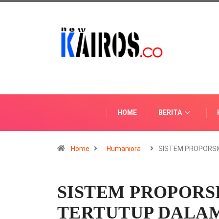
HOME
BERITA
Home
Humaniora
SISTEM PROPORSI
SISTEM PROPORS
TERTUTUP DALAM