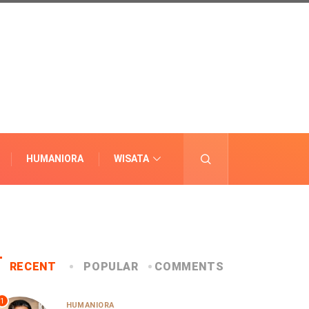
HUMANIORA
WISATA
LAINNYA
RECENT
POPULAR
COMMENTS
1
HUMANIORA