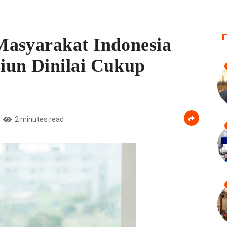
Masyarakat Indonesia
iun Dinilai Cukup
2 minutes read