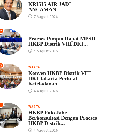
KRISIS AIR JADI
ANCAMAN
7 August 2026
2
UNCATEGORIZED
Praeses Pimpin Rapat MPSD
HKBP Distrik VIII DKI...
4 August 2026
3
WARTA
Konven HKBP Distrik VIII
DKI Jakarta Perkuat
Keteladanan...
4 August 2026
4
WARTA
HKBP Pulo Jahe
Berkonsultasi Dengan Praeses
HKBP Distrik...
4 August 2026