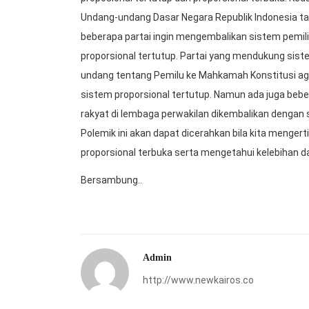
Undang-undang Dasar Negara Republik Indonesia ta
beberapa partai ingin mengembalikan sistem pemi
proporsional tertutup. Partai yang mendukung sis
undang tentang Pemilu ke Mahkamah Konstitusi aga
sistem proporsional tertutup. Namun ada juga beber
rakyat di lembaga perwakilan dikembalikan dengan 
Polemik ini akan dapat dicerahkan bila kita mengert
proporsional terbuka serta mengetahui kelebihan 
Bersambung..
Admin
http://www.newkairos.co