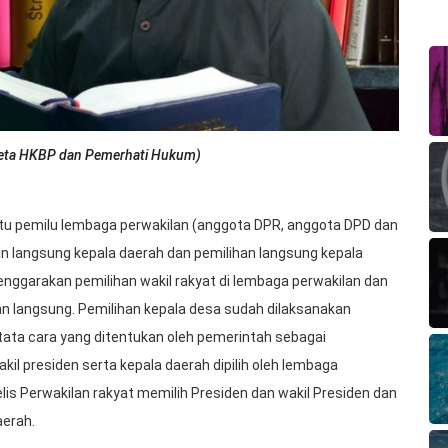
ndeta HKBP dan Pemerhati Hukum)
tu pemilu lembaga perwakilan (anggota DPR, anggota DPD dan
an langsung kepala daerah dan pemilihan langsung kepala
nggarakan pemilihan wakil rakyat di lembaga perwakilan dan
 dan langsung. Pemilihan kepala desa sudah dilaksanakan
tata cara yang ditentukan oleh pemerintah sebagai
kil presiden serta kepala daerah dipilih oleh lembaga
elis Perwakilan rakyat memilih Presiden dan wakil Presiden dan
aerah.