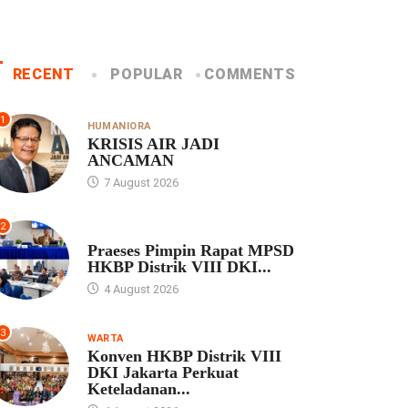
RECENT
POPULAR
COMMENTS
1
HUMANIORA
KRISIS AIR JADI
ANCAMAN
7 August 2026
2
UNCATEGORIZED
Praeses Pimpin Rapat MPSD
HKBP Distrik VIII DKI...
4 August 2026
3
WARTA
Konven HKBP Distrik VIII
DKI Jakarta Perkuat
Keteladanan...