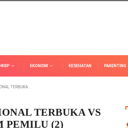
HKBP
EKONOMI
KESEHATAN
PARENTING
ONAL TERBUKA…
IONAL TERBUKA VS
 PEMILU (2)