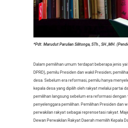
*Pdt. Marudut Parulian Silitonga, STh., SH.,MH. (Pe
Dalam pemilihan umum terdapat beberapa jenis yai
DPRD), pemilu Presiden dan wakil Presiden; pemilih
desa. Sebelum era reformasi, pemilu hanya menyele
kepala desa yang dipilih oleh rakyat melalui partai
pemilihan langsung sebelum era reformasi dengan 
penyelenggara pemilihan. Pemilihan Presiden dan wa
perwakilan rakyat sebagai reprensetasi rakyat. Maj
Dewan Perwakilan Rakyat Daerah memilih Kepala D