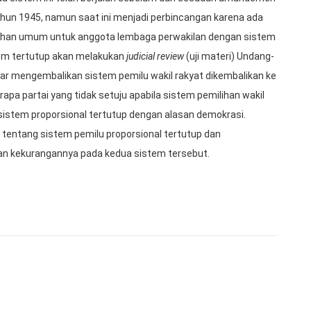
hun 1945, namun saat ini menjadi perbincangan karena ada
lihan umum untuk anggota lembaga perwakilan dengan sistem
tem tertutup akan melakukan
judicial review
(uji materi) Undang-
r mengembalikan sistem pemilu wakil rakyat dikembalikan ke
apa partai yang tidak setuju apabila sistem pemilihan wakil
sistem proporsional tertutup dengan alasan demokrasi.
i tentang sistem pemilu proporsional tertutup dan
dan kekurangannya pada kedua sistem tersebut.