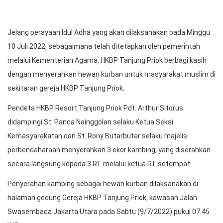
Jelang perayaan Idul Adha yang akan dilaksanakan pada Minggu
10 Juli 2022, sebagaimana telah ditetapkan oleh pemerintah
melalui Kementerian Agama, HKBP Tanjung Priok berbagi kasih
dengan menyerahkan hewan kurban untuk masyarakat muslim di
sekitaran gereja HKBP Tanjung Priok.
Pendeta HKBP Resort Tanjung Priok Pdt. Arthur Sitorus
didampingi St. Panca Nainggolan selaku Ketua Seksi
Kemasyarakatan dan St. Rony Butarbutar selaku majelis
perbendaharaan menyerahkan 3 ekor kambing, yang diserahkan
secara langsung kepada 3 RT melalui ketua RT setempat.
Penyerahan kambing sebagai hewan kurban dilaksanakan di
halaman gedung Gereja HKBP Tanjung Priok, kawasan Jalan
Swasembada Jakarta Utara pada Sabtu (9/7/2022) pukul 07.45