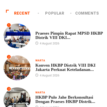
RECENT
POPULAR
COMMENTS
1
UNCATEGORIZED
Praeses Pimpin Rapat MPSD HKBP
Distrik VIII DKI...
4 August 2026
2
WARTA
Konven HKBP Distrik VIII DKI
Jakarta Perkuat Keteladanan...
4 August 2026
3
WARTA
HKBP Pulo Jahe Berkonsultasi
Dengan Praeses HKBP Distrik...