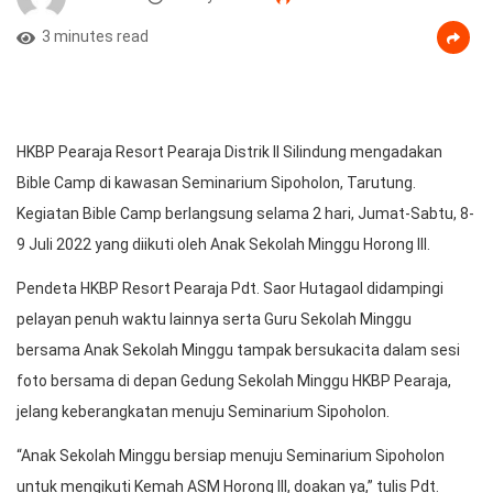
3 minutes read
HKBP Pearaja Resort Pearaja Distrik II Silindung mengadakan
Bible Camp di kawasan Seminarium Sipoholon, Tarutung.
Kegiatan Bible Camp berlangsung selama 2 hari, Jumat-Sabtu, 8-