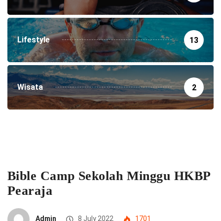
Lifestyle
13
Wisata
2
Bible Camp Sekolah Minggu HKBP
Pearaja
Admin
8 July 2022
1701