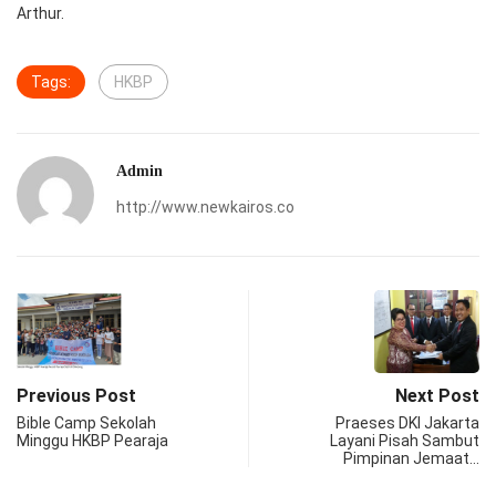
Arthur.
Tags:
HKBP
Admin
http://www.newkairos.co
Previous Post
Next Post
Bible Camp Sekolah
Praeses DKI Jakarta
Minggu HKBP Pearaja
Layani Pisah Sambut
Pimpinan Jemaat…