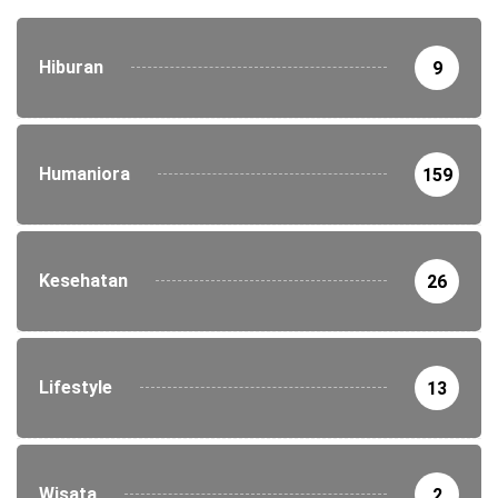
Hiburan
9
Humaniora
159
Kesehatan
26
Lifestyle
13
Wisata
2