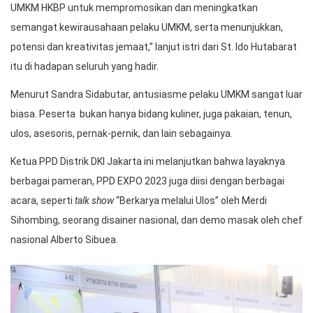
UMKM HKBP untuk mempromosikan dan meningkatkan
semangat kewirausahaan pelaku UMKM, serta menunjukkan,
potensi dan kreativitas jemaat,” lanjut istri dari St. Ido Hutabarat
itu di hadapan seluruh yang hadir.
Menurut Sandra Sidabutar, antusiasme pelaku UMKM sangat luar
biasa. Peserta bukan hanya bidang kuliner, juga pakaian, tenun,
ulos, asesoris, pernak-pernik, dan lain sebagainya.
Ketua PPD Distrik DKI Jakarta ini melanjutkan bahwa layaknya
berbagai pameran, PPD EXPO 2023 juga diisi dengan berbagai
acara, seperti
talk show
“Berkarya melalui Ulos” oleh Merdi
Sihombing, seorang disainer nasional, dan demo masak oleh chef
nasional Alberto Sibuea.