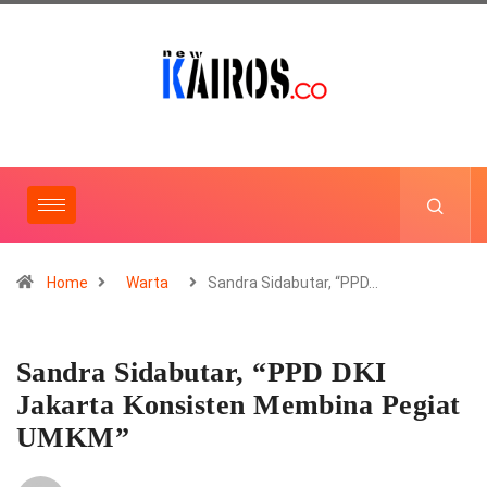
Home
Warta
Sandra Sidabutar, “PPD…
Sandra Sidabutar, “PPD DKI
Jakarta Konsisten Membina Pegiat
UMKM”