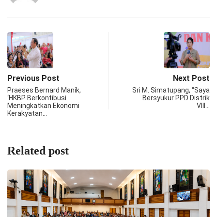
Previous Post
Next Post
Praeses Bernard Manik,
Sri M. Simatupang, “Saya
‘HKBP Berkontibusi
Bersyukur PPD Distrik
Meningkatkan Ekonomi
VIII…
Kerakyatan…
Related post