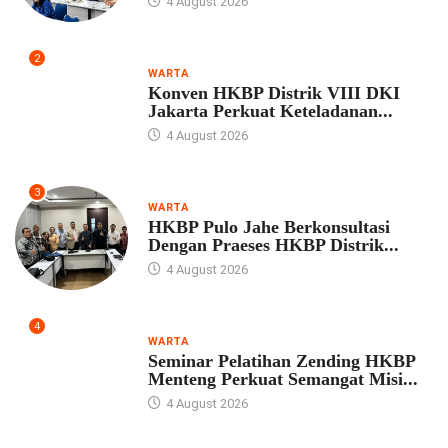
4 August 2026
2
WARTA
Konven HKBP Distrik VIII DKI
Jakarta Perkuat Keteladanan...
4 August 2026
3
WARTA
HKBP Pulo Jahe Berkonsultasi
Dengan Praeses HKBP Distrik...
4 August 2026
4
WARTA
Seminar Pelatihan Zending HKBP
Menteng Perkuat Semangat Misi...
4 August 2026