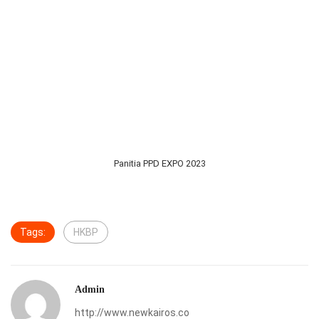
Panitia PPD EXPO 2023
Tags:
HKBP
Admin
http://www.newkairos.co