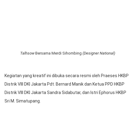
Talhsow
Bersama Merdi Sihombing
(Designer National)
Kegiatan yang kreatif ini dibuka secara resmi oleh Praeses HKBP
Distrik VIII DKI Jakarta Pdt. Bernard Manik dan Ketua PPD HKBP
Distrik VIII DKI Jakarta Sandra Sidabutar, dan Istri Ephorus HKBP
Sri M. Simatupang.