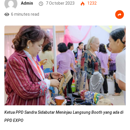
Admin
7 October 2023
1232
6 minutes read
Ketua PPD Sandra Sidabutar Meninjau Langsung Booth yang ada di
PPD EXPO