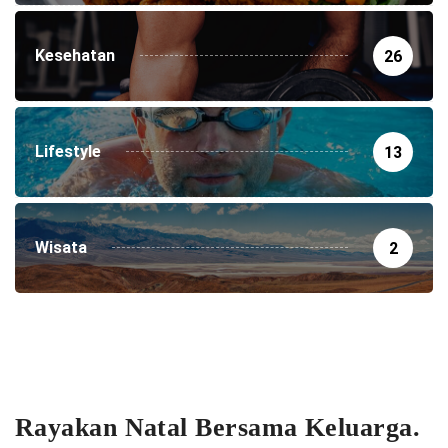
Kesehatan
26
Lifestyle
13
Wisata
2
Rayakan Natal Bersama Keluarga.