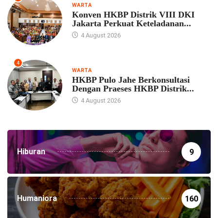
WARTA
Konven HKBP Distrik VIII DKI
Jakarta Perkuat Keteladanan...
4 August 2026
4
WARTA
HKBP Pulo Jahe Berkonsultasi
Dengan Praeses HKBP Distrik...
4 August 2026
Hiburan
9
Humaniora
160