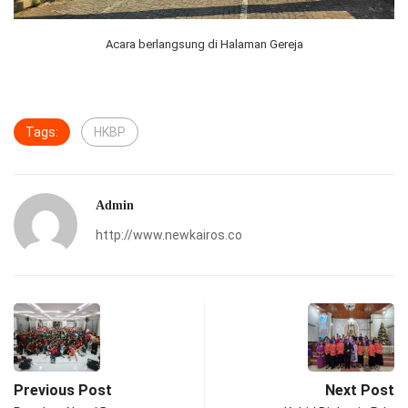
Acara berlangsung di Halaman Gereja
Tags:
HKBP
Admin
http://www.newkairos.co
Previous Post
Next Post