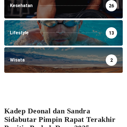
Kesehatan
26
Lifestyle
13
Wisata
2
Kadep Deonal dan Sandra
Sidabutar Pimpin Rapat Terakhir