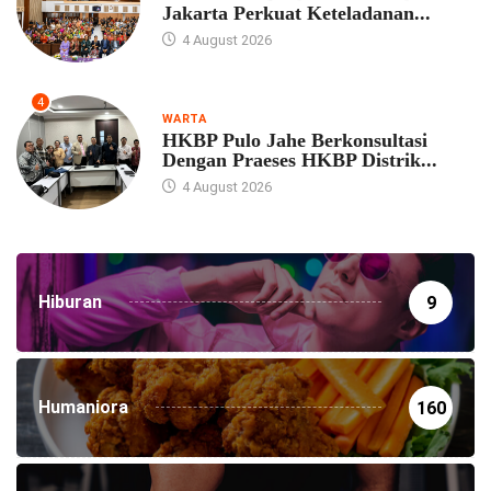
Jakarta Perkuat Keteladanan...
4 August 2026
4
WARTA
HKBP Pulo Jahe Berkonsultasi
Dengan Praeses HKBP Distrik...
4 August 2026
Hiburan
9
Humaniora
160