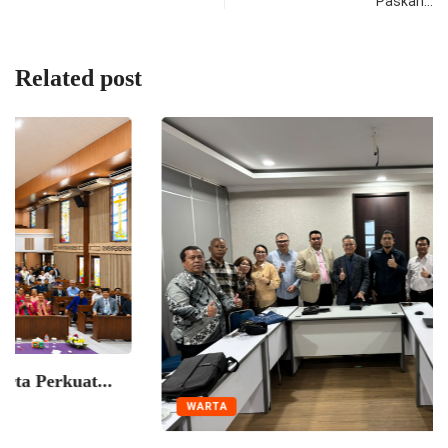
Paskah…
Related post
WARTA