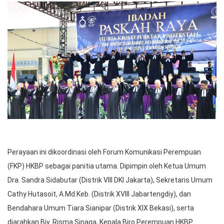
Perayaan ini dikoordinasi oleh Forum Komunikasi Perempuan
(FKP) HKBP sebagai panitia utama. Dipimpin oleh Ketua Umum
Dra. Sandra Sidabutar (Distrik VIII DKI Jakarta), Sekretaris Umum
Cathy Hutasoit, A.Md.Keb. (Distrik XVIII Jabartengdiy), dan
Bendahara Umum Tiara Sianipar (Distrik XIX Bekasi), serta
diarahkan Biv. Risma Sinaga, Kepala Biro Perempuan HKBP.