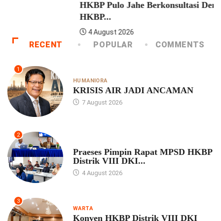
HKBP Pulo Jahe Berkonsultasi Dengan Praeses
HKBP...
4 August 2026
RECENT
POPULAR
COMMENTS
1
HUMANIORA
KRISIS AIR JADI ANCAMAN
7 August 2026
2
UNCATEGORIZED
Praeses Pimpin Rapat MPSD HKBP
Distrik VIII DKI...
4 August 2026
3
WARTA
Konven HKBP Distrik VIII DKI