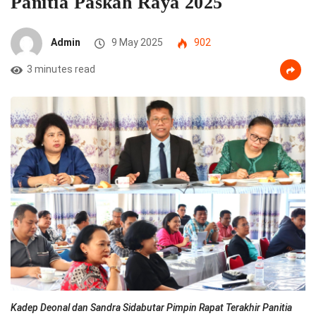
Panitia Paskah Raya 2025
Admin
9 May 2025
902
3 minutes read
Kadep Deonal dan Sandra Sidabutar Pimpin Rapat Terakhir Panitia