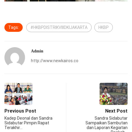
Tags:
#HKBPDISTRIKVIIIDKIJAKARTA
HKBP
Admin
http://www.newkairos.co
Previous Post
Next Post
Kadep Deonal dan Sandra
Sandra Sidabutar
Sidabutar Pimpin Rapat
Sampaikan Sambutan
Terakhir…
dan Laporan Kegiatan