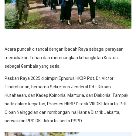
Acara puncak ditandai dengan Ibadah Raya sebagai perayaan
memuliakan Tuhan dan merenungkan kebangkitan Kristus
sebagai Gembala yang setia.
Paskah Raya 2025 dipimpin Ephorus HKBP Pdt. Dr. Victor
Tinambunan, bersama Sekretaris Jenderal Pdt. Rikson
Hutahaean, dan Kadep Koinonia, Marturia, dan Diakonia. Tampak
hadir dalam kegiatan, Praeses HKBP Distrik VIII DKI Jakarta, Pdt.
Oloan Nainggolan dan rombongan Ina Hanna Distrik Jakarta,
perwakilan PPD DKI Jakarta, serta PSPD.