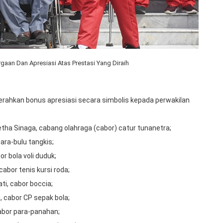
aan Dan Apresiasi Atas Prestasi Yang Diraih
rahkan bonus apresiasi secara simbolis kepada perwakilan
tha Sinaga, cabang olahraga (cabor) catur tunanetra;
ara-bulu tangkis;
r bola voli duduk;
abor tenis kursi roda;
ti, cabor boccia;
, cabor CP sepak bola;
cabor para-panahan;