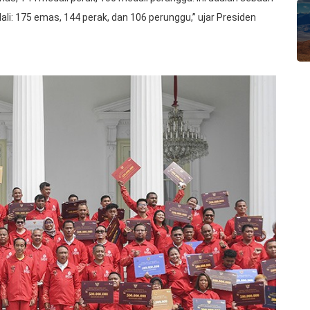
i: 175 emas, 144 perak, dan 106 perunggu,” ujar Presiden