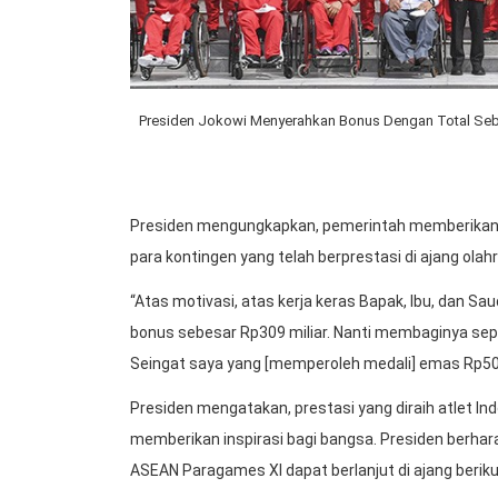
Presiden Jokowi Menyerahkan Bonus Dengan Total Sebe
Presiden mengungkapkan, pemerintah memberikan a
para kontingen yang telah berprestasi di ajang olah
“Atas motivasi, atas kerja keras Bapak, Ibu, dan S
bonus sebesar Rp309 miliar. Nanti membaginya sepe
Seingat saya yang [memperoleh medali] emas Rp500 
Presiden mengatakan, prestasi yang diraih atlet I
memberikan inspirasi bagi bangsa. Presiden berhara
ASEAN Paragames XI dapat berlanjut di ajang beriku