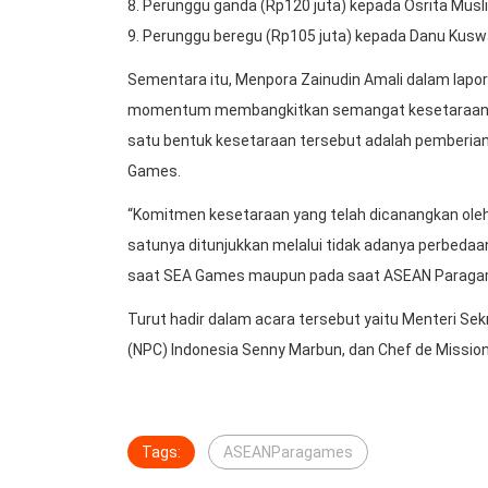
8. Perunggu ganda (Rp120 juta) kepada Osrita Musli
9. Perunggu beregu (Rp105 juta) kepada Danu Kuswa
Sementara itu, Menpora Zainudin Amali dalam la
momentum membangkitkan semangat kesetaraan, in
satu bentuk kesetaraan tersebut adalah pemberian
Games.
“Komitmen kesetaraan yang telah dicanangkan ole
satunya ditunjukkan melalui tidak adanya perbedaa
saat SEA Games maupun pada saat ASEAN Paragames
Turut hadir dalam acara tersebut yaitu Menteri Se
(NPC) Indonesia Senny Marbun, dan Chef de Missio
Tags:
ASEANParagames