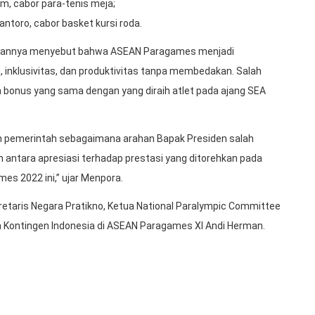
m, cabor para-tenis meja;
ntoro, cabor basket kursi roda.
porannya menyebut bahwa ASEAN Paragames menjadi
klusivitas, dan produktivitas tanpa membedakan. Salah
 bonus yang sama dengan yang diraih atlet pada ajang SEA
h pemerintah sebagaimana arahan Bapak Presiden salah
n antara apresiasi terhadap prestasi yang ditorehkan pada
 2022 ini,” ujar Menpora.
kretaris Negara Pratikno, Ketua National Paralympic Committee
n Kontingen Indonesia di ASEAN Paragames XI Andi Herman.