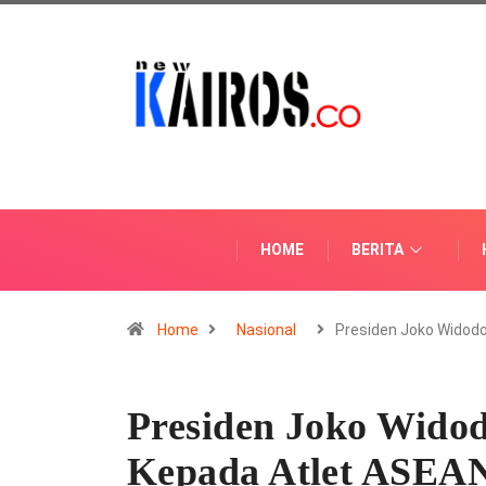
HOME
BERITA
Home
Nasional
Presiden Joko Widod
Presiden Joko Wido
Kepada Atlet ASEA