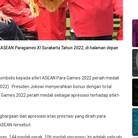
t ASEAN Paragames XI Surakarta Tahun 2022, di halaman depan
imbolis kepada atlet ASEAN Para Games 2022 peraih medali
/2022). Presiden Jokowi menyerahkan bonus dengan total
 Games 2022 peraih medali sebagai apresiasi terhadap atlet-
argaan dan apresiasi atas prestasi yang diraih para
 ASEAN tersebut.
mas, 144 medali perak, 106 medali perunggu. Ini adalah sebuah