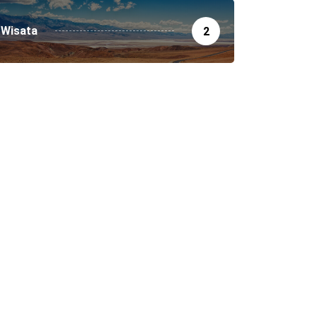
Wisata
2