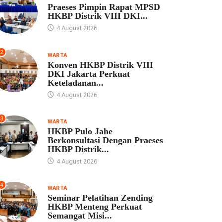
Praeses Pimpin Rapat MPSD
HKBP Distrik VIII DKI...
4 August 2026
2
WARTA
Konven HKBP Distrik VIII
DKI Jakarta Perkuat
Keteladanan...
4 August 2026
3
WARTA
HKBP Pulo Jahe
Berkonsultasi Dengan Praeses
HKBP Distrik...
4 August 2026
4
WARTA
Seminar Pelatihan Zending
HKBP Menteng Perkuat
Semangat Misi...