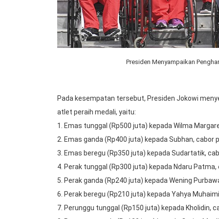
Presiden Menyampaikan Pengharg
Pada kesempatan tersebut, Presiden Jokowi menye
atlet peraih medali, yaitu:
1. Emas tunggal (Rp500 juta) kepada Wilma Margare
2. Emas ganda (Rp400 juta) kepada Subhan, cabor p
3. Emas beregu (Rp350 juta) kepada Sudartatik, cabo
4. Perak tunggal (Rp300 juta) kepada Ndaru Patma, c
5. Perak ganda (Rp240 juta) kepada Wening Purbawa
6. Perak beregu (Rp210 juta) kepada Yahya Muhaimi
7. Perunggu tunggal (Rp150 juta) kepada Kholidin, 