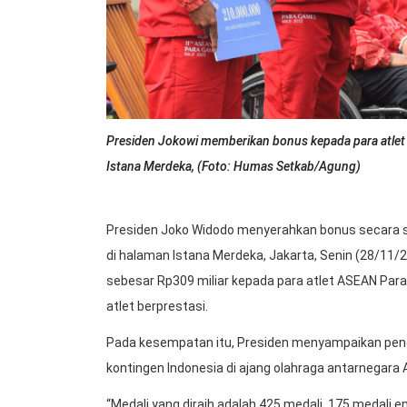
Presiden Jokowi memberikan bonus kepada para atle
Istana Merdeka, (Foto: Humas Setkab/Agung)
Presiden Joko Widodo menyerahkan bonus secara s
di halaman Istana Merdeka, Jakarta, Senin (28/11
sebesar Rp309 miliar kepada para atlet ASEAN Para
atlet berprestasi.
Pada kesempatan itu, Presiden menyampaikan pengh
kontingen Indonesia di ajang olahraga antarnegara
“Medali yang diraih adalah 425 medali, 175 medali e