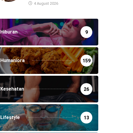
4 August 2026
Hiburan
9
Humaniora
159
Kesehatan
26
Lifestyle
13