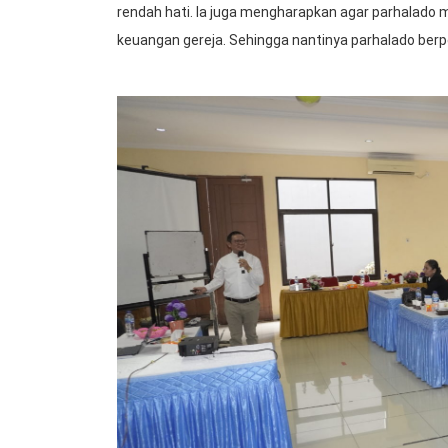
rendah hati. Ia juga mengharapkan agar parhalado m
keuangan gereja. Sehingga nantinya parhalado be