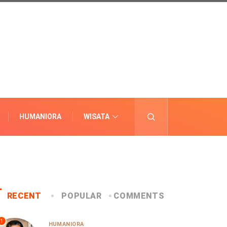
HUMANIORA
WISATA
LAINNYA
RECENT
POPULAR
COMMENTS
1
HUMANIORA