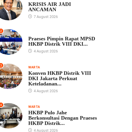
KRISIS AIR JADI
ANCAMAN
7 August 2026
2
UNCATEGORIZED
Praeses Pimpin Rapat MPSD
HKBP Distrik VIII DKI...
4 August 2026
3
WARTA
Konven HKBP Distrik VIII
DKI Jakarta Perkuat
Keteladanan...
4 August 2026
4
WARTA
HKBP Pulo Jahe
Berkonsultasi Dengan Praeses
HKBP Distrik...
4 August 2026