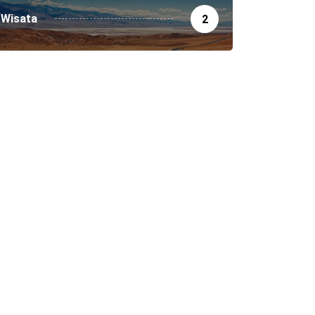
Wisata
2