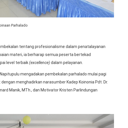
inaan Parhalado
embekalan tentang profesionalisme dalam penatalayanan
aian materi, ia berharap semua peserta bertekad
i level terbaik
(excellence)
dalam pelayanan.
i Napitupulu mengadakan pembekalan parhalado mulai pagi
 dengan menghadirkan narasumber Kadep Koinonia Pdt. Dr.
ernard Manik, MTh., dan Motivator Kristen Parlindungan