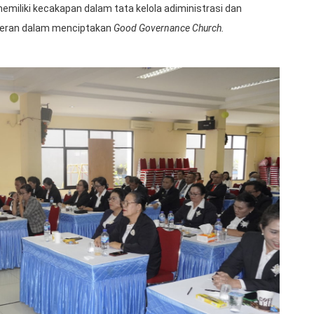
emiliki kecakapan dalam tata kelola adiministrasi dan
rperan dalam menciptakan
Good Governance Church.