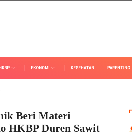
HKBP
EKONOMI
KESEHATAN
PARENTING
…
ik Beri Materi
do HKBP Duren Sawit