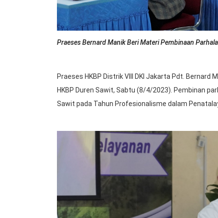
Praeses Bernard Manik Beri Materi Pembinaan Parhal
Praeses HKBP Distrik VIII DKI Jakarta Pdt. Bernar
HKBP Duren Sawit, Sabtu (8/4/2023). Pembinan pa
Sawit pada Tahun Profesionalisme dalam Penatal