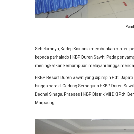
Pemb
Sebelumnya, Kadep Koinonia memberikan materi p
kepada parhalado HKBP Duren Sawit. Pada penyamp
meningkatkan kemampuan melayani hingga mencapa
HKBP Resort Duren Sawit yang dipimpin Pdt. Japat
hingga sore di Gedung Serbaguna HKBP Duren Sawit
Deonal Sinaga, Praeses HKBP Distrik VIII DKI Pdt. B
Marpaung.