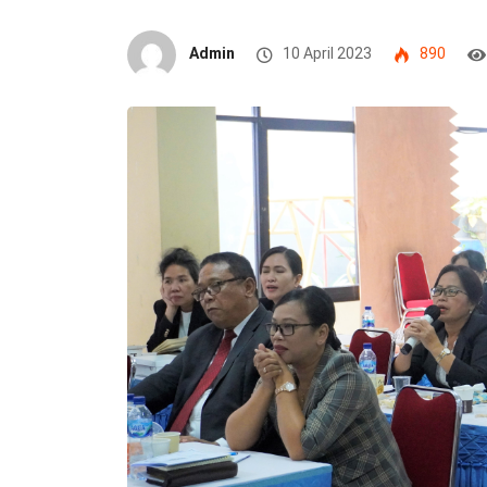
Admin
10 April 2023
890