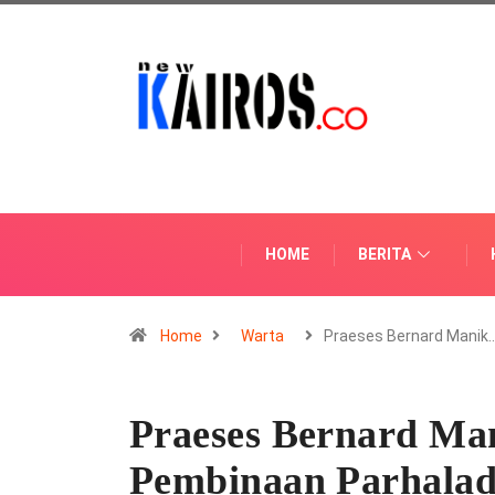
HOME
BERITA
Home
Warta
Praeses Bernard Manik
Praeses Bernard Man
Pembinaan Parhala