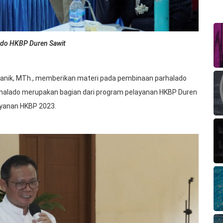
ado HKBP Duren Sawit
d Manik, MTh., memberikan materi pada pembinaan parhalado
rhalado merupakan bagian dari program pelayanan HKBP Duren
ayanan HKBP 2023.