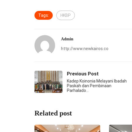
Tags:
HKBP
Admin
http://www.newkairos.co
Previous Post
Kadep Koinonia Melayani Ibadah
Paskah dan Pembinaan
Parhalado…
Related post