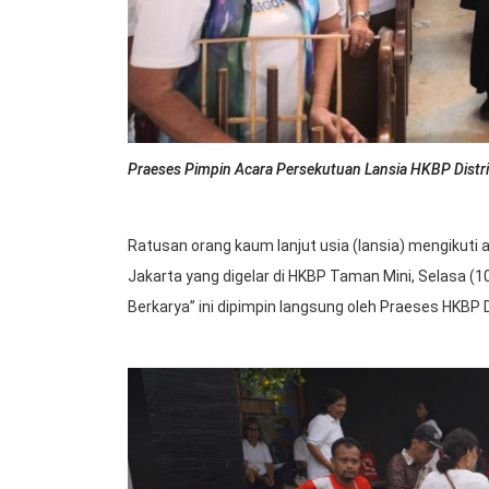
Praeses Pimpin Acara Persekutuan Lansia HKBP Distr
Ratusan orang kaum lanjut usia (lansia) mengikuti 
Jakarta yang digelar di HKBP Taman Mini, Selasa 
Berkarya” ini dipimpin langsung oleh Praeses HKBP Di