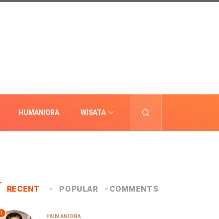
HUMANIORA
WISATA
LAINNYA
RECENT
POPULAR
COMMENTS
1
HUMANIORA