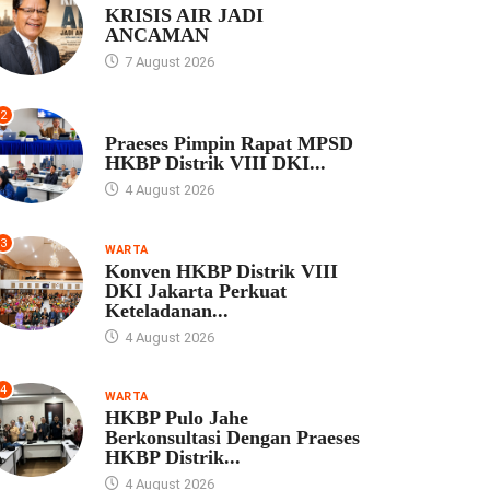
KRISIS AIR JADI
ANCAMAN
7 August 2026
2
UNCATEGORIZED
Praeses Pimpin Rapat MPSD
HKBP Distrik VIII DKI...
4 August 2026
3
WARTA
Konven HKBP Distrik VIII
DKI Jakarta Perkuat
Keteladanan...
4 August 2026
4
WARTA
HKBP Pulo Jahe
Berkonsultasi Dengan Praeses
HKBP Distrik...
4 August 2026