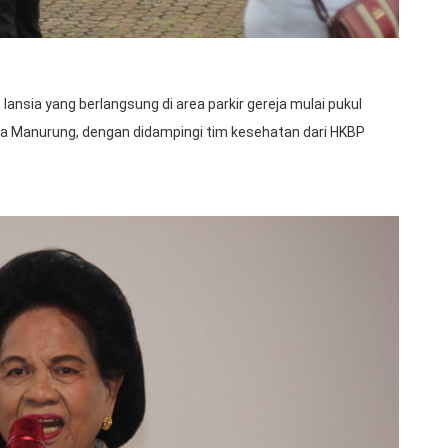
ansia yang berlangsung di area parkir gereja mulai pukul
na Manurung, dengan didampingi tim kesehatan dari HKBP