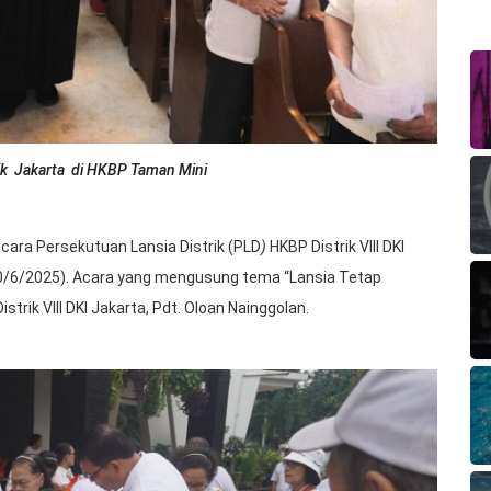
ik Jakarta di HKBP Taman Mini
acara Persekutuan Lansia Distrik (PLD
)
HKBP Distrik VIII DKI
(10/6/2025). Acara yang mengusung tema “Lansia Tetap
strik VIII DKI Jakarta, Pdt. Oloan Nainggolan.