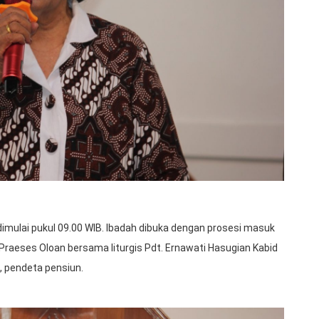
dimulai pukul 09.00 WIB. Ibadah dibuka dengan prosesi masuk
n Praeses Oloan bersama liturgis Pdt. Ernawati Hasugian Kabid
u, pendeta pensiun.