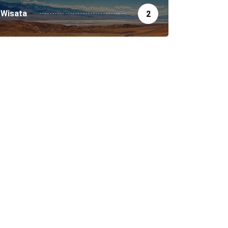
Wisata
2