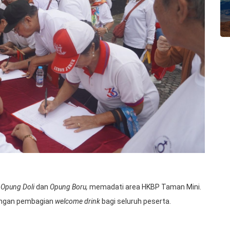
i
Opung Doli
dan
Opung Boru,
memadati area HKBP Taman Mini.
 dengan pembagian
welcome drink
bagi seluruh peserta.