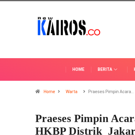
HOME
BERITA
Home
Warta
Praeses Pimpin Acara…
Praeses Pimpin Acar
HKBP Distrik Jaka