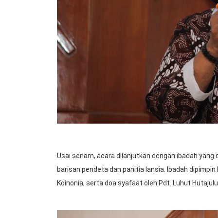
Usai senam, acara dilanjutkan dengan ibadah yang 
barisan pendeta dan panitia lansia. Ibadah dipimpi
Koinonia, serta doa syafaat oleh Pdt. Luhut Hutajul