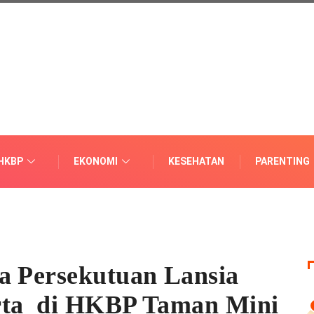
HKBP
EKONOMI
KESEHATAN
PARENTING
a Persekutuan Lansia
rta di HKBP Taman Mini