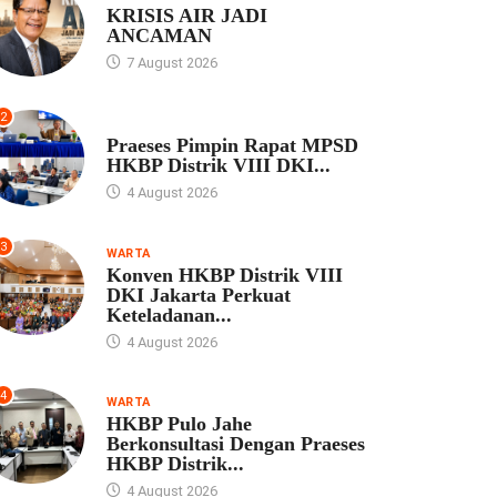
KRISIS AIR JADI
ANCAMAN
7 August 2026
2
UNCATEGORIZED
Praeses Pimpin Rapat MPSD
HKBP Distrik VIII DKI...
4 August 2026
3
WARTA
Konven HKBP Distrik VIII
DKI Jakarta Perkuat
Keteladanan...
4 August 2026
4
WARTA
HKBP Pulo Jahe
Berkonsultasi Dengan Praeses
HKBP Distrik...
4 August 2026