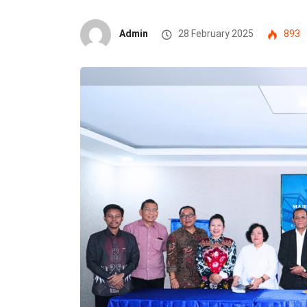
Admin
28 February 2025
893