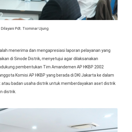
Dilayani Pdt. Tiominar Ujung
alah menerima dan mengapresiasi laporan pelayanan yang
an di Sinode Distrik, menyetujui agar dilaksanakan
endukung pembentukan Tim Amandemen AP HKBP 2002
ggota Komisi AP HKBP yang berada di DKI Jakarta ke dalam
 atau badan usaha distrik untuk memberdayakan aset distrik
 distrik.