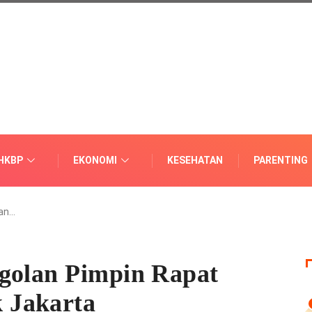
HKBP
EKONOMI
KESEHATAN
PARENTING
lan…
ggolan Pimpin Rapat
 Jakarta