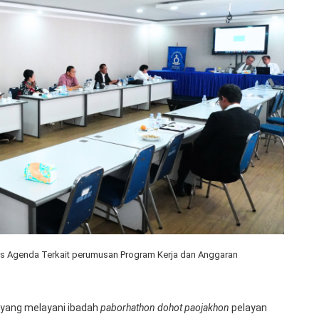
as Agenda Terkait perumusan Program Kerja dan Anggaran
 yang melayani ibadah
paborhathon dohot paojakhon
pelayan