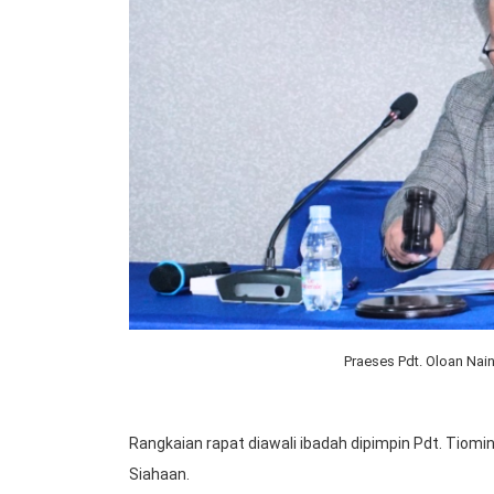
Praeses Pdt. Oloan Na
Rangkaian rapat diawali ibadah dipimpin Pdt. Tiomin
Siahaan.