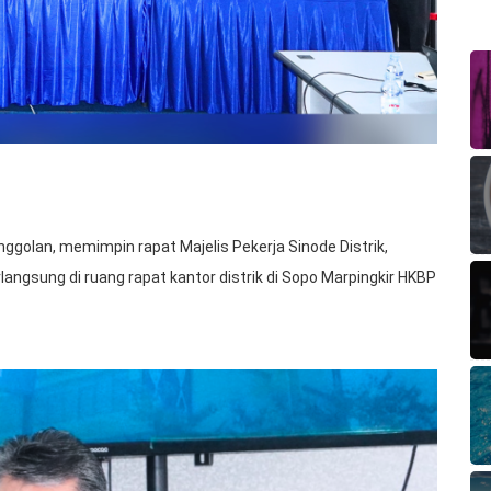
inggolan, memimpin rapat Majelis Pekerja Sinode Distrik,
langsung di ruang rapat kantor distrik di Sopo Marpingkir HKBP