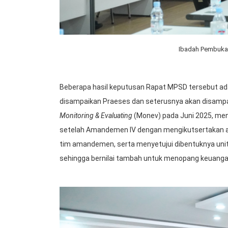
Ibadah Pembuka 
Beberapa hasil keputusan Rapat MPSD tersebut ad
disampaikan Praeses dan seterusnya akan disampaik
Monitoring & Evaluating
(Monev) pada Juni 2025, m
setelah Amandemen IV dengan mengikutsertakan an
tim amandemen, serta menyetujui dibentuknya unit
sehingga bernilai tambah untuk menopang keuangan