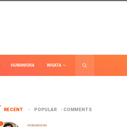
HUMANIORA
WISATA
LAINNYA
RECENT
POPULAR
COMMENTS
1
HUMANIORA