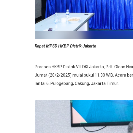
Rapat MPSD HKBP Distrik Jakarta
Praeses HKBP Distrik VIII DKI Jakarta, Pdt. Oloan Na
Jumat (28/2/2025) mulai pukul 11.30 WIB. Acara ber
lantai 6, Pulogebang, Cakung, Jakarta Timur.