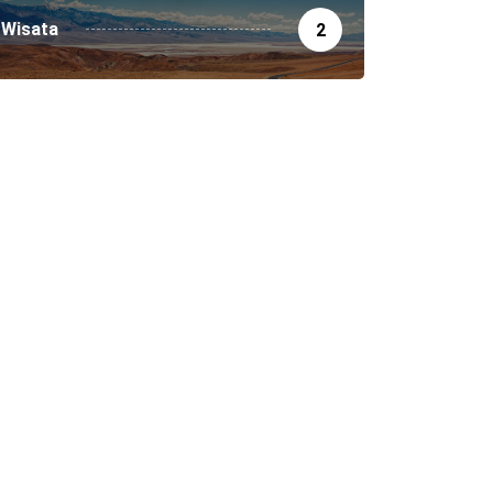
Wisata
2