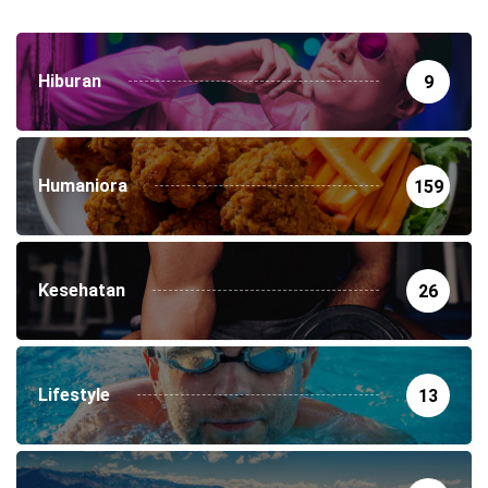
Hiburan
9
Humaniora
159
Kesehatan
26
Lifestyle
13