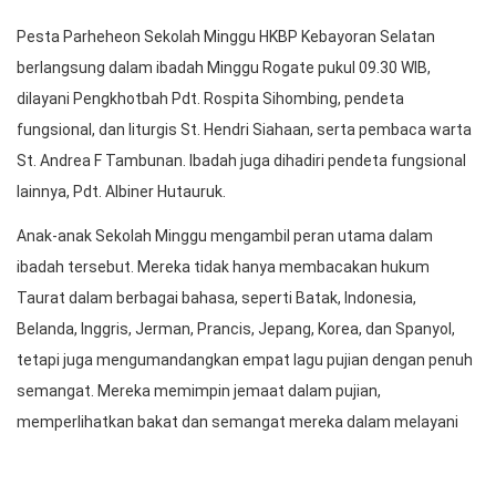
Pengumuman Pemenang Lomba Peragaan Busana
Pesta Parheheon Sekolah Minggu HKBP Kebayoran Selatan
berlangsung dalam ibadah Minggu Rogate pukul 09.30 WIB,
dilayani Pengkhotbah Pdt. Rospita Sihombing, pendeta
fungsional, dan liturgis St. Hendri Siahaan, serta pembaca warta
St. Andrea F Tambunan. Ibadah juga dihadiri pendeta fungsional
lainnya, Pdt. Albiner Hutauruk.