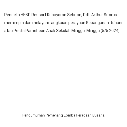
Pesta Parheheon Sekolah Minggu HKBP Kebayoran Selatan
Pendeta HKBP Ressort Kebayoran Selatan, Pdt. Arthur Sitorus
memimpin dan melayani rangkaian perayaan Kebangunan Rohani
atau Pesta Parheheon Anak Sekolah Minggu, Minggu (5/5 2024).