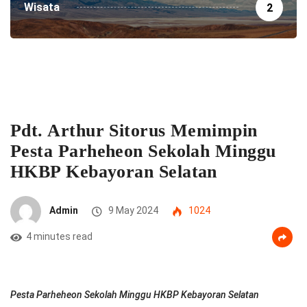
Wisata
2
Pdt. Arthur Sitorus Memimpin
Pesta Parheheon Sekolah Minggu
HKBP Kebayoran Selatan
Admin
9 May 2024
1024
4 minutes read