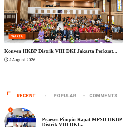
WARTA
Seminar Pelatihan Zending HKBP Menteng Perkuat
Semangat...
4 August 2026
RECENT
POPULAR
COMMENTS
1
UNCATEGORIZED
Praeses Pimpin Rapat MPSD HKBP
Distrik VIII DKI...