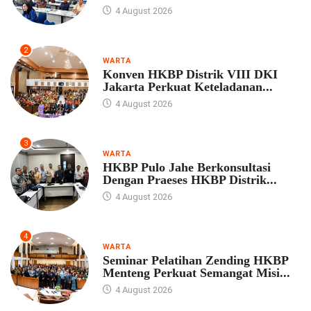
4 August 2026
2
WARTA
Konven HKBP Distrik VIII DKI
Jakarta Perkuat Keteladanan...
4 August 2026
3
WARTA
HKBP Pulo Jahe Berkonsultasi
Dengan Praeses HKBP Distrik...
4 August 2026
4
WARTA
Seminar Pelatihan Zending HKBP
Menteng Perkuat Semangat Misi...
4 August 2026