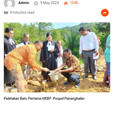
Admin
9 May 2024
1045
4 minutes read
Peletakan Batu Pertama HKBP Pospel Panangkalan