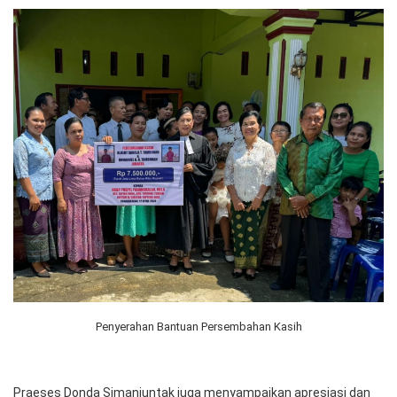
Penyerahan Bantuan Persembahan Kasih
Praeses Donda Simanjuntak juga menyampaikan apresiasi dan