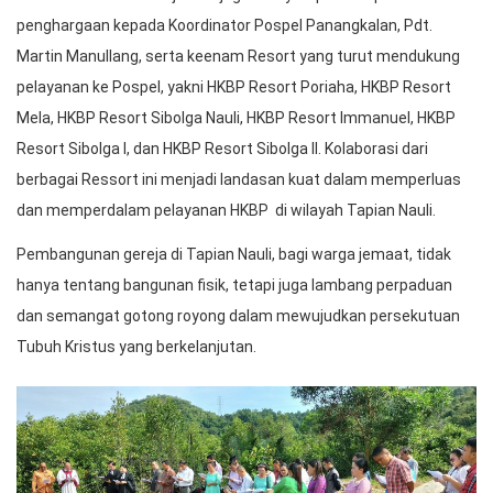
penghargaan kepada Koordinator Pospel Panangkalan, Pdt.
Martin Manullang, serta keenam Resort yang turut mendukung
pelayanan ke Pospel, yakni HKBP Resort Poriaha, HKBP Resort
Mela, HKBP Resort Sibolga Nauli, HKBP Resort Immanuel, HKBP
Resort Sibolga I, dan HKBP Resort Sibolga II. Kolaborasi dari
berbagai Ressort ini menjadi landasan kuat dalam memperluas
dan memperdalam pelayanan HKBP di wilayah Tapian Nauli.
Pembangunan gereja di Tapian Nauli, bagi warga jemaat, tidak
hanya tentang bangunan fisik, tetapi juga lambang perpaduan
dan semangat gotong royong dalam mewujudkan persekutuan
Tubuh Kristus yang berkelanjutan.