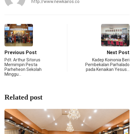
http://www.newkairos.co
Previous Post
Next Post
Pdt. Arthur Sitorus
Kadep Koinonia Beri
Memimpin Pesta
Pembekalan Parhalado
Parheheon Sekolah
pada Kenaikan Yesus…
Minggu…
Related post