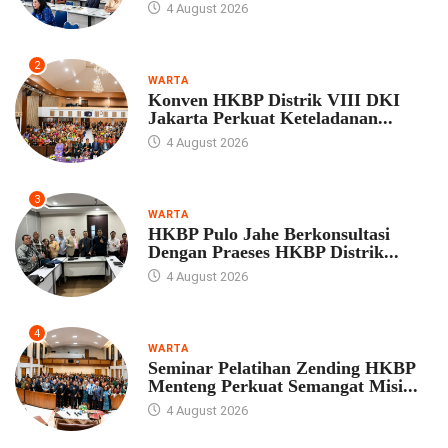
4 August 2026
2
WARTA
Konven HKBP Distrik VIII DKI
Jakarta Perkuat Keteladanan...
4 August 2026
3
WARTA
HKBP Pulo Jahe Berkonsultasi
Dengan Praeses HKBP Distrik...
4 August 2026
4
WARTA
Seminar Pelatihan Zending HKBP
Menteng Perkuat Semangat Misi...
4 August 2026