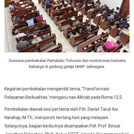
Suasana pembekalan Parhalado Tohonan dan nontohonan berserta
keluarga di gedung gereja HKBP Jatinegara.
Kegiatan pembekalan mengambil tema, ‘Transformasi
Pelayanan Berkualitas,’ mengacu nas Alkitab pada Roma 12:2.
Pembekalan diawali sesi pertama oleh Pdt. Daniel Taruli Asi
Harahap, M.Th., menyoroti tentang hati yang melayani.
Selanjutnya, bagian berikutnya disampaikan Pdt. Prof. Binsar