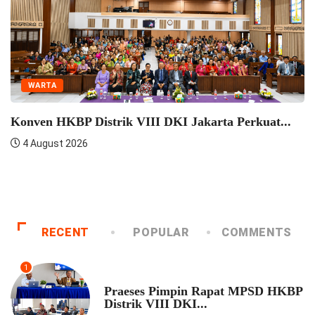
WARTA
Seminar Pelatihan Zending HKBP Menteng Perkuat
Semangat...
4 August 2026
RECENT
POPULAR
COMMENTS
1
UNCATEGORIZED
Praeses Pimpin Rapat MPSD HKBP
Distrik VIII DKI...