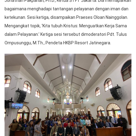
Jonathan Pakpahan, Ph.D., Ketua STFT Jakarta. Dia memaparkan
bagaimana menghadapi tantangan pelayanan dengan iman dan
ketekunan. Sesi ketiga, disampaikan Praeses Oloan Nainggolan.
Mengangkat topik, ‘Kita tubuh Kristus: Menguatkan Kerja Sama
dalam Pelayanan.’ Ketiga sesi tersebut dimoderatori Pdt. Tulus
Ompusunggu, M.Th., Pendeta HKBP Resort Jatinegara.