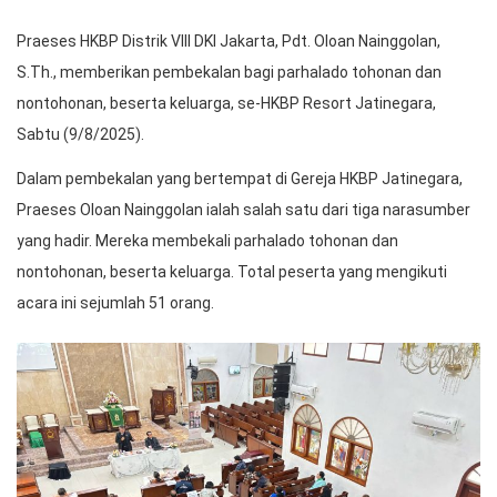
Praeses HKBP Distrik VIII DKI Jakarta, Pdt. Oloan Nainggolan,
S.Th., memberikan pembekalan bagi parhalado tohonan dan
nontohonan, beserta keluarga, se-HKBP Resort Jatinegara,
Sabtu (9/8/2025).
Dalam pembekalan yang bertempat di Gereja HKBP Jatinegara,
Praeses Oloan Nainggolan ialah salah satu dari tiga narasumber
yang hadir. Mereka membekali parhalado tohonan dan
nontohonan, beserta keluarga. Total peserta yang mengikuti
acara ini sejumlah 51 orang.