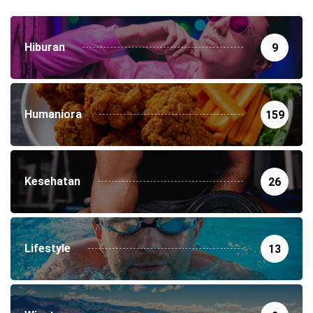
Hiburan
9
Humaniora
159
Kesehatan
26
Lifestyle
13