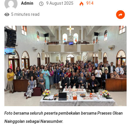
Admin
9 August 2025
914
5 minutes read
Foto bersama seluruh peserta pembekalan bersama Praeses Oloan
Nainggolan sebagai Narasumber.