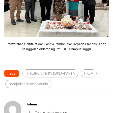
Penyerahan Sertifikat dari Panitia Pembekalan kepada Praeses Oloan
Nainggolan didamping Pdt. Tulus Ompusunggu.
Tags:
#HKBPDISTRIKVIIIDKIJAKARTA
HKBP
menjadiberkatbagidunia
Admin
http://www.newkairos.co