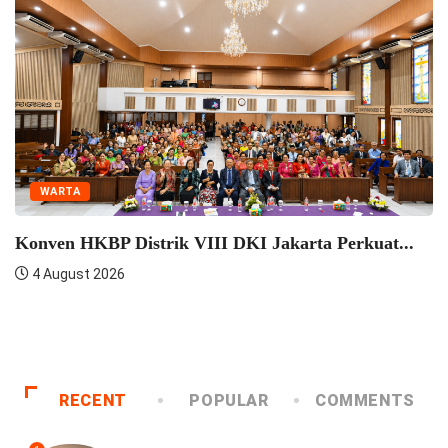
WARTA
HKBP Pulo Jahe Berkonsultasi Dengan Praeses
HKBP...
4 August 2026
RECENT
POPULAR
COMMENTS