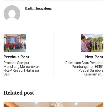
Badia Hutagalung
Previous Post
Next Post
Praeses Sampur
Peletakan Batu Pertama
Manullang Meresmikan
Pembangunan HKBP
HKBP Ressort Hutaraja
Pospel Samboja
Dairi
Kalimantan…
Related post