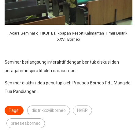
Acara Seminar di HKBP Balikpapan Resort Kalimantan Timur Distrik
XXVII Borneo
Seminar berlangsung interaktif dengan bentuk diskusi dan
peragaan inspiratif oleh narasumber.
Seminar diakhiri doa penutup oleh Praeses Borneo Pdt. Mangido
Tua Pandiangan.
Tags:
distrikxxviiborneo
HKBP
praesesborneo