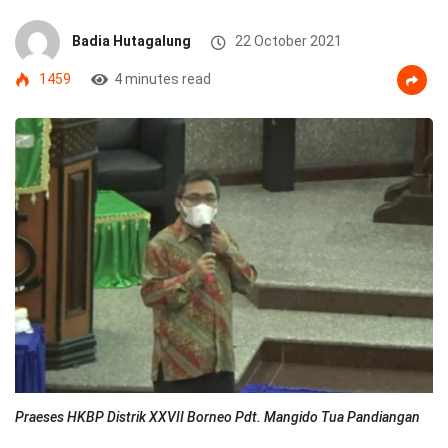
Badia Hutagalung
22 October 2021
1459
4 minutes read
Praeses HKBP Distrik XXVII Borneo Pdt. Mangido Tua Pandiangan