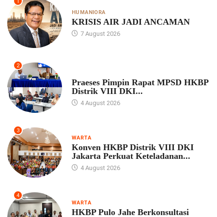
1
HUMANIORA
KRISIS AIR JADI ANCAMAN
7 August 2026
2
UNCATEGORIZED
Praeses Pimpin Rapat MPSD HKBP
Distrik VIII DKI...
4 August 2026
3
WARTA
Konven HKBP Distrik VIII DKI
Jakarta Perkuat Keteladanan...
4 August 2026
4
WARTA
HKBP Pulo Jahe Berkonsultasi