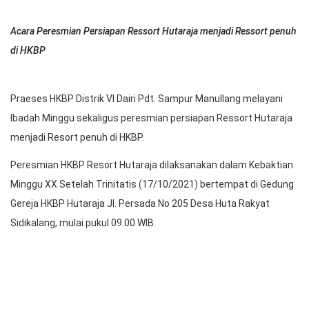
Acara Peresmian Persiapan Ressort Hutaraja menjadi Ressort penuh
di HKBP
Praeses HKBP Distrik VI Dairi Pdt. Sampur Manullang melayani
Ibadah Minggu sekaligus peresmian persiapan Ressort Hutaraja