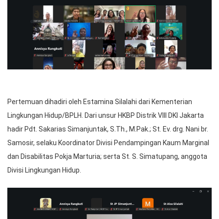
Pertemuan dihadiri oleh Estamina Silalahi dari Kementerian
Lingkungan Hidup/BPLH. Dari unsur HKBP Distrik VIII DKI Jakarta
hadir Pdt. Sakarias Simanjuntak, S.Th., M.Pak.; St. Ev. drg. Nani br.
Samosir, selaku Koordinator Divisi Pendampingan Kaum Marginal
dan Disabilitas Pokja Marturia; serta St. S. Simatupang, anggota
Divisi Lingkungan Hidup.