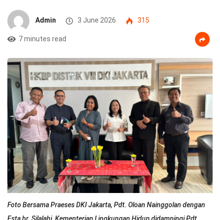
Admin
3 June 2026
315
7 minutes read
Foto Bersama Praeses DKI Jakarta, Pdt. Oloan Nainggolan dengan
Esta br. Silalahi, Kementerian Lingkungan Hidup didampingi Pdt.