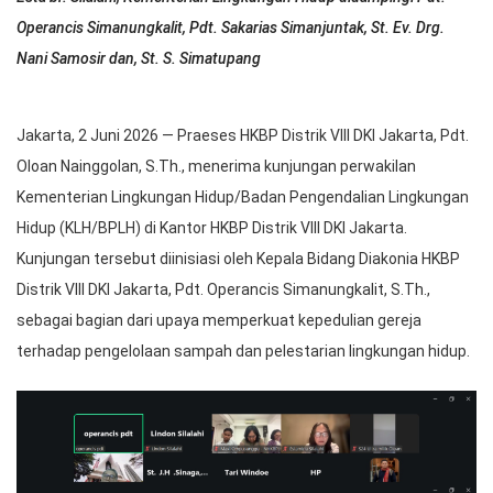
Operancis Simanungkalit, Pdt. Sakarias Simanjuntak, St. Ev. Drg.
Nani Samosir dan, St. S. Simatupang
Jakarta, 2 Juni 2026 — Praeses HKBP Distrik VIII DKI Jakarta, Pdt.
Oloan Nainggolan, S.Th., menerima kunjungan perwakilan
Kementerian Lingkungan Hidup/Badan Pengendalian Lingkungan
Hidup (KLH/BPLH) di Kantor HKBP Distrik VIII DKI Jakarta.
Kunjungan tersebut diinisiasi oleh Kepala Bidang Diakonia HKBP
Distrik VIII DKI Jakarta, Pdt. Operancis Simanungkalit, S.Th.,
sebagai bagian dari upaya memperkuat kepedulian gereja
terhadap pengelolaan sampah dan pelestarian lingkungan hidup.