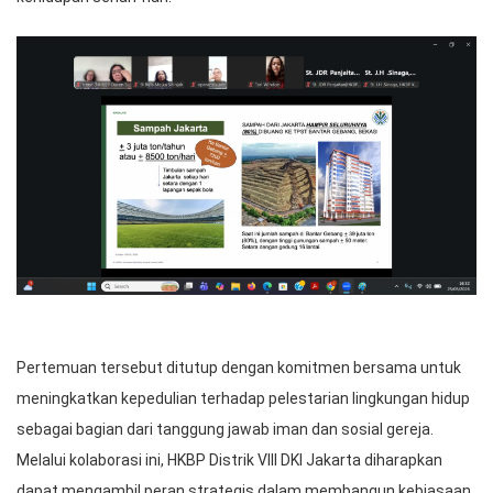
Pertemuan tersebut ditutup dengan komitmen bersama untuk
meningkatkan kepedulian terhadap pelestarian lingkungan hidup
sebagai bagian dari tanggung jawab iman dan sosial gereja.
Melalui kolaborasi ini, HKBP Distrik VIII DKI Jakarta diharapkan
dapat mengambil peran strategis dalam membangun kebiasaan