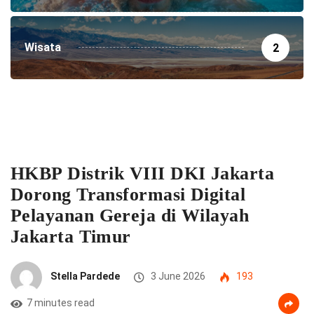
Wisata
2
HKBP Distrik VIII DKI Jakarta
Dorong Transformasi Digital
Pelayanan Gereja di Wilayah
Jakarta Timur
Stella Pardede
3 June 2026
193
7 minutes read