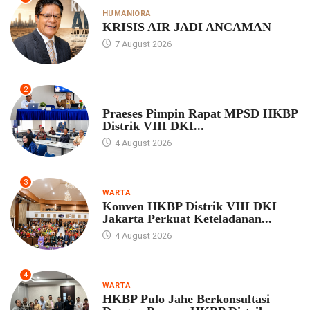
HUMANIORA
KRISIS AIR JADI ANCAMAN
7 August 2026
2
UNCATEGORIZED
Praeses Pimpin Rapat MPSD HKBP
Distrik VIII DKI...
4 August 2026
3
WARTA
Konven HKBP Distrik VIII DKI
Jakarta Perkuat Keteladanan...
4 August 2026
4
WARTA
HKBP Pulo Jahe Berkonsultasi