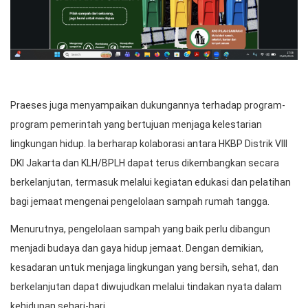
Praeses juga menyampaikan dukungannya terhadap program-
program pemerintah yang bertujuan menjaga kelestarian
lingkungan hidup. Ia berharap kolaborasi antara HKBP Distrik VIII
DKI Jakarta dan KLH/BPLH dapat terus dikembangkan secara
berkelanjutan, termasuk melalui kegiatan edukasi dan pelatihan
bagi jemaat mengenai pengelolaan sampah rumah tangga.
Menurutnya, pengelolaan sampah yang baik perlu dibangun
menjadi budaya dan gaya hidup jemaat. Dengan demikian,
kesadaran untuk menjaga lingkungan yang bersih, sehat, dan
berkelanjutan dapat diwujudkan melalui tindakan nyata dalam
kehidupan sehari-hari.