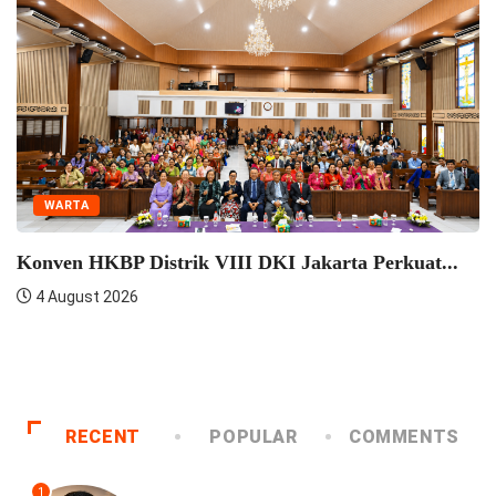
WARTA
Seminar Pelatihan Zending HKBP Menteng Perkua
Semangat...
4 August 2026
RECENT
POPULAR
COMMENTS
1