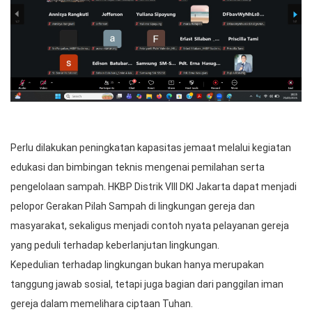
Perlu dilakukan peningkatan kapasitas jemaat melalui kegiatan
edukasi dan bimbingan teknis mengenai pemilahan serta
pengelolaan sampah. HKBP Distrik VIII DKI Jakarta dapat menjadi
pelopor Gerakan Pilah Sampah di lingkungan gereja dan
masyarakat, sekaligus menjadi contoh nyata pelayanan gereja
yang peduli terhadap keberlanjutan lingkungan.
Kepedulian terhadap lingkungan bukan hanya merupakan
tanggung jawab sosial, tetapi juga bagian dari panggilan iman
gereja dalam memelihara ciptaan Tuhan.