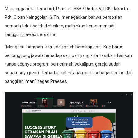
Menanggapi hal tersebut, Praeses HKBP Distrik VIII DKI Jakarta,
Pdt. Oloan Nainggolan, S.Th., menegaskan bahwa persoalan
sampah tidak boleh diabaikan, melainkan harus menjadi
tanggung jawab bersama.
“Mengenai sampah, kita tidak boleh bersikap abai. Kita harus
bertanggung jawab terhadap sampah yang kita hasilkan. Bahkan
tanpa adanya program pemerintah sekalipun, gereja sudah
seharusnya peduli terhadap kelestarian bumi sebagai bagian dari
panggilan iman,” tegas Praeses.