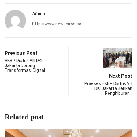
Admin
http://www.newkairos.co
Previous Post
HKBP Distrik VIII DKI
Jakarta Dorong
Transformasi Digital…
Next Post
Praeses HKBP Distrik VIII
DKI Jakarta Berikan
Penghiburan…
Related post