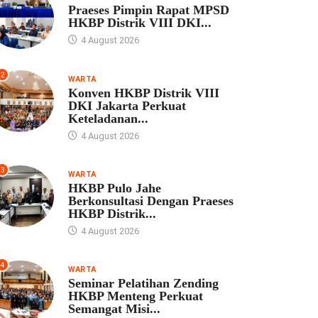
Praeses Pimpin Rapat MPSD
HKBP Distrik VIII DKI...
4 August 2026
2
WARTA
Konven HKBP Distrik VIII
DKI Jakarta Perkuat
Keteladanan...
4 August 2026
3
WARTA
HKBP Pulo Jahe
Berkonsultasi Dengan Praeses
HKBP Distrik...
4 August 2026
4
WARTA
Seminar Pelatihan Zending
HKBP Menteng Perkuat
Semangat Misi...