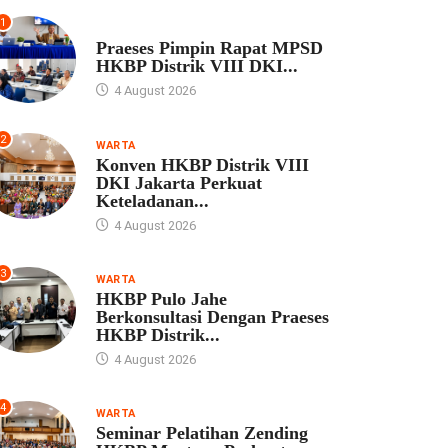
1
UNCATEGORIZED
Praeses Pimpin Rapat MPSD
HKBP Distrik VIII DKI...
4 August 2026
2
WARTA
Konven HKBP Distrik VIII
DKI Jakarta Perkuat
Keteladanan...
4 August 2026
3
WARTA
HKBP Pulo Jahe
Berkonsultasi Dengan Praeses
HKBP Distrik...
4 August 2026
4
WARTA
Seminar Pelatihan Zending