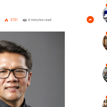
3731
6 minutes read