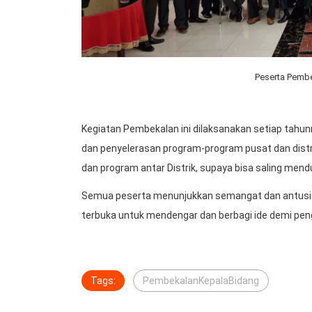
Peserta Pembe
Kegiatan Pembekalan ini dilaksanakan setiap tahun
dan penyelerasan program-program pusat dan distr
dan program antar Distrik, supaya bisa saling me
Semua peserta menunjukkan semangat dan antusias
terbuka untuk mendengar dan berbagi ide demi peng
Tags:
PembekalanKepalaBidang