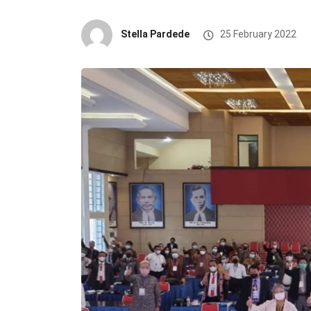
Stella Pardede
25 February 2022