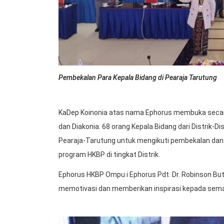
Pembekalan Para Kepala Bidang di Pearaja Tarutung
KaDep Koinonia atas nama Ephorus membuka secara
dan Diakonia. 68 orang Kepala Bidang dari Distrik-
Pearaja-Tarutung untuk mengikuti pembekalan da
program HKBP di tingkat Distrik.
Ephorus HKBP Ompu i Ephorus Pdt. Dr. Robinson Bu
memotivasi dan memberikan inspirasi kepada semaa 