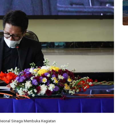
 Deonal Sinaga Membuka Kegiatan