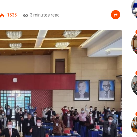
1535
3 minutes read