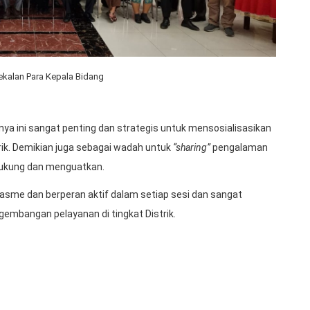
kalan Para Kepala Bidang
nya ini sangat penting dan strategis untuk mensosialisasikan
ik. Demikian juga sebagai wadah untuk
“sharing”
pengalaman
ndukung dan menguatkan.
me dan berperan aktif dalam setiap sesi dan sangat
embangan pelayanan di tingkat Distrik.