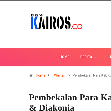
HOME
BERITA
Home
Warta
Pembekalan Para KaBid
Pembekalan Para Ka
& Diakonia