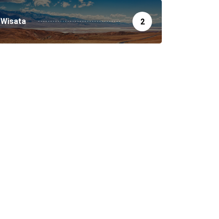
Wisata
2