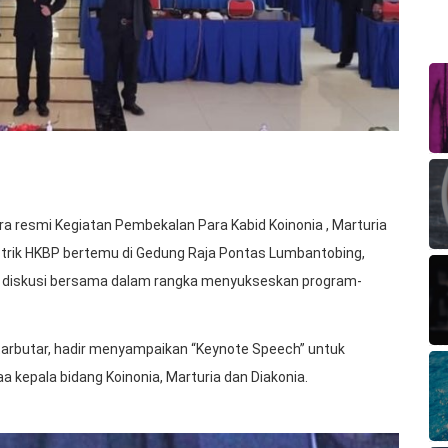
 resmi Kegiatan Pembekalan Para Kabid Koinonia , Marturia
Distrik HKBP bertemu di Gedung Raja Pontas Lumbantobing,
n diskusi bersama dalam rangka menyukseskan program-
tarbutar, hadir menyampaikan “Keynote Speech” untuk
kepala bidang Koinonia, Marturia dan Diakonia.