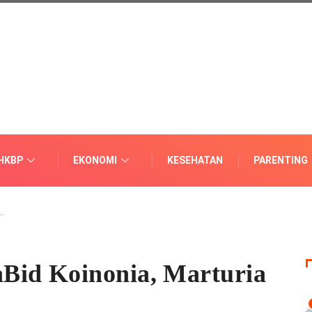
HKBP
EKONOMI
KESEHATAN
PARENTING
…
Bid Koinonia, Marturia