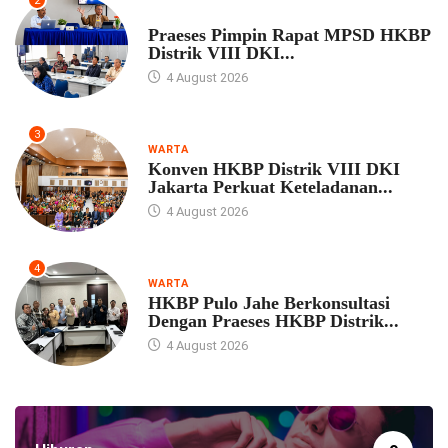
2
UNCATEGORIZED
Praeses Pimpin Rapat MPSD HKBP
Distrik VIII DKI...
4 August 2026
3
WARTA
Konven HKBP Distrik VIII DKI
Jakarta Perkuat Keteladanan...
4 August 2026
4
WARTA
HKBP Pulo Jahe Berkonsultasi
Dengan Praeses HKBP Distrik...
4 August 2026