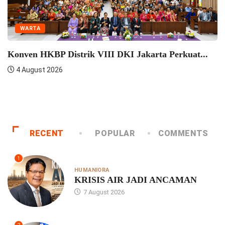
WARTA
Seminar Pelatihan Zending
Semangat...
4 August 2026
si Dengan Praeses
RECENT
POPULAR
COMMENTS
1
HUMANIORA
KRISIS AIR JADI ANCAMAN
7 August 2026