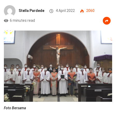
Stella Pardede
4 April 2022
2060
6 minutes read
Foto Bersama