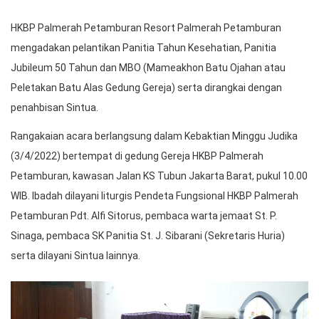
HKBP Palmerah Petamburan Resort Palmerah Petamburan
mengadakan pelantikan Panitia Tahun Kesehatian, Panitia
Jubileum 50 Tahun dan MBO (Mameakhon Batu Ojahan atau
Peletakan Batu Alas Gedung Gereja) serta dirangkai dengan
penahbisan Sintua.
Rangakaian acara berlangsung dalam Kebaktian Minggu Judika
(3/4/2022) bertempat di gedung Gereja HKBP Palmerah
Petamburan, kawasan Jalan KS Tubun Jakarta Barat, pukul 10.00
WIB. Ibadah dilayani liturgis Pendeta Fungsional HKBP Palmerah
Petamburan Pdt. Alfi Sitorus, pembaca warta jemaat St. P.
Sinaga, pembaca SK Panitia St. J. Sibarani (Sekretaris Huria)
serta dilayani Sintua lainnya.