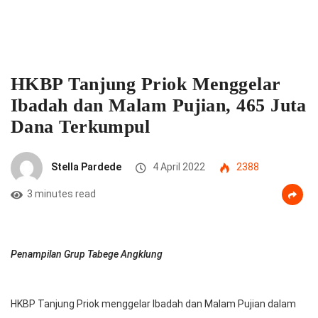
HKBP Tanjung Priok Menggelar
Ibadah dan Malam Pujian, 465 Juta
Dana Terkumpul
Stella Pardede
4 April 2022
2388
3 minutes read