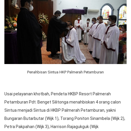
Penahbisan Sintua HKP Palmerah Petamburan
Usai pelayanan khotbah, Pendeta HKBP Resort Palmerah
Petamburan Pdt. Benget Silitonga menahbiskan 4 orang calon
Sintua menjadi Sintua di HKBP Palmerah Petamburan, yakni
Bungaran Butarbutar (Wijk 1), Torang Poniton Sinambela (Wijk 2),
Petra Pakpahan (Wijk 3), Harrison Rajagukguk (Wijk