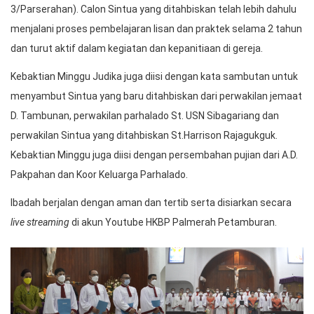
3/Parserahan). Calon Sintua yang ditahbiskan telah lebih dahulu
menjalani proses pembelajaran lisan dan praktek selama 2 tahun
dan turut aktif dalam kegiatan dan kepanitiaan di gereja.
Kebaktian Minggu Judika juga diisi dengan kata sambutan untuk
menyambut Sintua yang baru ditahbiskan dari perwakilan jemaat
D. Tambunan, perwakilan parhalado St. USN Sibagariang dan
perwakilan Sintua yang ditahbiskan St.Harrison Rajagukguk.
Kebaktian Minggu juga diisi dengan persembahan pujian dari A.D.
Pakpahan dan Koor Keluarga Parhalado.
Ibadah berjalan dengan aman dan tertib serta disiarkan secara
live streaming
di akun Youtube HKBP Palmerah Petamburan.