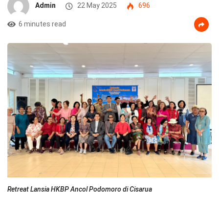
Admin
22 May 2025
696
6 minutes read
Retreat Lansia HKBP Ancol Podomoro di Cisarua