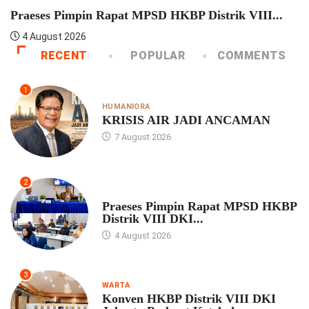
Konven HKBP Distrik VIII DKI Jakarta Perkuat...
4 August 2026
RECENT
POPULAR
COMMENTS
1
HUMANIORA
KRISIS AIR JADI ANCAMAN
7 August 2026
2
UNCATEGORIZED
Praeses Pimpin Rapat MPSD HKBP
Distrik VIII DKI...
4 August 2026
3
WARTA
Konven HKBP Distrik VIII DKI