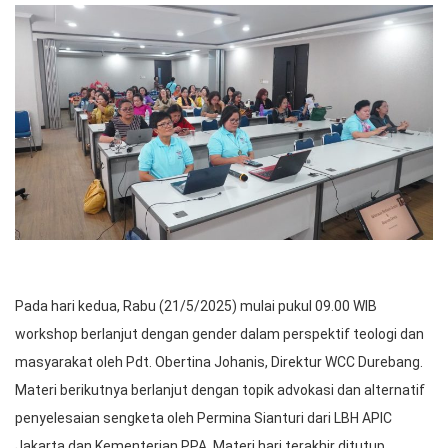
Pada hari kedua, Rabu (21/5/2025) mulai pukul 09.00 WIB
workshop berlanjut dengan gender dalam perspektif teologi dan
masyarakat oleh Pdt. Obertina Johanis, Direktur WCC Durebang.
Materi berikutnya berlanjut dengan topik advokasi dan alternatif
penyelesaian sengketa oleh Permina Sianturi dari LBH APIC
Jakarta dan Kementerian PPA. Materi hari terakhir ditutup