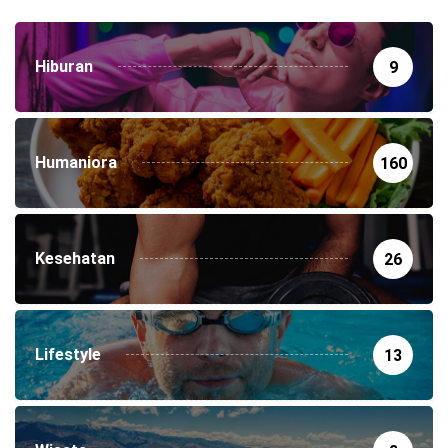
Hiburan
9
Humaniora
160
Kesehatan
26
Lifestyle
13