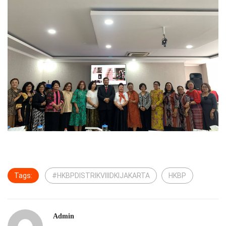
Tags:
#HKBPDISTRIKVIIIDKIJAKARTA
HKBP
Admin