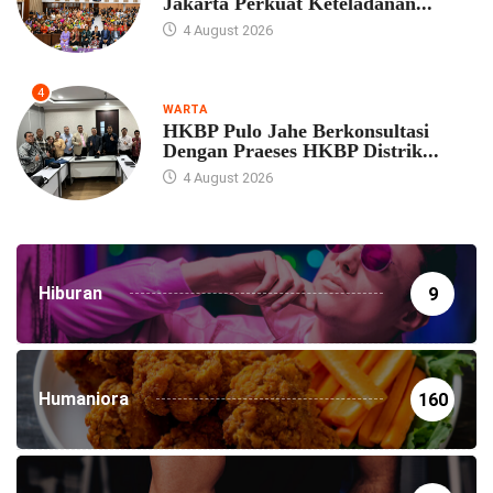
Jakarta Perkuat Keteladanan...
4 August 2026
4
WARTA
HKBP Pulo Jahe Berkonsultasi
Dengan Praeses HKBP Distrik...
4 August 2026
Hiburan
9
Humaniora
160