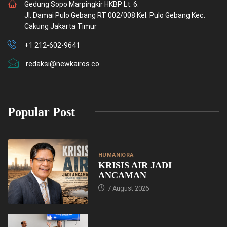
Gedung Sopo Marpingkir HKBP Lt. 6.
Jl. Damai Pulo Gebang RT 002/008 Kel. Pulo Gebang Kec.
Cakung Jakarta Timur
+1 212-602-9641
redaksi@newkairos.co
Popular Post
HUMANIORA
KRISIS AIR JADI
ANCAMAN
7 August 2026