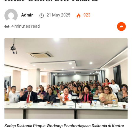
Admin
21 May 2025
923
4 minutes read
Kadep Diakonia Pimpin Worksop Pemberdayaan Diakonia di Kantor