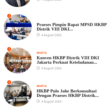
2
UNCATEGORIZED
Praeses Pimpin Rapat MPSD HKBP
Distrik VIII DKI...
4 August 2026
3
WARTA
Konven HKBP Distrik VIII DKI
Jakarta Perkuat Keteladanan...
4 August 2026
4
WARTA
HKBP Pulo Jahe Berkonsultasi
Dengan Praeses HKBP Distrik...
4 August 2026