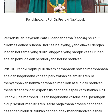
Pengkhotbah : Pdt. Dr. Frengki Napitupulu
Persekutuan Yayasan PAKSU dengan tema
“Landing on You”
dikemas dalam nuansa Hari Kasih Sayang, yang diawali dengan
ibadah bersama yang diikuti anggota yang hampir keseluruhan
adalah pemuda dan pemudi yang belum menikah.
Pdt. Dr. Frengki Napitupulu dalam pemaparan materi membahasa
apa dan bagaimana konsep perkawinan dalam Kristen. Ia
menyampaikan bahwa persoalan menikah atau tidak menikah
mesti dipahami dari aspek etis daripada aspek kemutlakan. Pdt.
Frengki juga memberi ulasan bagaimana kriteria ideal pasangan
hidup sesuai iman Kristen, serta bagaimana proses pencarian
pasangan hidup dilakukan dengan tidak menghilangkan aspek