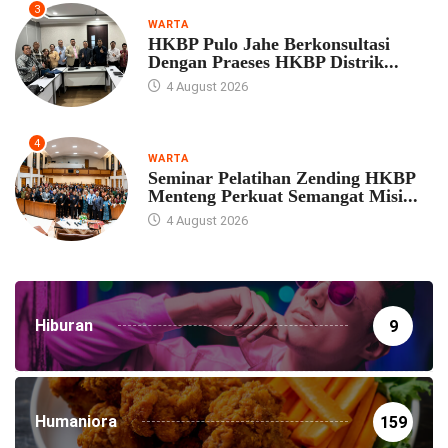
3
WARTA
HKBP Pulo Jahe Berkonsultasi
Dengan Praeses HKBP Distrik...
4 August 2026
4
WARTA
Seminar Pelatihan Zending HKBP
Menteng Perkuat Semangat Misi...
4 August 2026
Hiburan
9
Humaniora
159