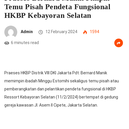
Temu Pisah Pendeta Fungsional
HKBP Kebayoran Selatan
Admin
12 February 2024
1594
6 minutes read