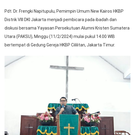
Pdt. Dr. Frengki Napitupulu, Pemimpin Umum New Kairos HKBP
Distrik VIII DKI Jakarta menjadi pembicara pada ibadah dan
diskusi bersama Yayasan Persekutuan Alumni Kristen Sumatera
Utara (PAKSU), Minggu (11/2/2024) mulai pukul 14.00 WIB
bertempat di Gedung Gereja HKBP Cililitan, Jakarta Timur.