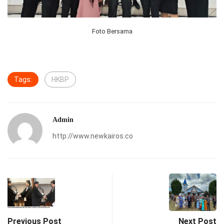
Foto Bersama
Tags:
HKBP
Admin
http://www.newkairos.co
Previous Post
Next Post