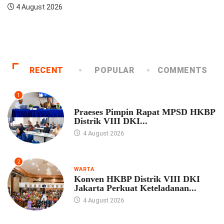
ultasi Dengan Praeses
RECENT
POPULAR
COMMENTS
1
UNCATEGORIZED
Praeses Pimpin Rapat MPSD HKBP
Distrik VIII DKI...
4 August 2026
2
WARTA
Konven HKBP Distrik VIII DKI
Jakarta Perkuat Keteladanan...
4 August 2026