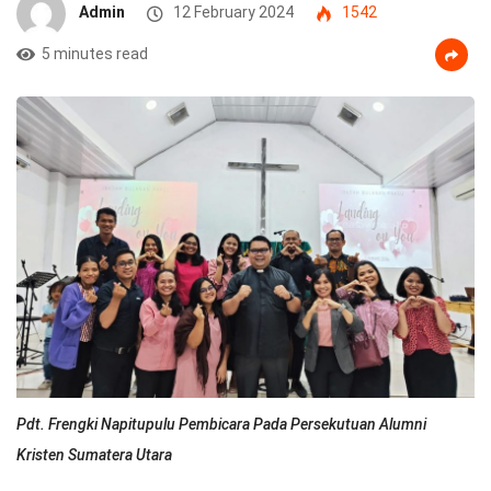
Admin
12 February 2024
1542
5 minutes read
Pdt. Frengki Napitupulu Pembicara Pada Persekutuan Alumni
Kristen Sumatera Utara