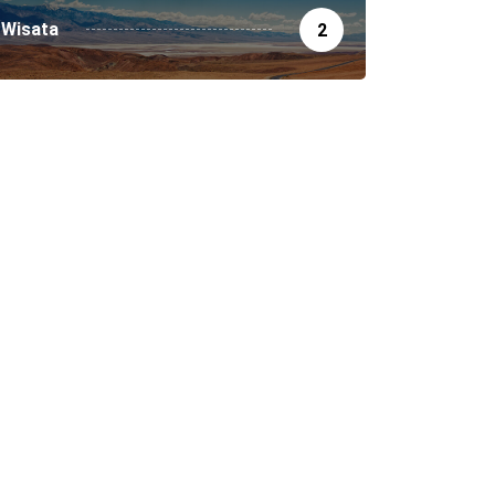
Wisata
2