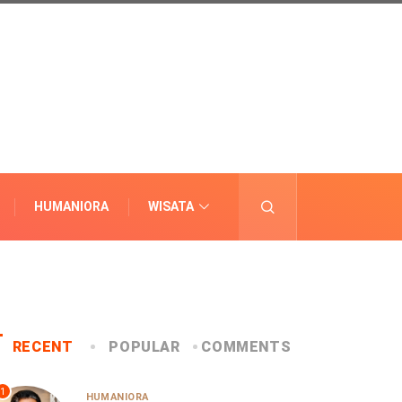
HUMANIORA
WISATA
LAINNYA
RECENT
POPULAR
COMMENTS
1
HUMANIORA