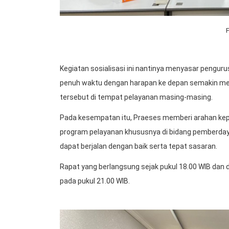
Kegiatan sosialisasi ini nantinya menyasar penguru
penuh waktu dengan harapan ke depan semakin m
tersebut di tempat pelayanan masing-masing.
Pada kesempatan itu, Praeses memberi arahan kepa
program pelayanan khususnya di bidang pemberdaya
dapat berjalan dengan baik serta tepat sasaran.
Rapat yang berlangsung sejak pukul 18.00 WIB dan di
pada pukul 21.00 WIB.