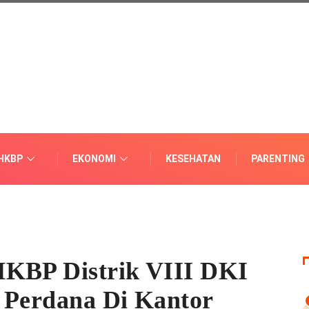
HKBP
EKONOMI
KESEHATAN
PARENTING
HKBP Distrik VIII DKI
 Perdana Di Kantor