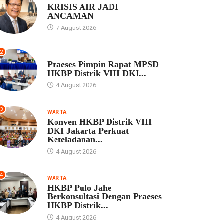
KRISIS AIR JADI
ANCAMAN
7 August 2026
2
UNCATEGORIZED
Praeses Pimpin Rapat MPSD
HKBP Distrik VIII DKI...
4 August 2026
3
WARTA
Konven HKBP Distrik VIII
DKI Jakarta Perkuat
Keteladanan...
4 August 2026
4
WARTA
HKBP Pulo Jahe
Berkonsultasi Dengan Praeses
HKBP Distrik...
4 August 2026