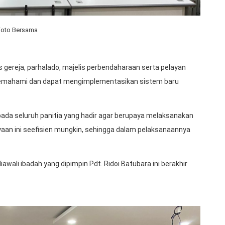
Foto Bersama
s gereja, parhalado, majelis perbendaharaan serta pelayan
emahami dan dapat mengimplementasikan sistem baru
da seluruh panitia yang hadir agar berupaya melaksanakan
an ini seefisien mungkin, sehingga dalam pelaksanaannya
awali ibadah yang dipimpin Pdt. Ridoi Batubara ini berakhir