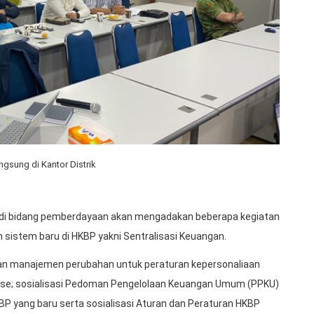
ngsung di Kantor Distrik
 di bidang pemberdayaan akan mengadakan beberapa kegiatan
sistem baru di HKBP yakni Sentralisasi Keuangan.
apan manajemen perubahan untuk peraturan kepersonaliaan
base; sosialisasi Pedoman Pengelolaan Keuangan Umum (PPKU)
P yang baru serta sosialisasi Aturan dan Peraturan HKBP