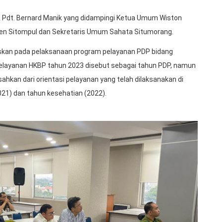
rta Pdt. Bernard Manik yang didampingi Ketua Umum Wiston
ansen Sitompul dan Sekretaris Umum Sahata Situmorang.
skan pada pelaksanaan program pelayanan PDP bidang
pelayanan HKBP tahun 2023 disebut sebagai tahun PDP, namun
ahkan dari orientasi pelayanan yang telah dilaksanakan di
21) dan tahun kesehatian (2022).