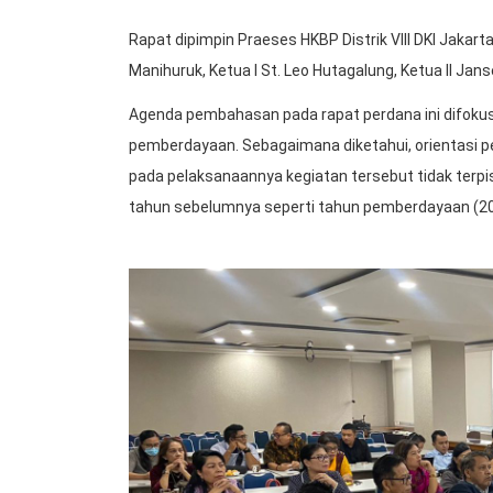
Rapat dipimpin Praeses HKBP Distrik VIII DKI Jaka
Manihuruk, Ketua I St. Leo Hutagalung, Ketua II J
Agenda pembahasan pada rapat perdana ini difoku
pemberdayaan. Sebagaimana diketahui, orientasi 
pada pelaksanaannya kegiatan tersebut tidak terpis
tahun sebelumnya seperti tahun pemberdayaan (20