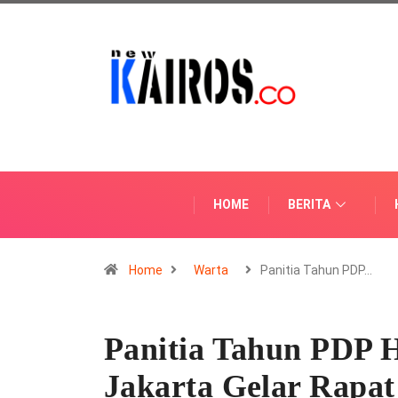
HOME
BERITA
Home
Warta
Panitia Tahun PDP…
Panitia Tahun PDP 
Jakarta Gelar Rapat