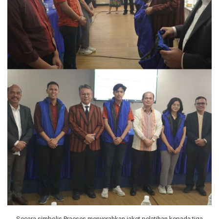
Secara simbolis Praeses menyerahkan jaket pelatihan kepada tiga