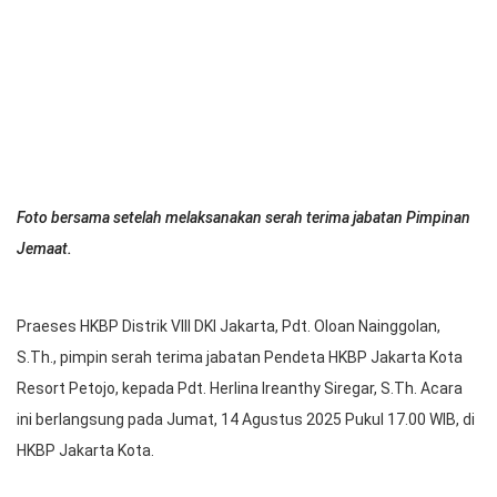
Foto bersama setelah melaksanakan serah terima jabatan Pimpinan
Jemaat.
Praeses HKBP Distrik VIII DKI Jakarta, Pdt. Oloan Nainggolan,
S.Th., pimpin serah terima jabatan Pendeta HKBP Jakarta Kota
Resort Petojo, kepada Pdt. Herlina Ireanthy Siregar, S.Th. Acara
ini berlangsung pada Jumat, 14 Agustus 2025 Pukul 17.00 WIB, di
HKBP Jakarta Kota.