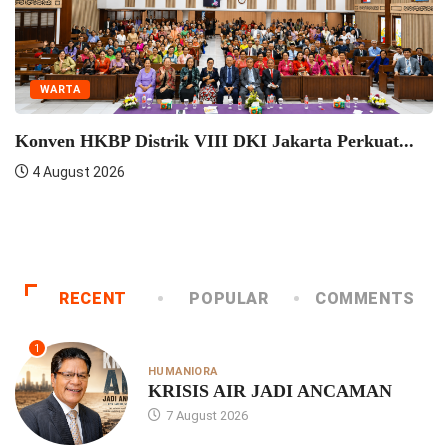
WARTA
HKBP Pulo Jahe Berkonsultasi Dengan Praeses
HKBP...
4 August 2026
RECENT
POPULAR
COMMENTS
1
HUMANIORA
KRISIS AIR JADI ANCAMAN
7 August 2026