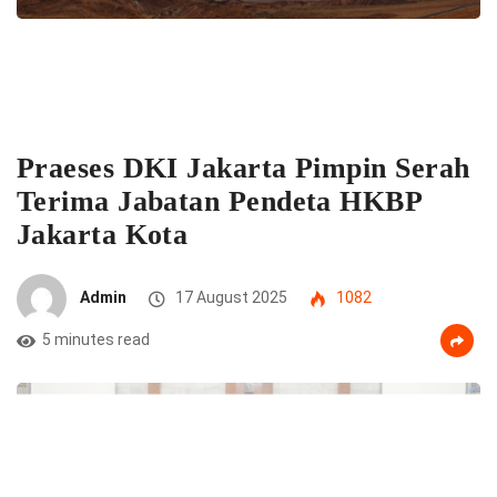
Praeses DKI Jakarta Pimpin Serah
Terima Jabatan Pendeta HKBP
Jakarta Kota
Admin
17 August 2025
1082
5 minutes read