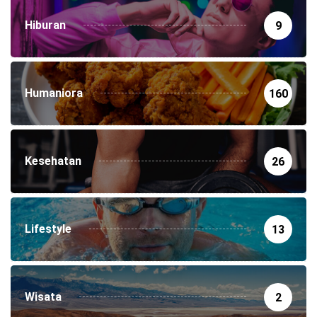
Hiburan
9
Humaniora
160
Kesehatan
26
Lifestyle
13
Wisata
2