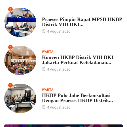
2
UNCATEGORIZED
Praeses Pimpin Rapat MPSD HKBP
Distrik VIII DKI...
4 August 2026
3
WARTA
Konven HKBP Distrik VIII DKI
Jakarta Perkuat Keteladanan...
4 August 2026
4
WARTA
HKBP Pulo Jahe Berkonsultasi
Dengan Praeses HKBP Distrik...
4 August 2026