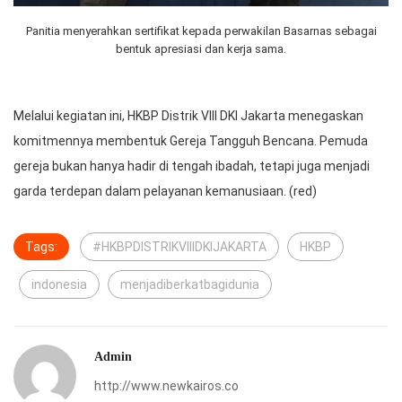
Panitia menyerahkan sertifikat kepada perwakilan Basarnas sebagai
bentuk apresiasi dan kerja sama.
Melalui kegiatan ini, HKBP Distrik VIII DKI Jakarta menegaskan
komitmennya membentuk Gereja Tangguh Bencana. Pemuda
gereja bukan hanya hadir di tengah ibadah, tetapi juga menjadi
garda terdepan dalam pelayanan kemanusiaan. (red)
Tags:
#HKBPDISTRIKVIIIDKIJAKARTA
HKBP
indonesia
menjadiberkatbagidunia
Admin
http://www.newkairos.co