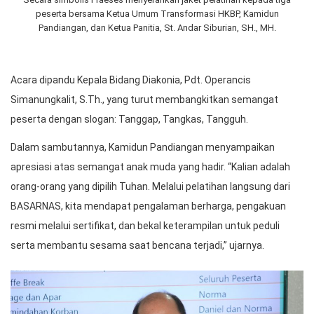
peserta bersama Ketua Umum Transformasi HKBP, Kamidun
Pandiangan, dan Ketua Panitia, St. Andar Siburian, SH., MH.
Acara dipandu Kepala Bidang Diakonia, Pdt. Operancis
Simanungkalit, S.Th., yang turut membangkitkan semangat
peserta dengan slogan: Tanggap, Tangkas, Tangguh.
Dalam sambutannya, Kamidun Pandiangan menyampaikan
apresiasi atas semangat anak muda yang hadir. “Kalian adalah
orang-orang yang dipilih Tuhan. Melalui pelatihan langsung dari
BASARNAS, kita mendapat pengalaman berharga, pengakuan
resmi melalui sertifikat, dan bekal keterampilan untuk peduli
serta membantu sesama saat bencana terjadi,” ujarnya.