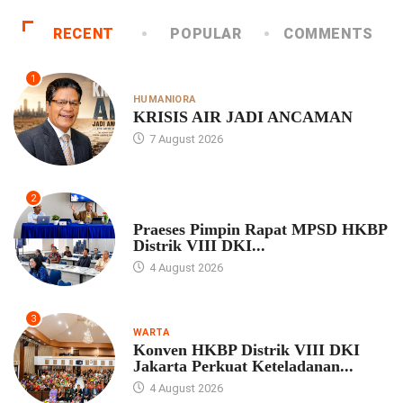
4 August 2026
RECENT
POPULAR
COMMENTS
1
HUMANIORA
KRISIS AIR JADI ANCAMAN
7 August 2026
2
UNCATEGORIZED
Praeses Pimpin Rapat MPSD HKBP
Distrik VIII DKI...
4 August 2026
3
WARTA
Konven HKBP Distrik VIII DKI
Jakarta Perkuat Keteladanan...
4 August 2026