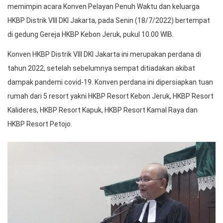
memimpin acara Konven Pelayan Penuh Waktu dan keluarga
HKBP Distrik VIII DKI Jakarta, pada Senin (18/7/2022) bertempat
di gedung Gereja HKBP Kebon Jeruk, pukul 10.00 WIB.
Konven HKBP Distrik VIII DKI Jakarta ini merupakan perdana di
tahun 2022, setelah sebelumnya sempat ditiadakan akibat
dampak pandemi covid-19. Konven perdana ini dipersiapkan tuan
rumah dari 5 resort yakni HKBP Resort Kebon Jeruk, HKBP Resort
Kalideres, HKBP Resort Kapuk, HKBP Resort Kamal Raya dan
HKBP Resort Petojo.