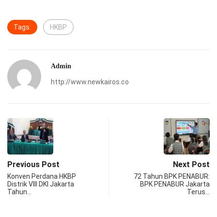
Tags:
HKBP
Admin
http://www.newkairos.co
Previous Post
Next Post
Konven Perdana HKBP
72 Tahun BPK PENABUR:
Distrik VIII DKI Jakarta
BPK PENABUR Jakarta
Tahun…
Terus…