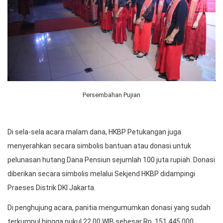
Persembahan Pujian
Di sela-sela acara malam dana, HKBP Petukangan juga
menyerahkan secara simbolis bantuan atau donasi untuk
pelunasan hutang Dana Pensiun sejumlah 100 juta rupiah. Donasi
diberikan secara simbolis melalui Sekjend HKBP didampingi
Praeses Distrik DKI Jakarta.
Di penghujung acara, panitia mengumumkan donasi yang sudah
terkumpul hingga pukul 22.00 WIB sebesar Rp. 151.445.000.