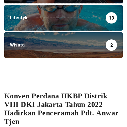
Lifestyle
13
Wisata
2
Konven Perdana HKBP Distrik
VIII DKI Jakarta Tahun 2022
Hadirkan Penceramah Pdt. Anwar
Tjen