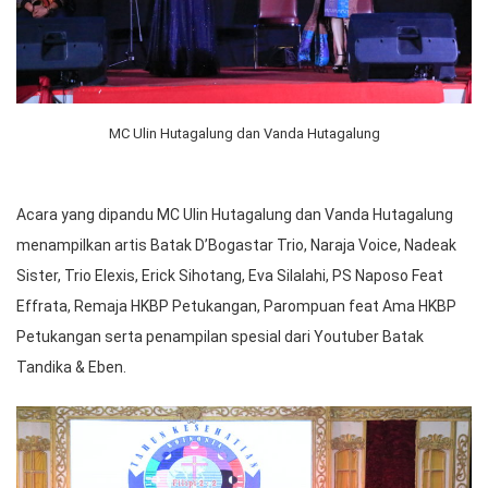
MC Ulin Hutagalung dan Vanda Hutagalung
Acara yang dipandu MC Ulin Hutagalung dan Vanda Hutagalung
menampilkan artis Batak D’Bogastar Trio, Naraja Voice, Nadeak
Sister, Trio Elexis, Erick Sihotang, Eva Silalahi, PS Naposo Feat
Effrata, Remaja HKBP Petukangan, Parompuan feat Ama HKBP
Petukangan serta penampilan spesial dari Youtuber Batak
Tandika & Eben.