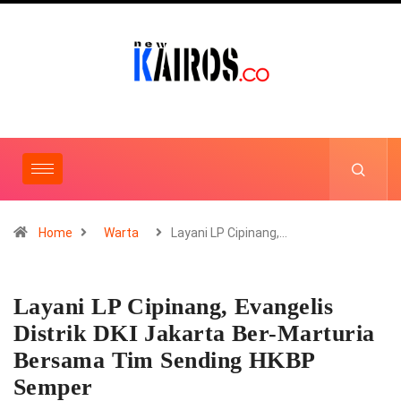
Home
Warta
Layani LP Cipinang,…
Layani LP Cipinang, Evangelis
Distrik DKI Jakarta Ber-Marturia
Bersama Tim Sending HKBP
Semper