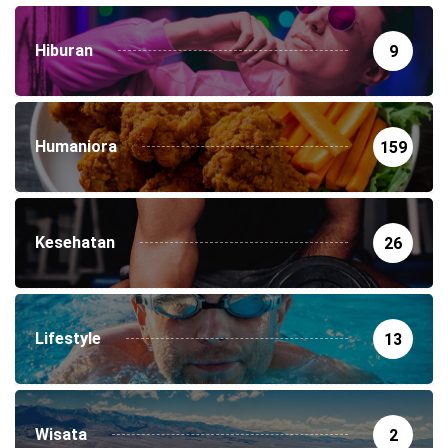
Hiburan
9
Humaniora
159
Kesehatan
26
Lifestyle
13
Wisata
2