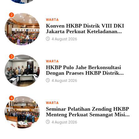
2
WARTA
Konven HKBP Distrik VIII DKI
Jakarta Perkuat Keteladanan...
4 August 2026
3
WARTA
HKBP Pulo Jahe Berkonsultasi
Dengan Praeses HKBP Distrik...
4 August 2026
4
WARTA
Seminar Pelatihan Zending HKBP
Menteng Perkuat Semangat Misi...
4 August 2026