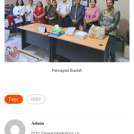
Persiapan Ibadah
Tags:
HKBP
Admin
http://www.newkairos.co