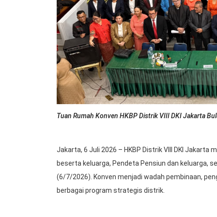
Tuan Rumah Konven HKBP Distrik VIII DKI Jakarta Bul
Jakarta, 6 Juli 2026 – HKBP Distrik VIII DKI Jakarta
beserta keluarga, Pendeta Pensiun dan keluarga, ser
(6/7/2026). Konven menjadi wadah pembinaan, pengu
berbagai program strategis distrik.