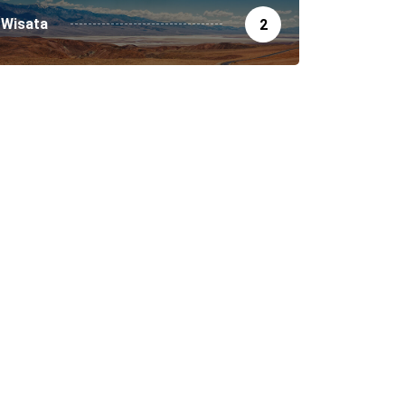
Wisata
2