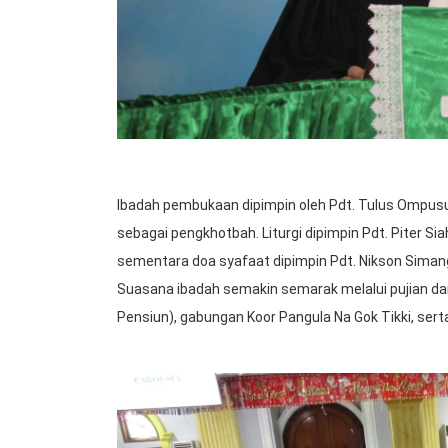
Ibadah pembukaan dipimpin oleh Pdt. Tulus Ompusu
sebagai pengkhotbah. Liturgi dipimpin Pdt. Piter S
sementara doa syafaat dipimpin Pdt. Nikson Siman
Suasana ibadah semakin semarak melalui pujian dari
Pensiun), gabungan Koor Pangula Na Gok Tikki, sert