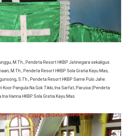
nggu, M.Th., Pendeta Resort HKBP Jatinegara sekaligus
iahaan, M.Th., Pendeta Resort HKBP Sola Gratia Kayu Mas,
gunsong, S.Th., Pendeta Resort HKBP Same Pulo Jahe.
 Koor Pangula Na Gok Tikki, Ina Sarfat, Parusia (Pendeta
a Ina Hanna HKBP Sola Gratia Kayu Mas.