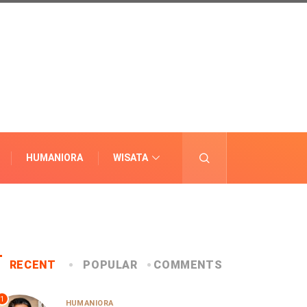
HUMANIORA
WISATA
LAINNYA
RECENT
POPULAR
COMMENTS
1
HUMANIORA