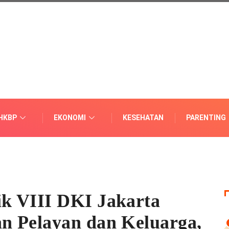
HKBP
EKONOMI
KESEHATAN
PARENTING
k VIII DKI Jakarta
n Pelayan dan Keluarga,