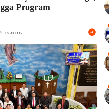
ngga Program
8 minutes read