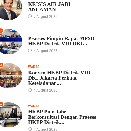
KRISIS AIR JADI
ANCAMAN
7 August 2026
2
UNCATEGORIZED
Praeses Pimpin Rapat MPSD
HKBP Distrik VIII DKI...
4 August 2026
3
WARTA
Konven HKBP Distrik VIII
DKI Jakarta Perkuat
Keteladanan...
4 August 2026
4
WARTA
HKBP Pulo Jahe
Berkonsultasi Dengan Praeses
HKBP Distrik...
4 August 2026