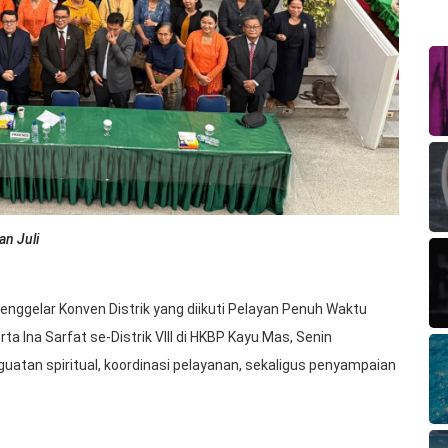
an Juli
 menggelar Konven Distrik yang diikuti Pelayan Penuh Waktu
ta Ina Sarfat se-Distrik VIII di HKBP Kayu Mas, Senin
atan spiritual, koordinasi pelayanan, sekaligus penyampaian