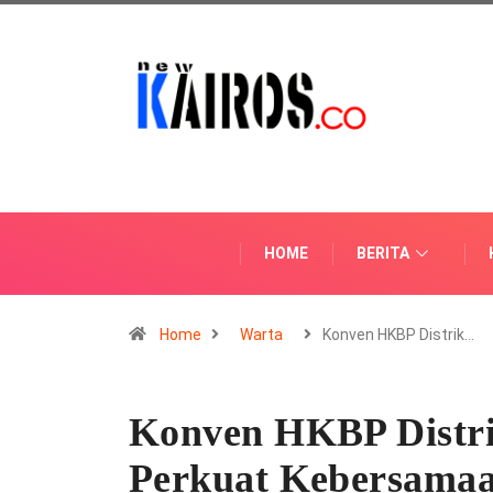
HOME
BERITA
Home
Warta
Konven HKBP Distrik…
Konven HKBP Distri
Perkuat Kebersamaa