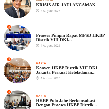
HUMANIORA
KRISIS AIR JADI ANCAMAN
7 August 2026
2
UNCATEGORIZED
Praeses Pimpin Rapat MPSD HKBP
Distrik VIII DKI...
4 August 2026
3
WARTA
Konven HKBP Distrik VIII DKI
Jakarta Perkuat Keteladanan...
4 August 2026
4
WARTA
HKBP Pulo Jahe Berkonsultasi
Dengan Praeses HKBP Distrik...