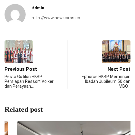
Admin
http://www.newkairos.co
Previous Post
Next Post
Pesta Gotilon HKBP
Ephorus HKBP Memimpin
Persiapan Ressort Volker
Ibadah Jubileum 50 dan
dan Perayaan…
MBO…
Related post