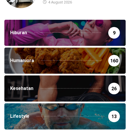
4 August 2026
Hiburan
9
Humaniora
160
Kesehatan
26
Lifestyle
13