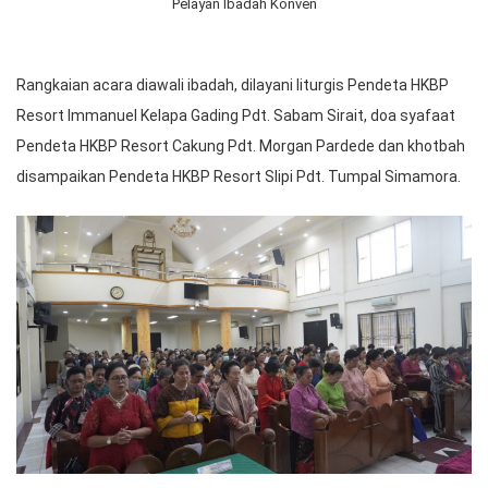
Pelayan Ibadah Konven
Rangkaian acara diawali ibadah, dilayani liturgis Pendeta HKBP
Resort Immanuel Kelapa Gading Pdt. Sabam Sirait, doa syafaat
Pendeta HKBP Resort Cakung Pdt. Morgan Pardede dan khotbah
disampaikan Pendeta HKBP Resort Slipi Pdt. Tumpal Simamora.