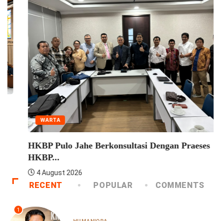
WARTA
Konven HKBP Distrik VIII DKI Jakarta Perkuat...
4 August 2026
RECENT
POPULAR
COMMENTS
1