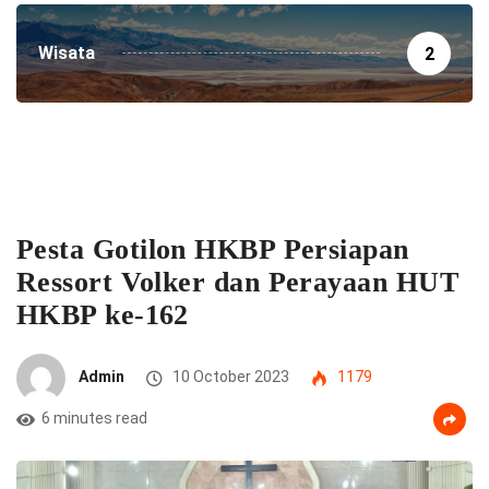
Wisata
2
Pesta Gotilon HKBP Persiapan
Ressort Volker dan Perayaan HUT
HKBP ke-162
Admin
10 October 2023
1179
6 minutes read