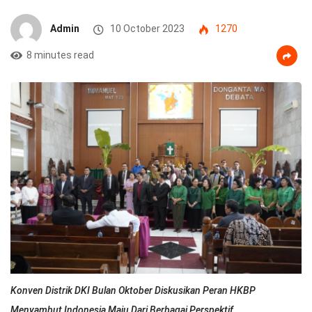
Admin
10 October 2023
1270
8 minutes read
Konven Distrik DKI Bulan Oktober Diskusikan Peran HKBP
Menyambut Indonesia Maju Dari Berbagai Perspektif