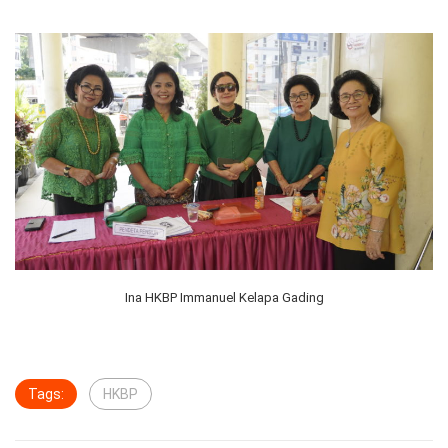
Ina HKBP Immanuel Kelapa Gading
Tags:
HKBP