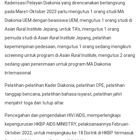
Kaderisasi Pelayan Diakonia yang direncanakan berlangsung
pada Maret-Oktober 2023 yaitu mengutus 1 orang studi MA
Diakonia UEM dengan beasiswa UEM, mengutus 1 orang studi di
Asian Rural Institute
Jepang, untuk TA’s, mengutus 1 orang
pemuda studi di
Asian Rural Institute
Jepang, pelatihan
kepemimpinan pedesaan, mengutus 1 orang sedang mengikuti
screening
untuk program di
Asian Rural Institute
, mengutus 2 orang
sedang ujian penerimaan untuk program MA Diakonia
Internasional.
Pelatihan-pelatihan Kader Diakonia, pelatihan CPE, pelatihan
tanggap bencana, pelatihan bahasa isyarat, pelatihan jahit
menjahit toga dan tutup altar.
Pencegahan dan pengendalian HIV/AIDS, memperlengkapi
kepengurusan HKBP AIDS MINISTRY, pelaksanaannya Februari-
Oktober 2022, untuk menjangkau ke-18 Distrik di HKBP termasuk