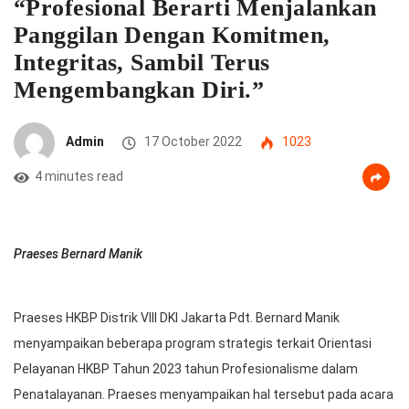
“Profesional Berarti Menjalankan
Panggilan Dengan Komitmen,
Integritas, Sambil Terus
Mengembangkan Diri.”
Admin
17 October 2022
1023
4 minutes read