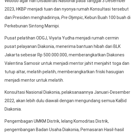
Widodo agar hari Disabilitas Nasional pada tanggal 3 Desember
2023, HKBP menjadi tuan dan nyonya rumah Konsultasi tersebut
dan Presiden menghadirinya,
Pre Olympic
, Kebun Buah 100 buah di
Perkebunan Sintong Marnipi.
Pusat pelatihan ODGJ, Viyata Yudha menjadi rumah cermin
pusat pelayanan Diakonia, menerima bantuan hibah dari BLK
Jakarta sebesar Rp 500.000.000, memberangkatkan Diakones
Valentina Samosir untuk menjadi mentor jahit menjahit toga dan
tutup altar, melatih pelatih, memberangkatkan friski hasugian
menjadi mentor untuk melatih.
Konsultasi Nasional Diakonia, pelaksanaannya Januari-Desember
2022, akan lebih dulu diawali dengan mengundang semua KaBid
Diakonia.
Pengembagan UMKM Distrik, lelang Komoditas Distrik,
pengembangan Badan Usaha Diakonia, Pemasaran Hasil-hasil