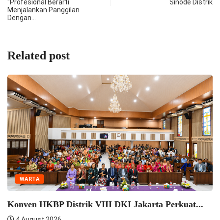
“Profesional Berarti
Sinode Distrik
Menjalankan Panggilan
Dengan…
Related post
WARTA
Konven HKBP Distrik VIII DKI Jakarta Perkuat...
4 August 2026