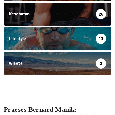
Kesehatan
26
Lifestyle
13
Wisata
2
Praeses Bernard Manik: