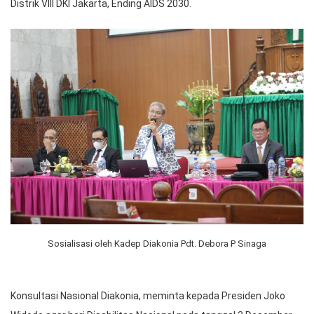
Distrik VIII DKI Jakarta, Ending AIDS 2030.
Sosialisasi oleh Kadep Diakonia Pdt. Debora P Sinaga
Konsultasi Nasional Diakonia, meminta kepada Presiden Joko