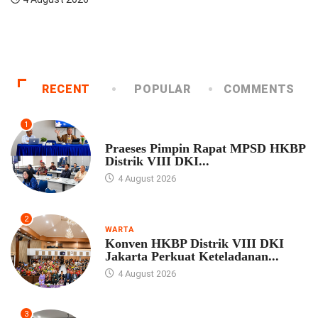
RECENT
POPULAR
COMMENTS
1
UNCATEGORIZED
Praeses Pimpin Rapat MPSD HKBP
Distrik VIII DKI...
4 August 2026
2
WARTA
Konven HKBP Distrik VIII DKI
Jakarta Perkuat Keteladanan...
4 August 2026
3