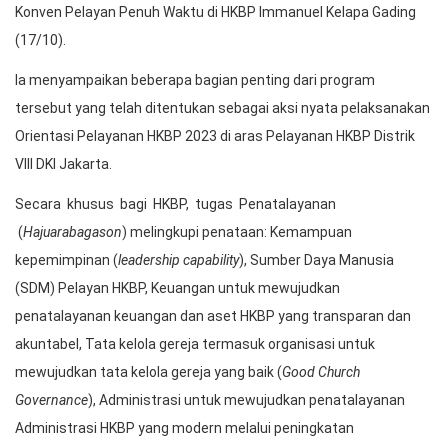
Praeses Bernard Manik
Praeses HKBP Distrik VIII DKI Jakarta Pdt. Bernard Manik
menyampaikan beberapa program strategis terkait Orientasi
Pelayanan HKBP Tahun 2023 tahun Profesionalisme dalam
Penatalayanan. Praeses menyampaikan hal tersebut pada acara
Konven Pelayan Penuh Waktu di HKBP Immanuel Kelapa Gading
(17/10).
Ia menyampaikan beberapa bagian penting dari program
tersebut yang telah ditentukan sebagai aksi nyata pelaksanakan
Orientasi Pelayanan HKBP 2023 di aras Pelayanan HKBP Distrik
VIII DKI Jakarta.