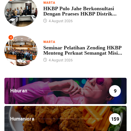
WARTA
HKBP Pulo Jahe Berkonsultasi
Dengan Praeses HKBP Distrik...
4 August 2026
4
WARTA
Seminar Pelatihan Zending HKBP
Menteng Perkuat Semangat Misi...
4 August 2026
Hiburan
9
Humaniora
159