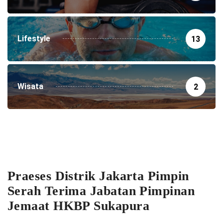
Lifestyle
13
Wisata
2
Praeses Distrik Jakarta Pimpin
Serah Terima Jabatan Pimpinan
Jemaat HKBP Sukapura