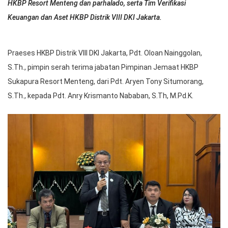
HKBP Resort Menteng dan parhalado, serta Tim Verifikasi
Keuangan dan Aset HKBP Distrik VIII DKI Jakarta.
Praeses HKBP Distrik VIII DKI Jakarta, Pdt. Oloan Nainggolan,
S.Th., pimpin serah terima jabatan Pimpinan Jemaat HKBP
Sukapura Resort Menteng, dari Pdt. Aryen Tony Situmorang,
S.Th., kepada Pdt. Anry Krismanto Nababan, S.Th, M.Pd.K.