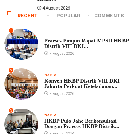
RECENT
POPULAR
COMMENTS
1
UNCATEGORIZED
Praeses Pimpin Rapat MPSD HKBP
Distrik VIII DKI...
4 August 2026
2
WARTA
Konven HKBP Distrik VIII DKI
Jakarta Perkuat Keteladanan...
4 August 2026
3
WARTA
HKBP Pulo Jahe Berkonsultasi
Dengan Praeses HKBP Distrik...
4 August 2026