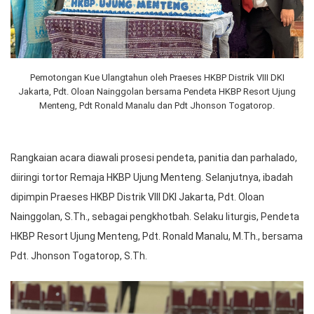
Pemotongan Kue Ulangtahun oleh Praeses HKBP Distrik VIII DKI
Jakarta, Pdt. Oloan Nainggolan bersama Pendeta HKBP Resort Ujung
Menteng, Pdt Ronald Manalu dan Pdt Jhonson Togatorop.
Rangkaian acara diawali prosesi pendeta, panitia dan parhalado,
diiringi tortor Remaja HKBP Ujung Menteng. Selanjutnya, ibadah
dipimpin Praeses HKBP Distrik VIII DKI Jakarta, Pdt. Oloan
Nainggolan, S.Th., sebagai pengkhotbah. Selaku liturgis, Pendeta
HKBP Resort Ujung Menteng, Pdt. Ronald Manalu, M.Th., bersama
Pdt. Jhonson Togatorop, S.Th.