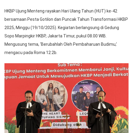
HKBP Ujung Menteng rayakan Hari Ulang Tahun (HUT) ke-42
bersamaan Pesta Gotilon dan Puncak Tahun Transformasi HKBP
2025, Minggu (19/10/2025). Kegiatan berlangsung di Gedung
Sopo Marpingkir HKBP, Jakarta Timur, pukul 08.00 WIB.
Mengusung tema, ‘Berubahlah Oleh Pembaharuan Budimu,’
mengacu pada Roma 12:2b.