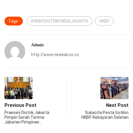
Tags:
#HKBPDISTRIKVIIIDKIJAKARTA
HKBP
Admin
http://www.newkairos.co
Previous Post
Next Post
Praeses Distrik Jakarta
Sukacita Pesta Gotilon
Pimpin Serah Terima
HKBP Kebayoran Selatan
Jabatan Pimpinan…