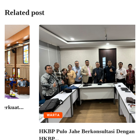
Related post
WARTA
Seminar Pelatihan Zending HKBP Menteng Perkuat
Semangat...
4 August 2026