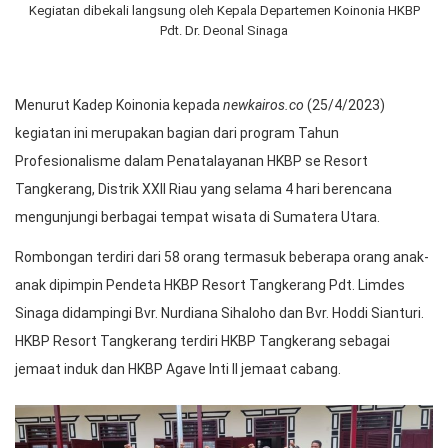
Kegiatan dibekali langsung oleh Kepala Departemen Koinonia HKBP
Pdt. Dr. Deonal Sinaga
Menurut Kadep Koinonia kepada
newkairos.co
(25/4/2023)
kegiatan ini merupakan bagian dari program Tahun
Profesionalisme dalam Penatalayanan HKBP se Resort
Tangkerang, Distrik XXII Riau yang selama 4 hari berencana
mengunjungi berbagai tempat wisata di Sumatera Utara.
Rombongan terdiri dari 58 orang termasuk beberapa orang anak-
anak dipimpin Pendeta HKBP Resort Tangkerang Pdt. Limdes
Sinaga didampingi Bvr. Nurdiana Sihaloho dan Bvr. Hoddi Sianturi.
HKBP Resort Tangkerang terdiri HKBP Tangkerang sebagai
jemaat induk dan HKBP Agave Inti II jemaat cabang.