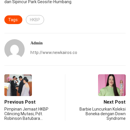
dan Sipincur Park Geosite-Humbang.
Tags:
HKBP
Admin
http://www.newkairos.co
Previous Post
Next Post
Pimpinan Jemaat HKBP
Barbie Luncurkan Koleksi
Cilincing Mutasi, Pdt.
Boneka dengan Down
Robinson Batubara…
Syndrome