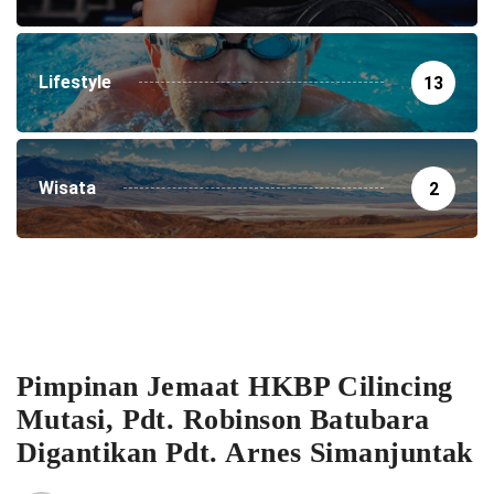
Lifestyle
13
Wisata
2
Pimpinan Jemaat HKBP Cilincing
Mutasi, Pdt. Robinson Batubara
Digantikan Pdt. Arnes Simanjuntak