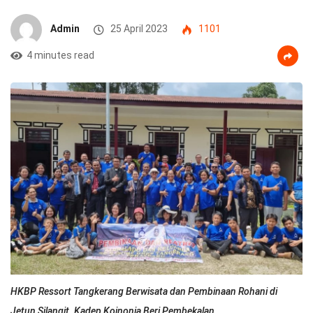
Admin
25 April 2023
1101
4 minutes read
HKBP Ressort Tangkerang Berwisata dan Pembinaan Rohani di
Jetun Silangit. Kadep Koinonia Beri Pembekalan