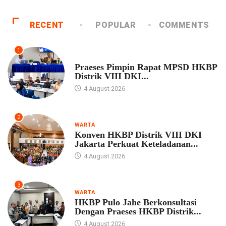
RECENT
POPULAR
COMMENTS
1
UNCATEGORIZED
Praeses Pimpin Rapat MPSD HKBP
Distrik VIII DKI...
4 August 2026
2
WARTA
Konven HKBP Distrik VIII DKI
Jakarta Perkuat Keteladanan...
4 August 2026
3
WARTA
HKBP Pulo Jahe Berkonsultasi
Dengan Praeses HKBP Distrik...
4 August 2026