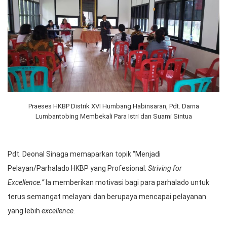
Praeses HKBP Distrik XVI Humbang Habinsaran, Pdt. Darna
Lumbantobing Membekali Para Istri dan Suami Sintua
Pdt. Deonal Sinaga memaparkan topik “Menjadi
Pelayan/Parhalado HKBP yang Profesional:
Striving for
Excellence.”
Ia memberikan motivasi bagi para parhalado untuk
terus semangat melayani dan berupaya mencapai pelayanan
yang lebih
excellence.