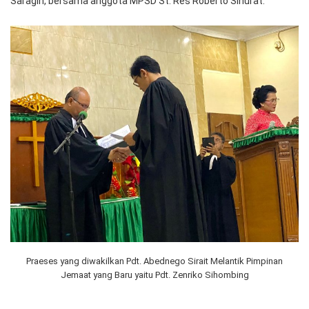
Saragih, bersama anggota MPSD St. Res Roberto Sinurat.
Praeses yang diwakilkan Pdt. Abednego Sirait Melantik Pimpinan
Jemaat yang Baru yaitu Pdt. Zenriko Sihombing