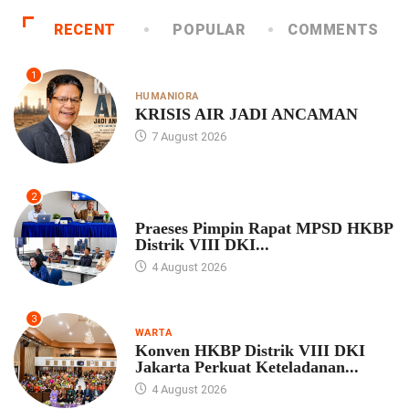
RECENT
POPULAR
COMMENTS
1
HUMANIORA
KRISIS AIR JADI ANCAMAN
7 August 2026
2
UNCATEGORIZED
Praeses Pimpin Rapat MPSD HKBP
Distrik VIII DKI...
4 August 2026
3
WARTA
Konven HKBP Distrik VIII DKI
Jakarta Perkuat Keteladanan...
4 August 2026