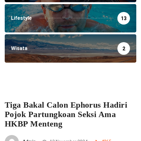
Lifestyle
13
Wisata
2
Tiga Bakal Calon Ephorus Hadiri
Pojok Partungkoan Seksi Ama
HKBP Menteng