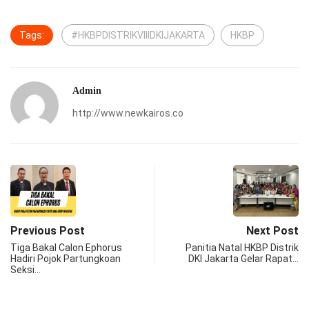
Tags:
#HKBPDISTRIKVIIIDKIJAKARTA
HKBP
Admin
http://www.newkairos.co
Previous Post
Next Post
Tiga Bakal Calon Ephorus
Panitia Natal HKBP Distrik
Hadiri Pojok Partungkoan
DKI Jakarta Gelar Rapat…
Seksi…