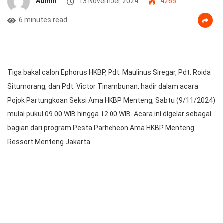
Admin
13 November 2024
4265
6 minutes read
Tiga bakal calon Ephorus HKBP, Pdt. Maulinus Siregar, Pdt. Roida
Situmorang, dan Pdt. Victor Tinambunan, hadir dalam acara