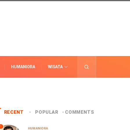
HUMANIORA
WISATA
LAINNYA
RECENT
POPULAR
COMMENTS
1
HUMANIORA