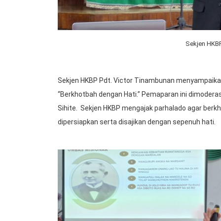
Sekjen HKBP
Sekjen HKBP Pdt. Victor Tinambunan menyampaikan
“Berkhotbah dengan Hati.” Pemaparan ini dimodera
Sihite. Sekjen HKBP mengajak parhalado agar berkho
dipersiapkan serta disajikan dengan sepenuh hati.