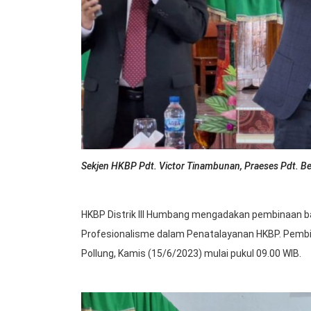
Sekjen HKBP Pdt. Victor Tinambunan, Praeses Pdt. Ber
HKBP Distrik III Humbang mengadakan pembinaan b
Profesionalisme dalam Penatalayanan HKBP. Pembi
Pollung, Kamis (15/6/2023) mulai pukul 09.00 WIB.