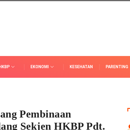
HKBP
EKONOMI
KESEHATAN
PARENTING
ang Pembinaan
ang Sekjen HKBP Pdt.