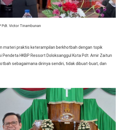
 Pdt. Victor Tinambunan
 materi praktis keterampilan berkhotbah dengan topik
si Pendeta HKBP Ressort Doloksanggul Kota Pdt. Amir Zaitun
tbah sebagaimana dirinya sendiri, tidak dibuat-buat, dan