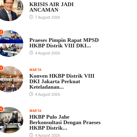
KRISIS AIR JADI
ANCAMAN
7 August 2026
2
UNCATEGORIZED
Praeses Pimpin Rapat MPSD
HKBP Distrik VIII DKI...
4 August 2026
3
WARTA
Konven HKBP Distrik VIII
DKI Jakarta Perkuat
Keteladanan...
4 August 2026
4
WARTA
HKBP Pulo Jahe
Berkonsultasi Dengan Praeses
HKBP Distrik...
4 August 2026