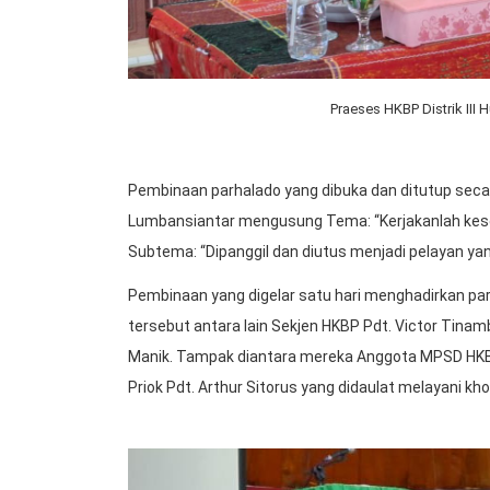
Praeses HKBP Distrik II
Pembinaan parhalado yang dibuka dan ditutup secar
Lumbansiantar mengusung Tema: “Kerjakanlah kesel
Subtema: “Dipanggil dan diutus menjadi pelayan yan
Pembinaan yang digelar satu hari menghadirkan pa
tersebut antara lain Sekjen HKBP Pdt. Victor Tinamb
Manik. Tampak diantara mereka Anggota MPSD HKBP 
Priok Pdt. Arthur Sitorus yang didaulat melayani k