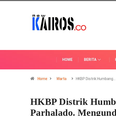
HOME
BERITA
Home
Warta
HKBP Distrik Humbang…
HKBP Distrik Humb
Parhalado. Mengund