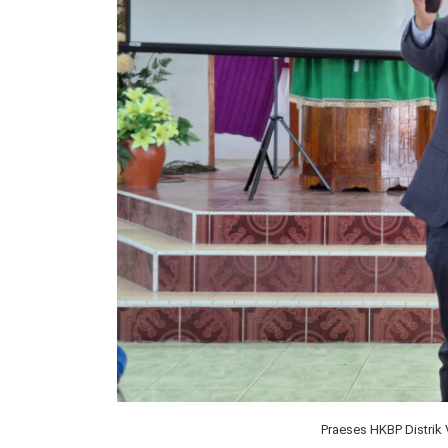
Praeses HKBP Distrik V