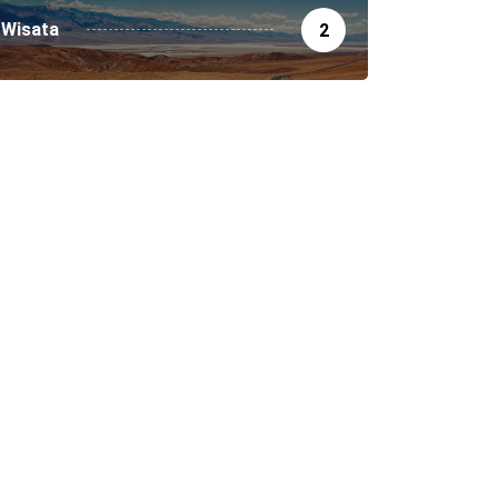
Wisata
2