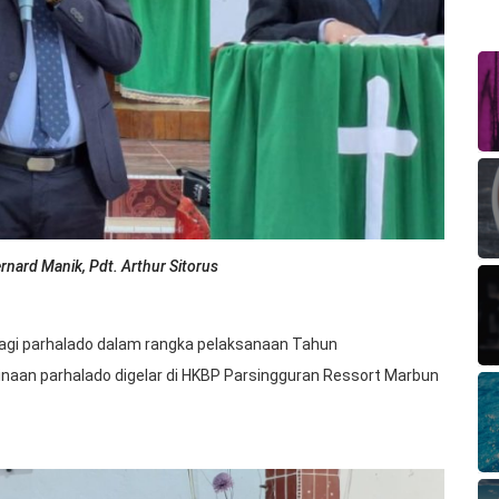
nard Manik, Pdt. Arthur Sitorus
agi parhalado dalam rangka pelaksanaan Tahun
naan parhalado digelar di HKBP Parsingguran Ressort Marbun