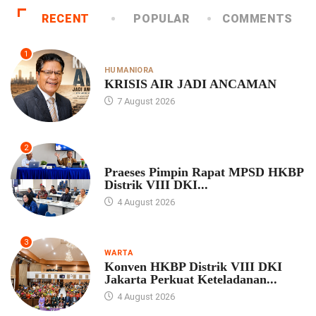
RECENT
POPULAR
COMMENTS
1
HUMANIORA
KRISIS AIR JADI ANCAMAN
7 August 2026
2
UNCATEGORIZED
Praeses Pimpin Rapat MPSD HKBP
Distrik VIII DKI...
4 August 2026
3
WARTA
Konven HKBP Distrik VIII DKI
Jakarta Perkuat Keteladanan...
4 August 2026