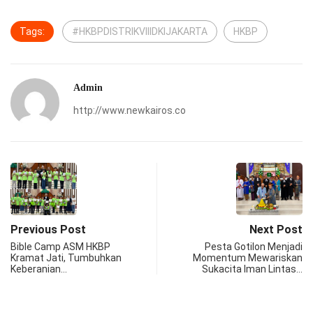
Tags:
#HKBPDISTRIKVIIIDKIJAKARTA
HKBP
Admin
http://www.newkairos.co
Previous Post
Next Post
Bible Camp ASM HKBP
Pesta Gotilon Menjadi
Kramat Jati, Tumbuhkan
Momentum Mewariskan
Keberanian…
Sukacita Iman Lintas…