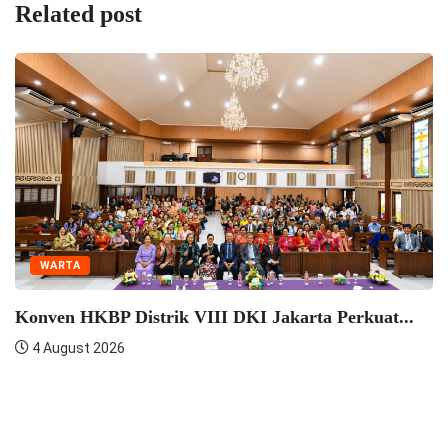
Related post
WARTA
Seminar Pelatihan Zending HKBP Me
Semangat...
4 August 2026
n Praeses