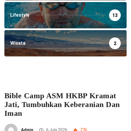
Lifestyle
13
Wisata
2
Bible Camp ASM HKBP Kramat
Jati, Tumbuhkan Keberanian Dan
Iman
Admin
6 July 2026
776