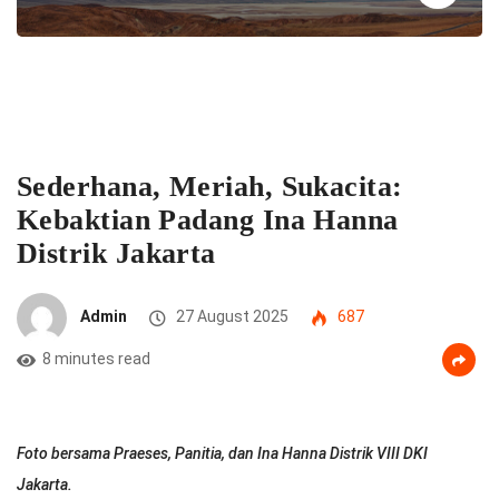
Sederhana, Meriah, Sukacita:
Kebaktian Padang Ina Hanna
Distrik Jakarta
Admin
27 August 2025
687
8 minutes read