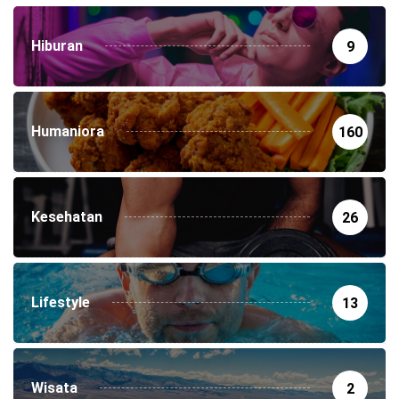
Hiburan
9
Humaniora
160
Kesehatan
26
Lifestyle
13
Wisata
2