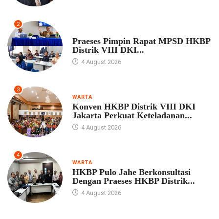
2
UNCATEGORIZED
Praeses Pimpin Rapat MPSD HKBP
Distrik VIII DKI...
4 August 2026
3
WARTA
Konven HKBP Distrik VIII DKI
Jakarta Perkuat Keteladanan...
4 August 2026
4
WARTA
HKBP Pulo Jahe Berkonsultasi
Dengan Praeses HKBP Distrik...
4 August 2026