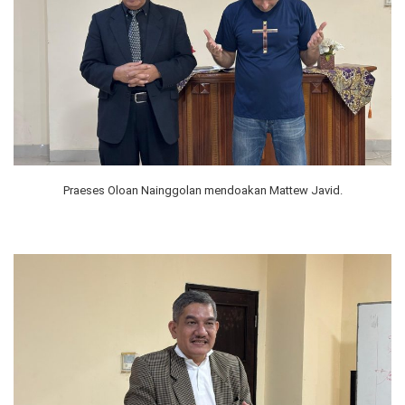
Praeses Oloan Nainggolan mendoakan Mattew Javid.