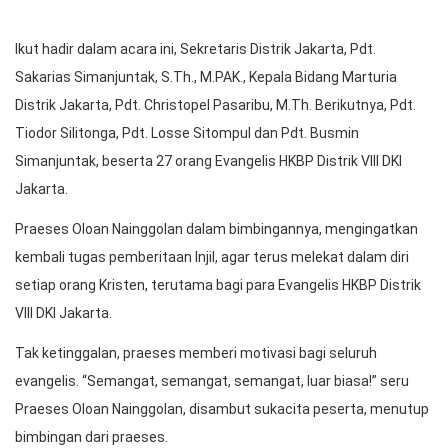
Ikut hadir dalam acara ini, Sekretaris Distrik Jakarta, Pdt.
Sakarias Simanjuntak, S.Th., M.PAK., Kepala Bidang Marturia
Distrik Jakarta, Pdt. Christopel Pasaribu, M.Th. Berikutnya, Pdt.
Tiodor Silitonga, Pdt. Losse Sitompul dan Pdt. Busmin
Simanjuntak, beserta 27 orang Evangelis HKBP Distrik VIII DKI
Jakarta.
Praeses Oloan Nainggolan dalam bimbingannya, mengingatkan
kembali tugas pemberitaan Injil, agar terus melekat dalam diri
setiap orang Kristen, terutama bagi para Evangelis HKBP Distrik
VIII DKI Jakarta.
Tak ketinggalan, praeses memberi motivasi bagi seluruh
evangelis. “Semangat, semangat, semangat, luar biasa!” seru
Praeses Oloan Nainggolan, disambut sukacita peserta, menutup
bimbingan dari praeses.