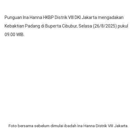
Foto bersama Praeses, Panitia, dan Ina Hanna Distrik VIII DKI
Jakarta.
Punguan Ina Hanna HKBP Distrik VIII DKI Jakarta mengadakan
Kebaktian Padang di Buperta Cibubur, Selasa (26/8/2025) pukul
09.00 WIB.