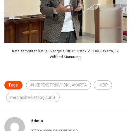
Kata sambutan ketua Evangelis HKBP Distrik VIII DKI Jakarta, Ev.
Wilfried Manurung.
Tags:
#HKBPDISTRIKVIIIDKIJAKARTA
HKBP
menjadiberkatbagidunia
Admin
http://www.newkairos.co