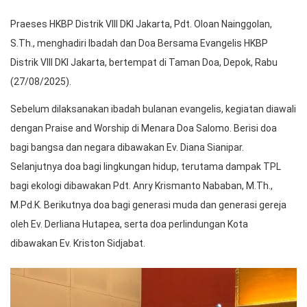
Praeses HKBP Distrik VIII DKI Jakarta, Pdt. Oloan Nainggolan,
S.Th., menghadiri Ibadah dan Doa Bersama Evangelis HKBP
Distrik VIII DKI Jakarta, bertempat di Taman Doa, Depok, Rabu
(27/08/2025).
Sebelum dilaksanakan ibadah bulanan evangelis, kegiatan diawali
dengan Praise and Worship di Menara Doa Salomo. Berisi doa
bagi bangsa dan negara dibawakan Ev. Diana Sianipar.
Selanjutnya doa bagi lingkungan hidup, terutama dampak TPL
bagi ekologi dibawakan Pdt. Anry Krismanto Nababan, M.Th.,
M.Pd.K. Berikutnya doa bagi generasi muda dan generasi gereja
oleh Ev. Derliana Hutapea, serta doa perlindungan Kota
dibawakan Ev. Kriston Sidjabat.