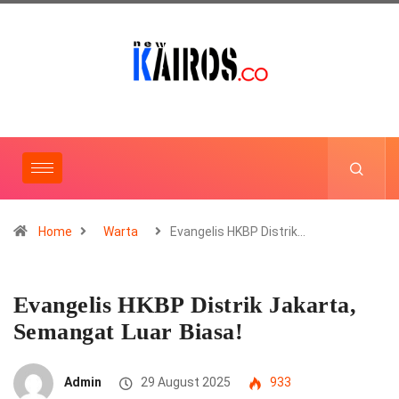
Home
Warta
Evangelis HKBP Distrik…
Evangelis HKBP Distrik Jakarta,
Semangat Luar Biasa!
Admin
29 August 2025
933