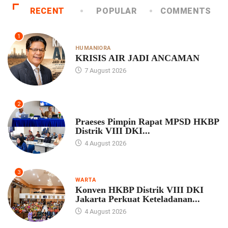
RECENT
POPULAR
COMMENTS
1
HUMANIORA
KRISIS AIR JADI ANCAMAN
7 August 2026
2
UNCATEGORIZED
Praeses Pimpin Rapat MPSD HKBP
Distrik VIII DKI...
4 August 2026
3
WARTA
Konven HKBP Distrik VIII DKI
Jakarta Perkuat Keteladanan...
4 August 2026