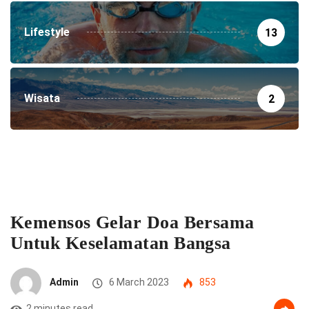
Lifestyle
13
Wisata
2
Kemensos Gelar Doa Bersama
Untuk Keselamatan Bangsa
Admin
6 March 2023
853
2 minutes read