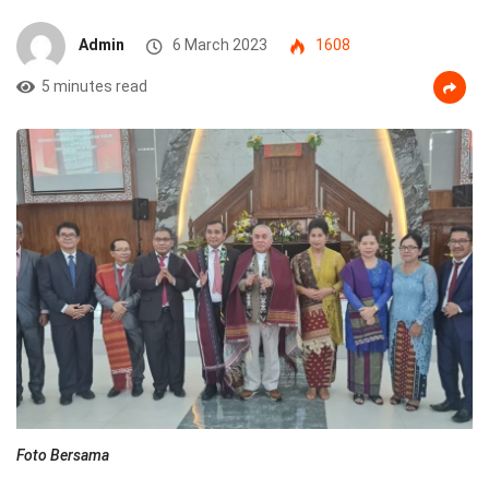
Admin
6 March 2023
1608
5 minutes read
Foto Bersama