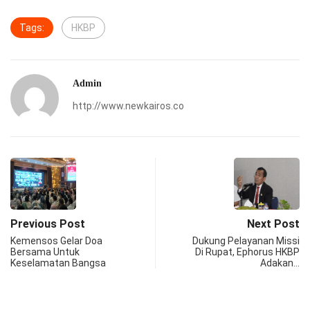
Tags:
HKBP
Admin
http://www.newkairos.co
Previous Post
Next Post
Kemensos Gelar Doa
Dukung Pelayanan Missi
Bersama Untuk
Di Rupat, Ephorus HKBP
Keselamatan Bangsa
Adakan…