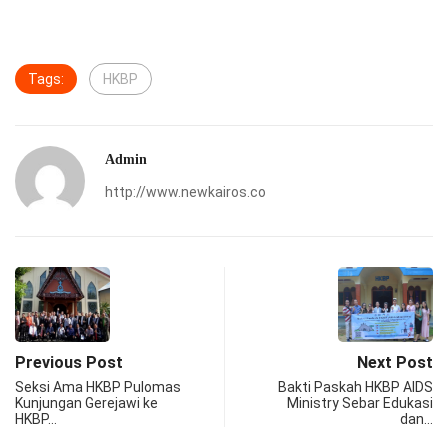
Tags:
HKBP
Admin
http://www.newkairos.co
Previous Post
Next Post
Seksi Ama HKBP Pulomas
Bakti Paskah HKBP AIDS
Kunjungan Gerejawi ke
Ministry Sebar Edukasi
HKBP…
dan…