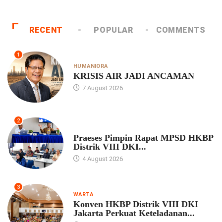
RECENT
POPULAR
COMMENTS
1
HUMANIORA
KRISIS AIR JADI ANCAMAN
7 August 2026
2
UNCATEGORIZED
Praeses Pimpin Rapat MPSD HKBP
Distrik VIII DKI...
4 August 2026
3
WARTA
Konven HKBP Distrik VIII DKI
Jakarta Perkuat Keteladanan...