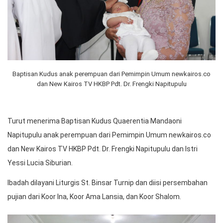
Baptisan Kudus anak perempuan dari Pemimpin Umum newkairos.co
dan New Kairos TV HKBP Pdt. Dr. Frengki Napitupulu
Turut menerima Baptisan Kudus Quaerentia Mandaoni
Napitupulu anak perempuan dari Pemimpin Umum newkairos.co
dan New Kairos TV HKBP Pdt. Dr. Frengki Napitupulu dan Istri
Yessi Lucia Siburian.
Ibadah dilayani Liturgis St. Binsar Turnip dan diisi persembahan
pujian dari Koor Ina, Koor Ama Lansia, dan Koor Shalom.