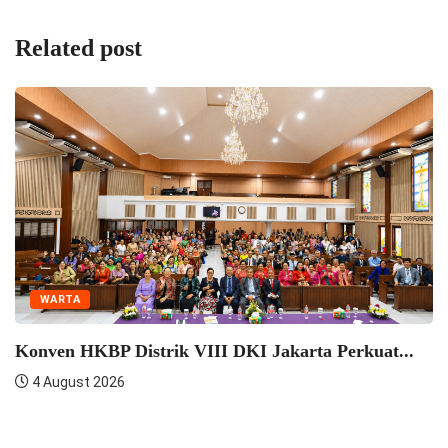
Related post
WARTA
Seminar Pelatihan Zending 
Semangat...
4 August 2026
i Dengan Praeses