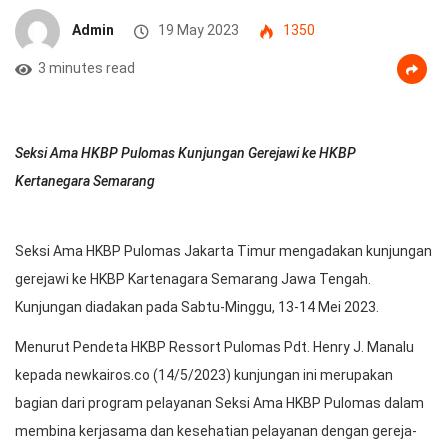
Admin
19 May 2023
1350
3 minutes read
Seksi Ama HKBP Pulomas Kunjungan Gerejawi ke HKBP
Kertanegara Semarang