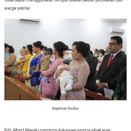
tidak dapat menggunakan tempat ibadah akibat penolakan dari
warga sekitar.
Baptisan Kudus
Pdt. Albert Manalu meminta dukungan semua pihak agar