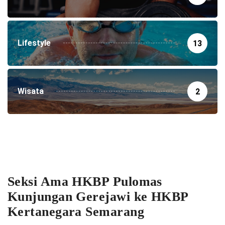
Lifestyle
13
Wisata
2
Seksi Ama HKBP Pulomas
Kunjungan Gerejawi ke HKBP
Kertanegara Semarang