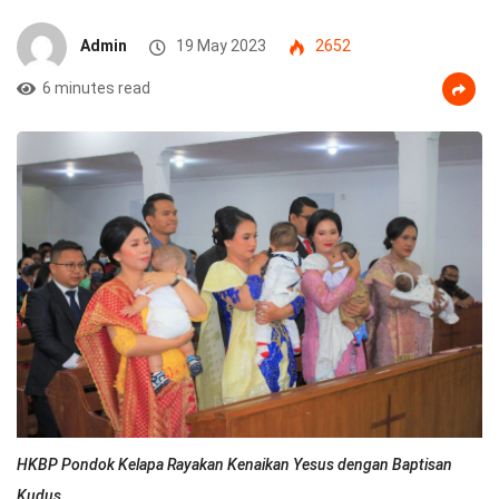
Admin
19 May 2023
2652
6 minutes read
HKBP Pondok Kelapa Rayakan Kenaikan Yesus dengan Baptisan
Kudus