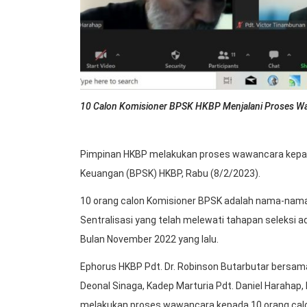
10 Calon Komisioner BPSK HKBP Menjalani Proses 
Pimpinan HKBP melakukan proses wawancara kepada
Keuangan (BPSK) HKBP, Rabu (8/2/2023).
10 orang calon Komisioner BPSK adalah nama-nama 
Sentralisasi yang telah melewati tahapan seleksi ad
Bulan November 2022 yang lalu.
Ephorus HKBP Pdt. Dr. Robinson Butarbutar bersama 
Deonal Sinaga, Kadep Marturia Pdt. Daniel Harahap,
melakukan proses wawancara kepada 10 orang calon