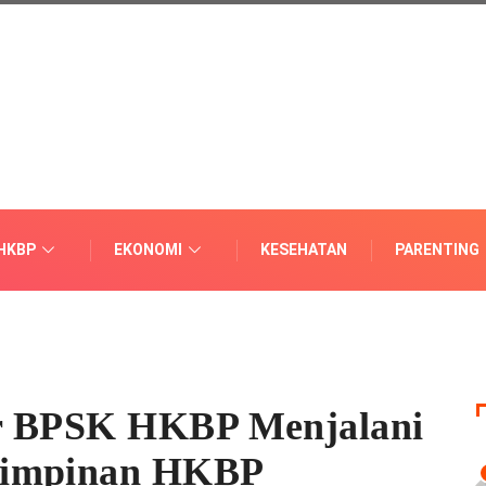
HKBP
EKONOMI
KESEHATAN
PARENTING
er BPSK HKBP Menjalani
Pimpinan HKBP