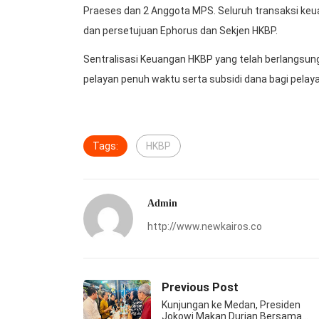
Praeses dan 2 Anggota MPS. Seluruh transaksi keu
dan persetujuan Ephorus dan Sekjen HKBP.
Sentralisasi Keuangan HKBP yang telah berlangsung
pelayan penuh waktu serta subsidi dana bagi pelay
Tags:
HKBP
Admin
http://www.newkairos.co
Previous Post
Kunjungan ke Medan, Presiden
Jokowi Makan Durian Bersama…