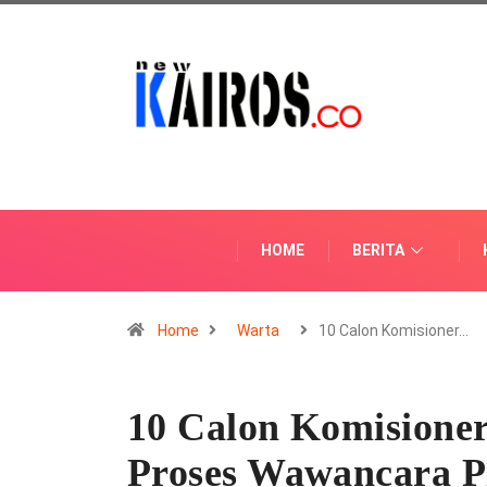
HOME
BERITA
Home
Warta
10 Calon Komisioner…
10 Calon Komision
Proses Wawancara 