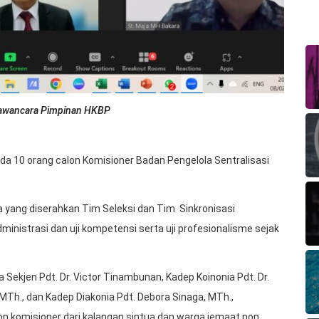
Wawancara Pimpinan HKBP
 10 orang calon Komisioner Badan Pengelola Sentralisasi
yang diserahkan Tim Seleksi dan Tim Sinkronisasi
ministrasi dan uji kompetensi serta uji profesionalisme sejak
Sekjen Pdt. Dr. Victor Tinambunan, Kadep Koinonia Pdt. Dr.
 MTh., dan Kadep Diakonia Pdt. Debora Sinaga, MTh.,
 komisioner dari kalangan sintua dan warga jemaat non