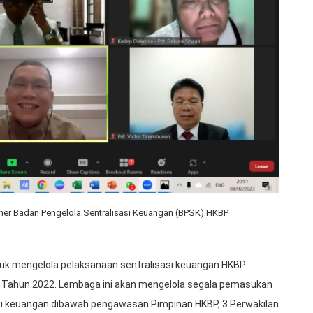
er Badan Pengelola Sentralisasi Keuangan (BPSK) HKBP
tuk mengelola pelaksanaan sentralisasi keuangan HKBP
 Tahun 2022. Lembaga ini akan mengelola segala pemasukan
si keuangan dibawah pengawasan Pimpinan HKBP, 3 Perwakilan