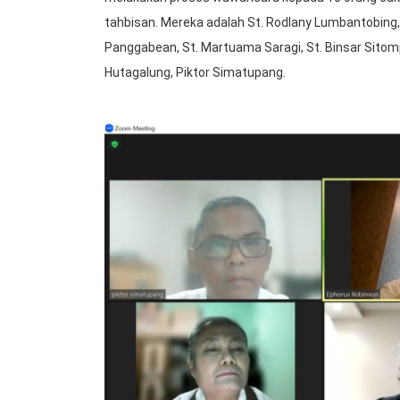
tahbisan. Mereka adalah St. Rodlany Lumbantobing, 
Panggabean, St. Martuama Saragi, St. Binsar Sitomp
Hutagalung, Piktor Simatupang.