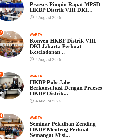
Praeses Pimpin Rapat MPSD
HKBP Distrik VIII DKI...
4 August 2026
2
WARTA
Konven HKBP Distrik VIII
DKI Jakarta Perkuat
Keteladanan...
4 August 2026
3
WARTA
HKBP Pulo Jahe
Berkonsultasi Dengan Praeses
HKBP Distrik...
4 August 2026
4
WARTA
Seminar Pelatihan Zending
HKBP Menteng Perkuat
Semangat Misi...