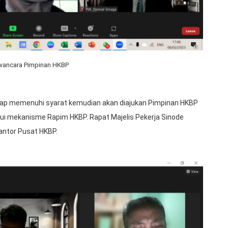
wancara Pimpinan HKBP
gap memenuhi syarat kemudian akan diajukan Pimpinan HKBP
ui mekanisme Rapim HKBP. Rapat Majelis Pekerja Sinode
antor Pusat HKBP.