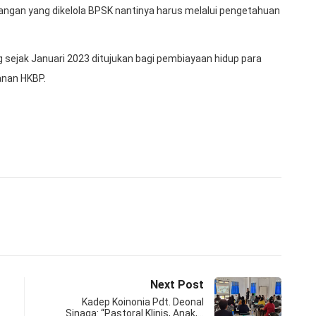
angan yang dikelola BPSK nantinya harus melalui pengetahuan
 sejak Januari 2023 ditujukan bagi pembiayaan hidup para
anan HKBP.
Next Post
Kadep Koinonia Pdt. Deonal
Sinaga: “Pastoral Klinis, Anak,…