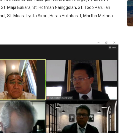
St. Maja Bakara, St. Hotman Nainggolan, St. Todo Parulian
ul, St. Muara Lysta Sirait, Horas Hutabarat, Martha Metrica