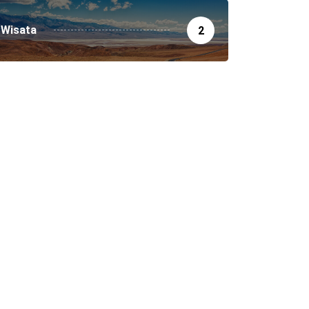
Wisata
2